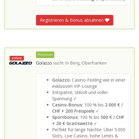
Registrieren & Bonus absahnen
Premium
online
Golazzo
sucht in
Berg, Oberfranken
Golazzo
: Casino-Feeling wie in einer
exklusiven VIP-Lounge
Entspannt, stilvoll und voller
Spannung ✓
Casino-Bonus:
100 % bis
2.000 € /
CHF + 200 Freispiele
✓
Sportbonus:
100 % bis
500 € / CHF
+ 20 € Gratiswette
✓
Perfekt für lange Nächte: Über 5.000
Slots, Live Casino, hohe Limits &