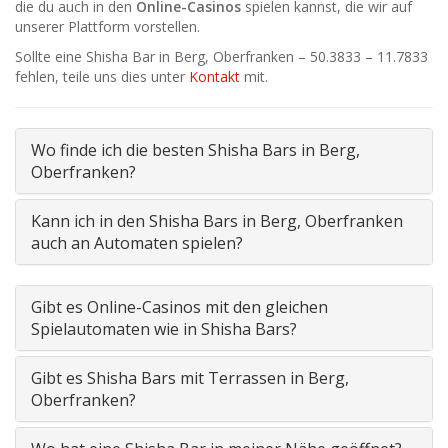
die du auch in den
Online-Casinos
spielen kannst, die wir auf
unserer Plattform vorstellen.
Sollte eine Shisha Bar in Berg, Oberfranken – 50.3833 – 11.7833
fehlen, teile uns dies unter
Kontakt
mit.
Wo finde ich die besten Shisha Bars in Berg,
Oberfranken?
Kann ich in den Shisha Bars in Berg, Oberfranken
auch an Automaten spielen?
Gibt es Online-Casinos mit den gleichen
Spielautomaten wie in Shisha Bars?
Gibt es Shisha Bars mit Terrassen in Berg,
Oberfranken?