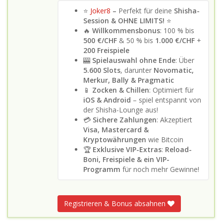
⭐
Joker8
–
Perfekt für deine
Shisha-
Session & OHNE LIMITS!
⭐
🔥
Willkommensbonus
: 100 % bis
500 €/CHF
& 50 % bis
1.000 €/CHF
+
200 Freispiele
🎰
Spielauswahl ohne Ende
: Über
5.600 Slots
, darunter
Novomatic,
Merkur, Bally & Pragmatic
📱
Zocken & Chillen
: Optimiert für
iOS & Android
– spiel entspannt von
der Shisha-Lounge aus!
💳
Sichere Zahlungen
: Akzeptiert
Visa, Mastercard &
Kryptowährungen
wie Bitcoin
🏆
Exklusive VIP-Extras
:
Reload-
Boni, Freispiele & ein VIP-
Programm
für noch mehr Gewinne!
Registrieren & Bonus absahnen