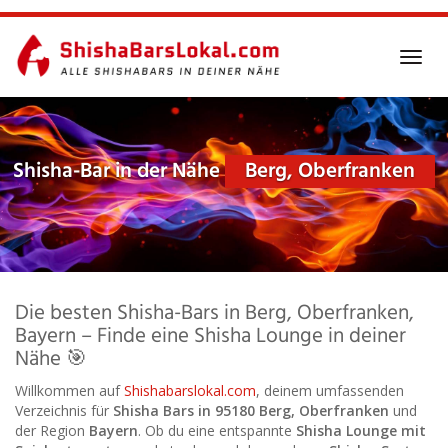
Skip
to
main
Toggl
content
navig
Shisha-Bar in der Nähe
Berg, Oberfranken
Die besten Shisha-Bars in Berg, Oberfranken,
Bayern – Finde eine Shisha Lounge in deiner
Nähe 🎯
Willkommen auf
Shishabarslokal.com
, deinem umfassenden
Verzeichnis für
Shisha Bars in 95180 Berg, Oberfranken
und
der Region
Bayern
. Ob du eine entspannte
Shisha Lounge mit