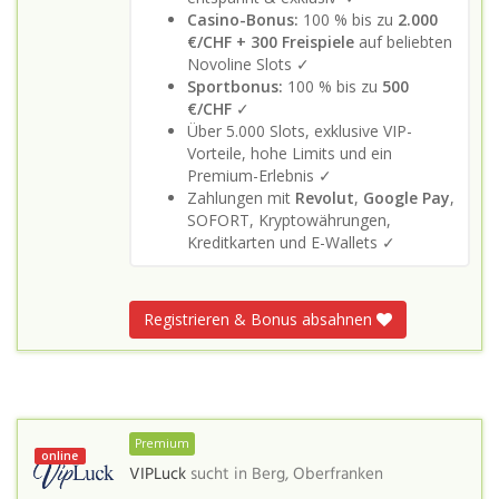
Casino-Bonus:
100 % bis zu
2.000
€/CHF + 300 Freispiele
auf beliebten
Novoline Slots ✓
Sportbonus:
100 % bis zu
500
€/CHF
✓
Über 5.000 Slots, exklusive VIP-
Vorteile, hohe Limits und ein
Premium-Erlebnis ✓
Zahlungen mit
Revolut
,
Google Pay
,
SOFORT, Kryptowährungen,
Kreditkarten und E-Wallets ✓
Registrieren & Bonus absahnen
Premium
online
VIPLuck
sucht in
Berg, Oberfranken