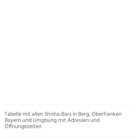
Tabelle mit allen Shisha-Bars in Berg, Oberfranken
Bayern und Umgbung mit Adressen und
Öffnungezeiten