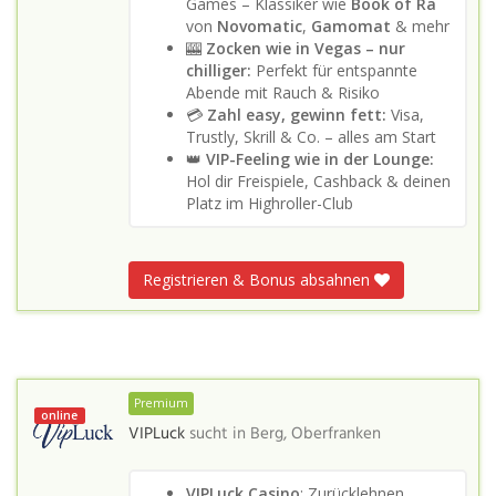
Games – Klassiker wie
Book of Ra
von
Novomatic
,
Gamomat
& mehr
🎰
Zocken wie in Vegas – nur
chilliger:
Perfekt für entspannte
Abende mit Rauch & Risiko
💳
Zahl easy, gewinn fett:
Visa,
Trustly, Skrill & Co. – alles am Start
👑
VIP-Feeling wie in der Lounge:
Hol dir Freispiele, Cashback & deinen
Platz im Highroller-Club
Registrieren & Bonus absahnen
Premium
online
VIPLuck
sucht in
Berg, Oberfranken
VIPLuck Casino
: Zurücklehnen,