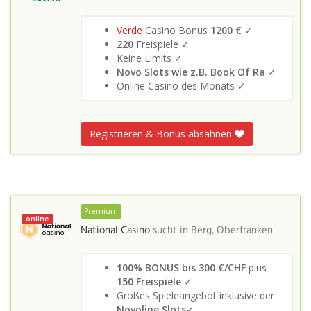
Verde
Casino Bonus
1200 €
✓
220
Freispiele ✓
Keine Limits ✓
Novo Slots wie z.B. Book Of Ra
✓
Online Casino des Monats ✓
Registrieren & Bonus absahnen
Premium
online
National Casino
sucht in
Berg, Oberfranken
100% BONUS bis 300 €/CHF
plus
150 Freispiele
✓
Großes Spieleangebot inklusive der
Novoline Slots
✓