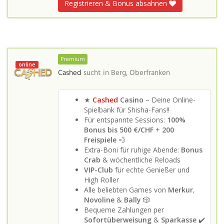
Registrieren & Bonus absahnen
Premium
online
Cashed
sucht in
Berg, Oberfranken
★
Cashed
Casino
– Deine Online-
Spielbank für Shisha-Fans!!
Für entspannte Sessions:
100%
Bonus bis 500 €/CHF
+
200
Freispiele
💨
Extra-Boni für ruhige Abende:
Bonus
Crab
& wöchentliche Reloads
VIP-Club
für echte Genießer und
High Roller
Alle beliebten Games von
Merkur
,
Novoline
&
Bally
🎲
Bequeme Zahlungen per
Sofortüberweisung
&
Sparkasse
✔️