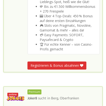
Lieblings-Spot, heiß wie die Glut!
💸 Bis zu €1.500 Willkommensbonus
+ 270 Freispiele
🎰 Über 4 Top-Deals: 450 % Bonus
auf deine ersten Einzahlungen
🎮 Slots von Pragmatic, Novoline,
Gamomat & mehr – alles da!
💳 Easy Payments: SOFORT,
Paysafecard & Crypto
🏆 Für echte Kenner – von Casino-
Profis gemacht
Registrieren & Bonus absahnen
Premium
online
Joker8
sucht in
Berg, Oberfranken