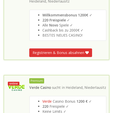
Heideland, Niederlausitz
Willkommensbonus 1200€
✓
220 Freispiele
✓
Alle
Novo
Spiele ✓
Cashback bis zu 2000€ ✓
BESTES NEUES CASINO!
Registrieren & Bonus absahnen
Premium
online
Verde Casino
sucht in
Heideland, Niederlausitz
Verde
Casino Bonus
1200 €
✓
220
Freispiele ✓
Keine Limits ✓