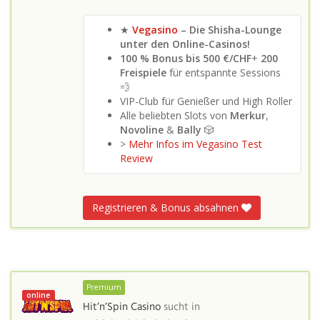
★
Vegasino
– Die Shisha-Lounge
unter den Online-Casinos!
100 % Bonus bis 500 €/CHF
+
200
Freispiele
für entspannte Sessions
💨
VIP-Club für Genießer und High Roller
Alle beliebten Slots von
Merkur
,
Novoline
&
Bally
🎲
>
Mehr Infos im Vegasino Test
Review
Registrieren & Bonus absahnen
Premium
online
Hit’n’Spin Casino
sucht in