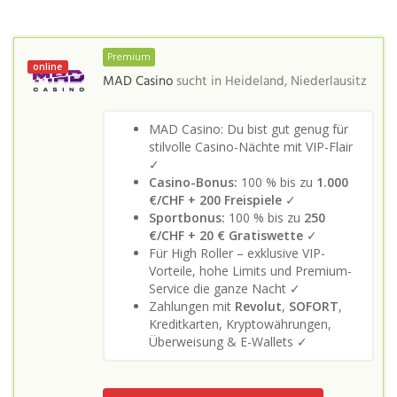
Premium
online
MAD Casino
sucht in
Heideland, Niederlausitz
MAD Casino: Du bist gut genug für
stilvolle Casino-Nächte mit VIP-Flair
✓
Casino-Bonus:
100 % bis zu
1.000
€/CHF + 200 Freispiele
✓
Sportbonus:
100 % bis zu
250
€/CHF + 20 € Gratiswette
✓
Für High Roller – exklusive VIP-
Vorteile, hohe Limits und Premium-
Service die ganze Nacht ✓
Zahlungen mit
Revolut
,
SOFORT
,
Kreditkarten, Kryptowährungen,
Überweisung & E-Wallets ✓