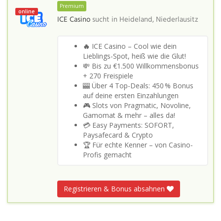
Premium
online
ICE Casino
sucht in
Heideland, Niederlausitz
🔥
ICE Casino – Cool wie dein
Lieblings-Spot, heiß wie die Glut!
💸 Bis zu €1.500 Willkommensbonus
+ 270 Freispiele
🎰 Über 4 Top-Deals: 450 % Bonus
auf deine ersten Einzahlungen
🎮 Slots von Pragmatic, Novoline,
Gamomat & mehr – alles da!
💳 Easy Payments: SOFORT,
Paysafecard & Crypto
🏆 Für echte Kenner – von Casino-
Profis gemacht
Registrieren & Bonus absahnen