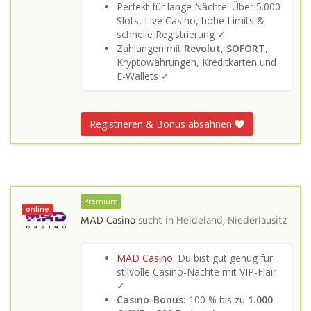
Perfekt für lange Nächte: Über 5.000
Slots, Live Casino, hohe Limits &
schnelle Registrierung ✓
Zahlungen mit
Revolut
,
SOFORT
,
Kryptowährungen, Kreditkarten und
E-Wallets ✓
Registrieren & Bonus absahnen
Premium
online
MAD Casino
sucht in
Heideland, Niederlausitz
MAD Casino
: Du bist gut genug für
stilvolle Casino-Nächte mit VIP-Flair
✓
Casino-Bonus:
100 % bis zu
1.000