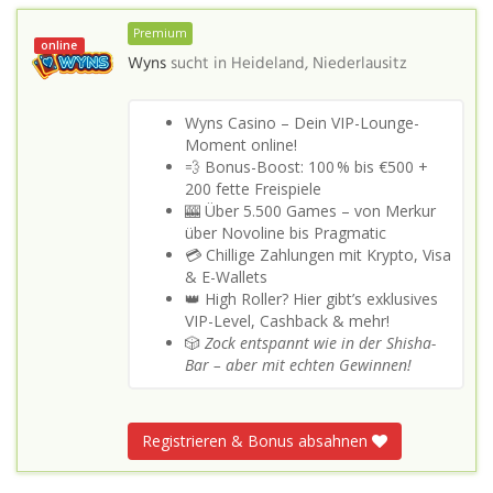
Premium
online
Wyns
sucht in
Heideland, Niederlausitz
Wyns Casino – Dein VIP-Lounge-
Moment online!
💨 Bonus-Boost: 100 % bis €500 +
200 fette Freispiele
🎰 Über 5.500 Games – von Merkur
über Novoline bis Pragmatic
💳 Chillige Zahlungen mit Krypto, Visa
& E-Wallets
👑 High Roller? Hier gibt’s exklusives
VIP-Level, Cashback & mehr!
🎲
Zock entspannt wie in der Shisha-
Bar – aber mit echten Gewinnen!
Registrieren & Bonus absahnen