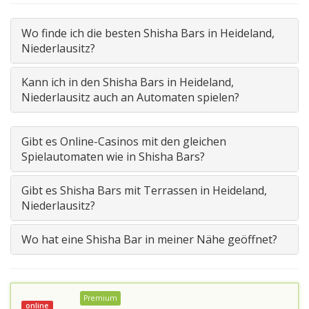
Wo finde ich die besten Shisha Bars in Heideland,
Niederlausitz?
Kann ich in den Shisha Bars in Heideland,
Niederlausitz auch an Automaten spielen?
Gibt es Online-Casinos mit den gleichen
Spielautomaten wie in Shisha Bars?
Gibt es Shisha Bars mit Terrassen in Heideland,
Niederlausitz?
Wo hat eine Shisha Bar in meiner Nähe geöffnet?
Premium
online