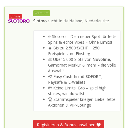
Premium
online
Slotoro
sucht in
Heideland, Niederlausitz
⭐ Slotoro – Dein neuer Spot für fette
Spins & echte Vibes – Ohne Limits!
🔥 Bis zu
2.500 €/CHF + 250
Freispiele zum Einstieg
🎰 Über 5.000 Slots von
Novoline
,
Gamomat Merkur & mehr – die volle
Auswahl!
💳 Easy Cash-In mit
SOFORT
,
Paysafe & E-Wallets
💸 Keine Limits, Bro – spiel high
stakes, wie du willst
🏆 Stammspieler kriegen Liebe: fette
Aktionen & VIP-Lounge
Registrieren & Bonus absahnen