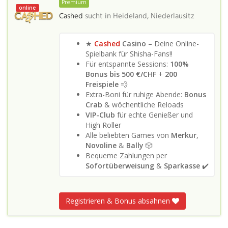
Premium
online
Cashed
sucht in
Heideland, Niederlausitz
★
Cashed
Casino
– Deine Online-
Spielbank für Shisha-Fans!!
Für entspannte Sessions:
100%
Bonus bis 500 €/CHF
+
200
Freispiele
💨
Extra-Boni für ruhige Abende:
Bonus
Crab
& wöchentliche Reloads
VIP-Club
für echte Genießer und
High Roller
Alle beliebten Games von
Merkur
,
Novoline
&
Bally
🎲
Bequeme Zahlungen per
Sofortüberweisung
&
Sparkasse
✔️
Registrieren & Bonus absahnen