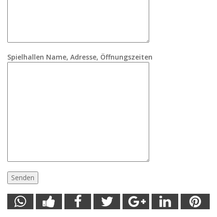
Spielhallen Name, Adresse, Öffnungszeiten