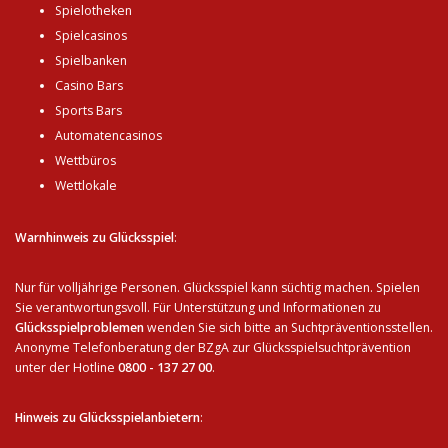
Spielotheken
Spielcasinos
Spielbanken
Casino Bars
Sports Bars
Automatencasinos
Wettbüros
Wettlokale
Warnhinweis zu Glücksspiel
:
Nur für volljährige Personen. Glücksspiel kann süchtig machen. Spielen
Sie verantwortungsvoll. Für Unterstützung und Informationen zu
Glücksspielproblemen
wenden Sie sich bitte an Suchtpräventionsstellen.
Anonyme Telefonberatung der BZgA zur Glücksspielsuchtprävention
unter der Hotline
0800 - 137 27 00
.
Hinweis zu Glücksspielanbietern
: