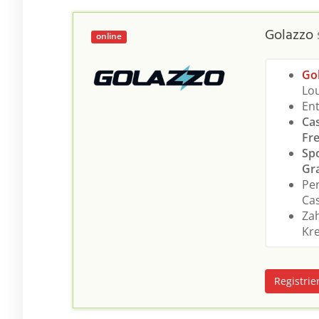
Golazzo
online
Go
Lo
Ent
Ca
Fre
Sp
Gr
Per
Cas
Za
Kre
Registri