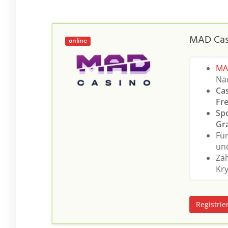
MAD Cas
online
MA
Näc
Ca
Fre
Sp
Gr
Für
un
Za
Kr
Registri