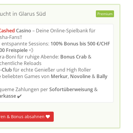
ucht in
Glarus Süd
Premium
Cashed
Casino
– Deine Online-Spielbank für
sha-Fans!!
r entspannte Sessions:
100% Bonus bis 500 €/CHF
00 Freispiele
💨
ra-Boni für ruhige Abende:
Bonus Crab
&
chentliche Reloads
-Club
für echte Genießer und High Roller
le beliebten Games von
Merkur
,
Novoline
&
Bally
queme Zahlungen per
Sofortüberweisung
&
arkasse
✔️
eren & Bonus absahnen