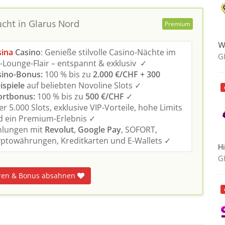
ucht in
Glarus Nord
Premium
W
sina
Casino
: Genieße stilvolle Casino-Nächte im
G
-Lounge-Flair – entspannt & exklusiv ✓
sino-Bonus:
100 % bis zu
2.000 €/CHF + 300
ispiele
auf beliebten Novoline Slots ✓
ortbonus:
100 % bis zu
500 €/CHF
✓
r 5.000 Slots, exklusive VIP-Vorteile, hohe Limits
d ein Premium-Erlebnis ✓
hlungen mit
Revolut
,
Google Pay
, SOFORT,
yptowährungen, Kreditkarten und E-Wallets ✓
Hi
G
eren & Bonus absahnen