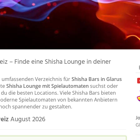
eiz – Finde eine Shisha Lounge in deiner
m umfassenden Verzeichnis für
Shisha Bars in Glarus
nte
Shisha Lounge mit Spielautomaten
suchst oder
t du die besten Locations. Viele Shisha Bars bieten
oderne Spielautomaten von bekannten Anbietern
noch spannender zu gestalten.
J
eiz
August 2026
G