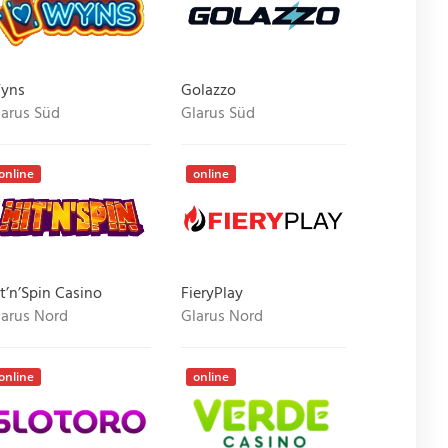
yns
Golazzo
larus Süd
Glarus Süd
online
online
t’n’Spin Casino
FieryPlay
larus Nord
Glarus Nord
online
online