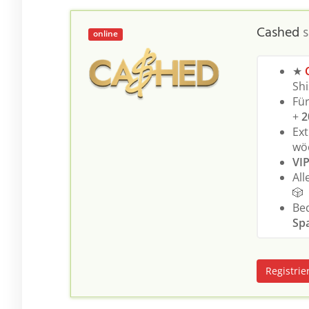
Cashed
s
online
★
Shi
Fü
+
2
Ext
wö
VIP
Al
🎲
Be
Sp
Registri