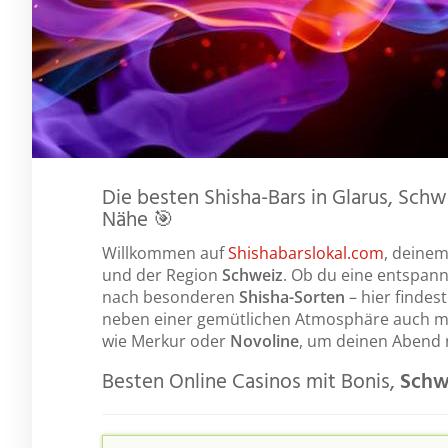
Die besten Shisha-Bars in Glarus, Schw
Nähe 🎯
Willkommen auf
Shishabarslokal.com
, deine
und der Region
Schweiz
. Ob du eine entspan
nach besonderen
Shisha-Sorten
– hier findes
neben einer gemütlichen Atmosphäre auch m
wie Merkur oder
Novoline
, um deinen Abend 
Besten Online Casinos mit Bonis,
Schw