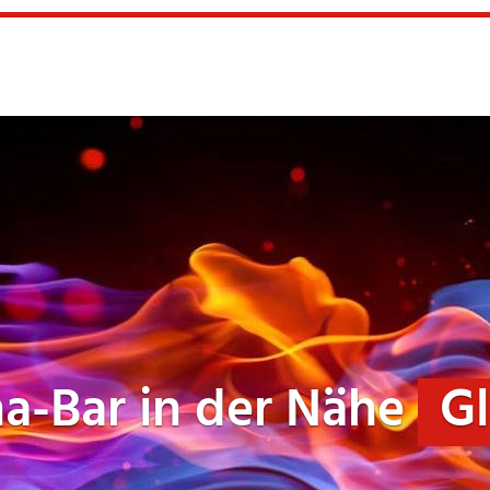
ha-Bar in der Nähe
Gl