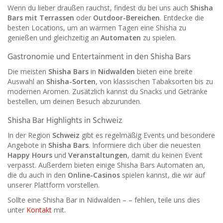
Wenn du lieber draußen rauchst, findest du bei uns auch
Shisha
Bars mit Terrassen
oder
Outdoor-Bereichen
. Entdecke die
besten Locations, um an warmen Tagen eine Shisha zu
genießen und gleichzeitig an
Automaten
zu spielen.
Gastronomie und Entertainment in den Shisha Bars
Die meisten
Shisha Bars
in
Nidwalden
bieten eine breite
Auswahl an
Shisha-Sorten
, von klassischen Tabaksorten bis zu
modernen Aromen. Zusätzlich kannst du Snacks und Getränke
bestellen, um deinen Besuch abzurunden.
Shisha Bar Highlights in Schweiz
In der Region
Schweiz
gibt es regelmäßig Events und besondere
Angebote in
Shisha Bars
. Informiere dich über die neuesten
Happy Hours
und
Veranstaltungen
, damit du keinen Event
verpasst. Außerdem bieten einige Shisha Bars Automaten an,
die du auch in den
Online-Casinos
spielen kannst, die wir auf
unserer Plattform vorstellen.
Sollte eine Shisha Bar in Nidwalden – – fehlen, teile uns dies
unter
Kontakt
mit.