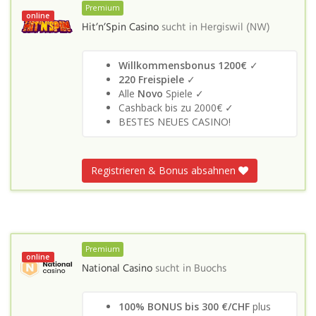
Premium
online
Hit’n’Spin Casino
sucht in
Hergiswil (NW)
Willkommensbonus 1200€
✓
220 Freispiele
✓
Alle
Novo
Spiele ✓
Cashback bis zu 2000€ ✓
BESTES NEUES CASINO!
Registrieren & Bonus absahnen
Premium
online
National Casino
sucht in
Buochs
100% BONUS bis 300 €/CHF
plus