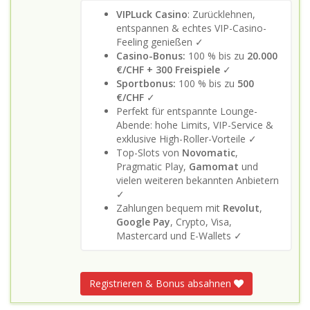
VIPLuck Casino
: Zurücklehnen,
entspannen & echtes VIP-Casino-
Feeling genießen ✓
Casino-Bonus:
100 % bis zu
20.000
€/CHF + 300 Freispiele
✓
Sportbonus:
100 % bis zu
500
€/CHF
✓
Perfekt für entspannte Lounge-
Abende: hohe Limits, VIP-Service &
exklusive High-Roller-Vorteile ✓
Top-Slots von
Novomatic
,
Pragmatic Play,
Gamomat
und
vielen weiteren bekannten Anbietern
✓
Zahlungen bequem mit
Revolut
,
Google Pay
, Crypto, Visa,
Mastercard und E-Wallets ✓
Registrieren & Bonus absahnen