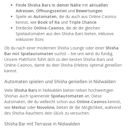
Finde Shisha Bars in deiner Nähe
mit
aktuellen
Adressen
,
Öffnungszeiten
und
Bewertungen
.
Spiele an
Automaten
, die du auch aus Online-Casinos
kennst, wie
Book of Ra
und
Triple Chance
.
Entdecke
Online-Casinos
, die dir die gleichen
Spielautomaten aus den Shisha Bars bieten, inklusive
exklusiver Boni.
Ob du nach einer modernen Shisha Lounge oder einer
Shisha
Bar mit Spielautomaten
suchst – bei uns wirst du fündig.
Unsere Plattform führt dich zu den besten Shisha-Bars und
Online-Casinos, damit du dein Shisha-Erlebnis optimal genießen
kannst.
Automaten spielen und Shisha genießen in Nidwalden
Viele
Shisha Bars
in Nidwalden bieten neben hochwertigen
Shishas auch spannende
Spielautomaten
an. Diese
Automaten, die du vielleicht schon aus
Online-Casinos
kennst,
wie
Merkur
oder
Novoline
, bieten dir die Möglichkeit, während
des Shisha-Rauchens dein Glück zu versuchen.
Shisha Bar mit Terrasse in Nidwalden