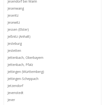
Jesendorf bei Warin
Jesenwang
Jeseritz
Jesewitz
Jessen (Elster)
Jeßnitz (Anhalt)
Jesteburg
Jestetten
Jettenbach, Oberbayern
Jettenbach, Pfalz
Jettingen (Württemberg)
Jettingen-Scheppach
Jetzendorf
Jevenstedt
Jever