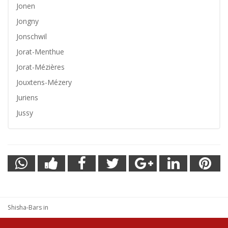
Jonen
Jongny
Jonschwil
Jorat-Menthue
Jorat-Mézières
Jouxtens-Mézery
Juriens
Jussy
Shisha-Bars in