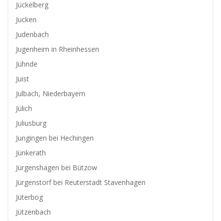
Jückelberg
Jucken
Judenbach
Jugenheim in Rheinhessen
Jühnde
Juist
Julbach, Niederbayern
Jülich
Juliusburg
Jungingen bei Hechingen
Jünkerath
Jürgenshagen bei Bützow
Jürgenstorf bei Reuterstadt Stavenhagen
Jüterbog
Jützenbach