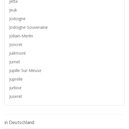
Jette
Jeuk
Jodoigne
Jodoigne-Souveraine
Jollain-Merlin
Joncret
Julémont
Jumet
Jupille-Sur-Meuse
Juprelle
Jurbise
Juseret
in Deutschland