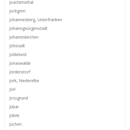
Joachimsthal
Jockgrim
Johannesberg, Unterfranken
Johanngeorgenstadt
Johanniskirchen
Jöhstadt
Joldelund
Jonaswalde
Jördenstorf
Jork, Niederelbe
Jörl
Jossgrund
Jübar
Jübek
Jüchen