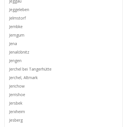
Jeggau
Jeggeleben
Jelmstorf
Jembke
Jemgum
Jena
Jenalöbnitz
Jengen
Jerchel bei Tangerhütte
Jerchel, Altmark
Jerichow
Jerrishoe
Jersbek
Jerxheim
Jesberg