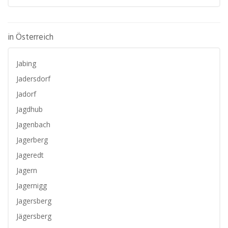
in Österreich
Jabing
Jadersdorf
Jadorf
Jagdhub
Jagenbach
Jagerberg
Jageredt
Jagern
Jagernigg
Jagersberg
Jägersberg