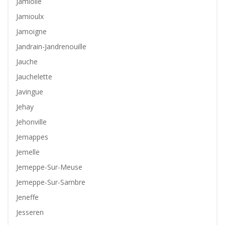
Jamiolle
Jamioulx
Jamoigne
Jandrain-Jandrenouille
Jauche
Jauchelette
Javingue
Jehay
Jehonville
Jemappes
Jemelle
Jemeppe-Sur-Meuse
Jemeppe-Sur-Sambre
Jeneffe
Jesseren