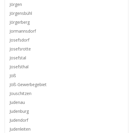
Jörgen
Jörgensbühl
Jörgerberg
Jormannsdorf
Josefsdorf
Josefsrotte
Josefstal
Josefsthal
Jöß
Jöß-Gewerbegebiet
Jouschitzen
Judenau
Judenburg
Judendorf
Judenleiten