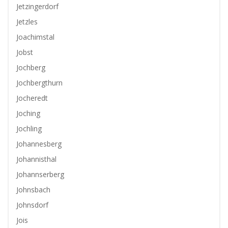
Jetzingerdorf
Jetzles
Joachimstal
Jobst
Jochberg
Jochbergthurn
Jocheredt
Joching
Jochling
Johannesberg
Johannisthal
Johannserberg
Johnsbach
Johnsdorf
Jois