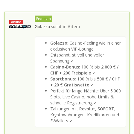
Premium
online
Golazzo
sucht in
Aitern
Golazzo
: Casino-Feeling wie in einer
exklusiven VIP-Lounge
Entspannt, stilvoll und voller
Spannung ✓
Casino-Bonus:
100 % bis
2.000 € /
CHF + 200 Freispiele
✓
Sportbonus:
100 % bis
500 € / CHF
+ 20 € Gratiswette
✓
Perfekt für lange Nächte: Über 5.000
Slots, Live Casino, hohe Limits &
schnelle Registrierung ✓
Zahlungen mit
Revolut
,
SOFORT
,
Kryptowährungen, Kreditkarten und
E-Wallets ✓