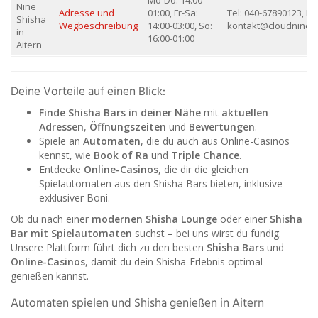
Mo-Do: 14:00-
Nine
Adresse und
01:00, Fr-Sa:
Tel: 040-67890123, Ema
Shisha
Wegbeschreibung
14:00-03:00, So:
kontakt@cloudnine.
in
16:00-01:00
Aitern
Deine Vorteile auf einen Blick:
Finde Shisha Bars in deiner Nähe
mit
aktuellen
Adressen
,
Öffnungszeiten
und
Bewertungen
.
Spiele an
Automaten
, die du auch aus Online-Casinos
kennst, wie
Book of Ra
und
Triple Chance
.
Entdecke
Online-Casinos
, die dir die gleichen
Spielautomaten aus den Shisha Bars bieten, inklusive
exklusiver Boni.
Ob du nach einer
modernen Shisha Lounge
oder einer
Shisha
Bar mit Spielautomaten
suchst – bei uns wirst du fündig.
Unsere Plattform führt dich zu den besten
Shisha Bars
und
Online-Casinos
, damit du dein Shisha-Erlebnis optimal
genießen kannst.
Automaten spielen und Shisha genießen in Aitern