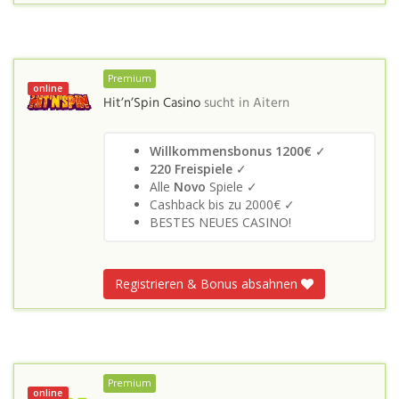
Premium
online
Hit’n’Spin Casino
sucht in
Aitern
Willkommensbonus 1200€
✓
220 Freispiele
✓
Alle
Novo
Spiele ✓
Cashback bis zu 2000€ ✓
BESTES NEUES CASINO!
Registrieren & Bonus absahnen
Premium
online