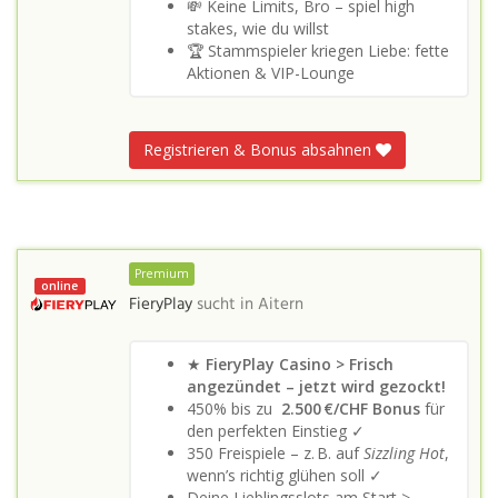
💸 Keine Limits, Bro – spiel high
stakes, wie du willst
🏆 Stammspieler kriegen Liebe: fette
Aktionen & VIP-Lounge
Registrieren & Bonus absahnen
Premium
online
FieryPlay
sucht in
Aitern
★
FieryPlay Casino > Frisch
angezündet – jetzt wird gezockt!
450% bis zu
2.500 €/CHF Bonus
für
den perfekten Einstieg ✓
350 Freispiele – z. B. auf
Sizzling Hot
,
wenn’s richtig glühen soll ✓
Deine Lieblingsslots am Start >