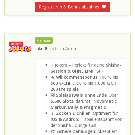
Registrieren & Bonus absahnen
Premium
online
Joker8
sucht in
Aitern
⭐ Joker8
–
Perfekt für deine
Shisha-
Session & OHNE LIMITS!
⭐
🔥
Willkommensbonus
: 100 % bis
500 €/CHF
& 50 % bis
1.000 €/CHF
+
200 Freispiele
🎰
Spielauswahl ohne Ende
: Über
5.600 Slots
, darunter
Novomatic,
Merkur, Bally & Pragmatic
📱
Zocken & Chillen
: Optimiert für
iOS & Android
– spiel entspannt von
der Shisha-Lounge aus!
💳
Sichere Zahlungen
: Akzeptiert