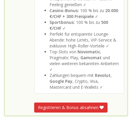
Feeling genießen ✓
Casino-Bonus:
100 % bis zu
20.000
€/CHF + 300 Freispiele
✓
Sportbonus:
100 % bis zu
500
€/CHF
✓
Perfekt für entspannte Lounge-
Abende: hohe Limits, VIP-Service &
exklusive High-Roller-Vorteile ✓
Top-Slots von
Novomatic
,
Pragmatic Play,
Gamomat
und
vielen weiteren bekannten Anbietern
✓
Zahlungen bequem mit
Revolut
,
Google Pay
, Crypto, Visa,
Mastercard und E-Wallets ✓
Registrieren & Bonus absahnen