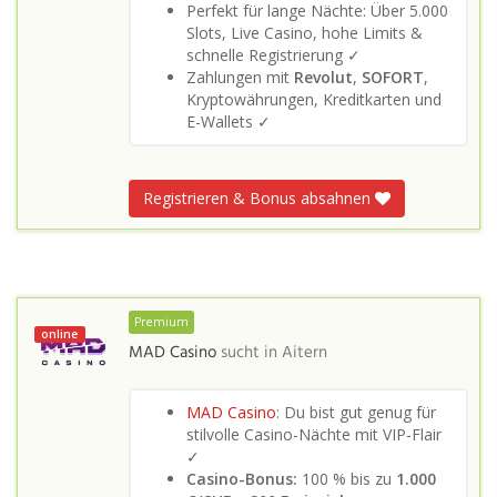
Perfekt für lange Nächte: Über 5.000
Slots, Live Casino, hohe Limits &
schnelle Registrierung ✓
Zahlungen mit
Revolut
,
SOFORT
,
Kryptowährungen, Kreditkarten und
E-Wallets ✓
Registrieren & Bonus absahnen
Premium
online
MAD Casino
sucht in
Aitern
MAD Casino
: Du bist gut genug für
stilvolle Casino-Nächte mit VIP-Flair
✓
Casino-Bonus:
100 % bis zu
1.000