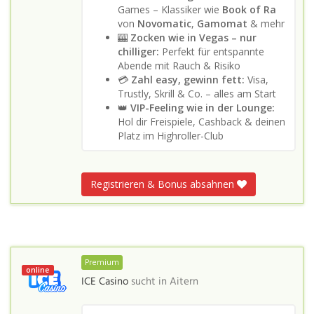
Games – Klassiker wie
Book of Ra
von
Novomatic
,
Gamomat
& mehr
🎰
Zocken wie in Vegas – nur
chilliger:
Perfekt für entspannte
Abende mit Rauch & Risiko
💳
Zahl easy, gewinn fett:
Visa,
Trustly, Skrill & Co. – alles am Start
👑
VIP-Feeling wie in der Lounge:
Hol dir Freispiele, Cashback & deinen
Platz im Highroller-Club
Registrieren & Bonus absahnen
Premium
online
ICE Casino
sucht in
Aitern