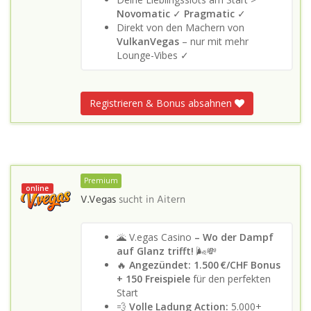
Novomatic
✓
Pragmatic
✓
Direkt von den Machern von
VulkanVegas
– nur mit mehr
Lounge-Vibes ✓
Registrieren & Bonus absahnen
Premium
online
V.Vegas
sucht in
Aitern
🌋 V.egas Casino
– Wo der Dampf
auf Glanz trifft!
🌬️💸
🔥
Angezündet: 1.500 €/CHF Bonus
+ 150 Freispiele
für den perfekten
Start
💨
Volle Ladung Action:
5.000+