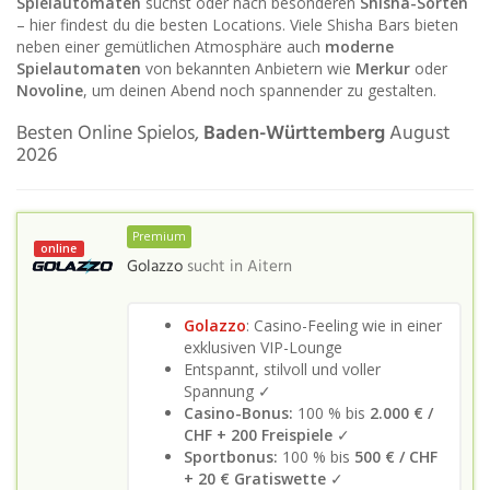
Spielautomaten
suchst oder nach besonderen
Shisha-Sorten
– hier findest du die besten Locations. Viele Shisha Bars bieten
neben einer gemütlichen Atmosphäre auch
moderne
Spielautomaten
von bekannten Anbietern wie
Merkur
oder
Novoline
, um deinen Abend noch spannender zu gestalten.
Besten Online Spielos,
Baden-Württemberg
August
2026
Premium
online
Golazzo
sucht in
Aitern
Golazzo
: Casino-Feeling wie in einer
exklusiven VIP-Lounge
Entspannt, stilvoll und voller
Spannung ✓
Casino-Bonus:
100 % bis
2.000 € /
CHF + 200 Freispiele
✓
Sportbonus:
100 % bis
500 € / CHF
+ 20 € Gratiswette
✓