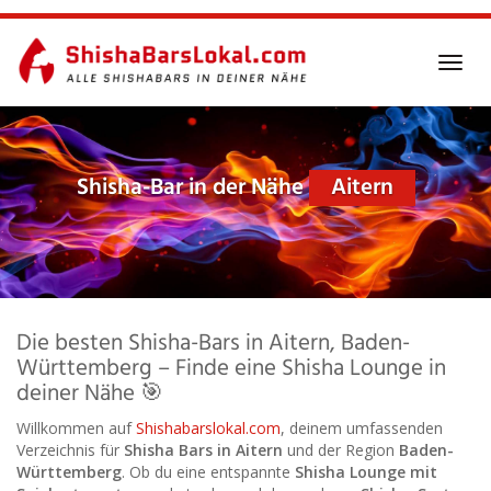
Skip
to
main
Toggl
content
navig
Shisha-Bar in der Nähe
Aitern
Die besten Shisha-Bars in Aitern, Baden-
Württemberg – Finde eine Shisha Lounge in
deiner Nähe 🎯
Willkommen auf
Shishabarslokal.com
, deinem umfassenden
Verzeichnis für
Shisha Bars in Aitern
und der Region
Baden-
Württemberg
. Ob du eine entspannte
Shisha Lounge mit