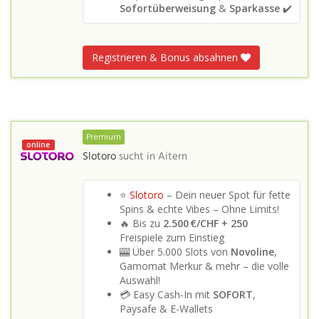
Sofortüberweisung
&
Sparkasse
✔️
Registrieren & Bonus absahnen
Premium
online
Slotoro
sucht in
Aitern
⭐
Slotoro
– Dein neuer Spot für fette
Spins & echte Vibes – Ohne Limits!
🔥 Bis zu
2.500 €/CHF + 250
Freispiele zum Einstieg
🎰 Über 5.000 Slots von
Novoline
,
Gamomat Merkur & mehr – die volle
Auswahl!
💳 Easy Cash-In mit
SOFORT
,
Paysafe & E-Wallets