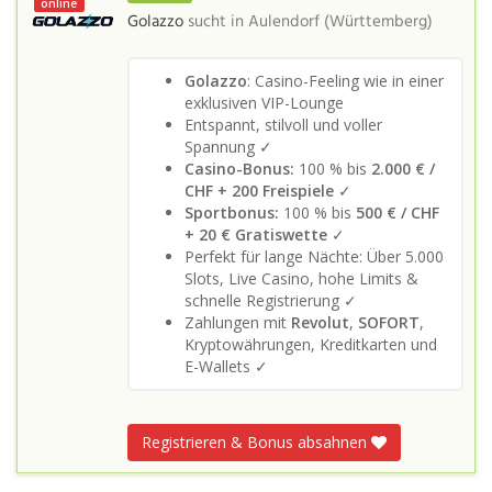
online
Golazzo
sucht in
Aulendorf (Württemberg)
Golazzo
: Casino-Feeling wie in einer
exklusiven VIP-Lounge
Entspannt, stilvoll und voller
Spannung ✓
Casino-Bonus:
100 % bis
2.000 € /
CHF + 200 Freispiele
✓
Sportbonus:
100 % bis
500 € / CHF
+ 20 € Gratiswette
✓
Perfekt für lange Nächte: Über 5.000
Slots, Live Casino, hohe Limits &
schnelle Registrierung ✓
Zahlungen mit
Revolut
,
SOFORT
,
Kryptowährungen, Kreditkarten und
E-Wallets ✓
Registrieren & Bonus absahnen