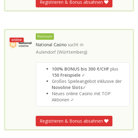
Registrieren & Bonus absahnen
Premium
online
National Casino
sucht in
Aulendorf (Württemberg)
100% BONUS bis 300 €/CHF
plus
150 Freispiele
✓
Großes Spieleangebot inklusive der
Novoline Slots
✓
Neues online Casino mit TOP
Aktionen ✓
Registrieren & Bonus absahnen