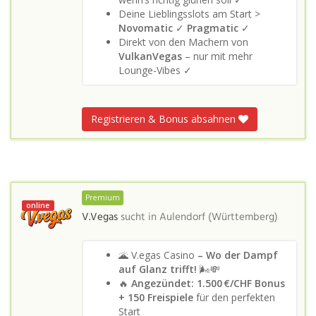
Deine Lieblingsslots am Start >
Novomatic
✓
Pragmatic
✓
Direkt von den Machern von
VulkanVegas
– nur mit mehr
Lounge-Vibes ✓
Registrieren & Bonus absahnen
Premium
online
V.Vegas
sucht in
Aulendorf (Württemberg)
🌋 V.egas Casino
– Wo der Dampf
auf Glanz trifft!
🌬️💸
🔥
Angezündet: 1.500 €/CHF Bonus
+ 150 Freispiele
für den perfekten
Start