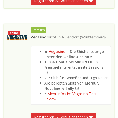
Registrieren & Bonus absahnen
Premium
online
Vegasino
sucht in
Aulendorf (Württemberg)
★
Vegasino
– Die Shisha-Lounge
unter den Online-Casinos!
100 % Bonus bis 500 €/CHF
+
200
Freispiele
für entspannte Sessions
💨
VIP-Club für Genießer und High Roller
Alle beliebten Slots von
Merkur
,
Novoline
&
Bally
🎲
>
Mehr Infos im Vegasino Test
Review
Registrieren & Bonus absahnen