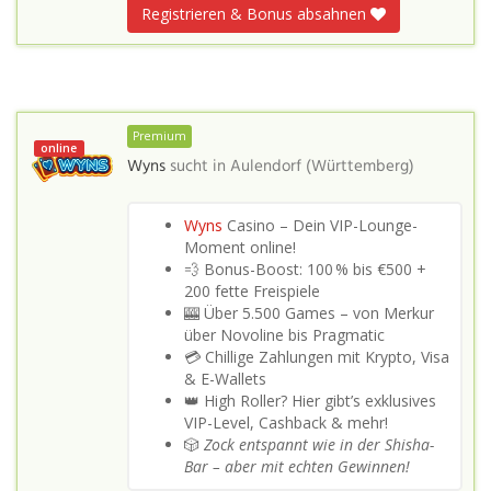
Registrieren & Bonus absahnen
Premium
online
Wyns
sucht in
Aulendorf (Württemberg)
Wyns
Casino – Dein VIP-Lounge-
Moment online!
💨 Bonus-Boost: 100 % bis €500 +
200 fette Freispiele
🎰 Über 5.500 Games – von Merkur
über Novoline bis Pragmatic
💳 Chillige Zahlungen mit Krypto, Visa
& E-Wallets
👑 High Roller? Hier gibt’s exklusives
VIP-Level, Cashback & mehr!
🎲
Zock entspannt wie in der Shisha-
Bar – aber mit echten Gewinnen!