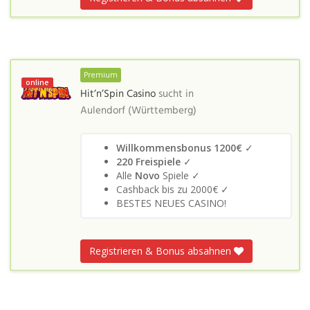
Premium
online
Hit’n’Spin Casino
sucht in
Aulendorf (Württemberg)
Willkommensbonus 1200€
✓
220 Freispiele
✓
Alle
Novo
Spiele ✓
Cashback bis zu 2000€ ✓
BESTES NEUES CASINO!
Registrieren & Bonus absahnen