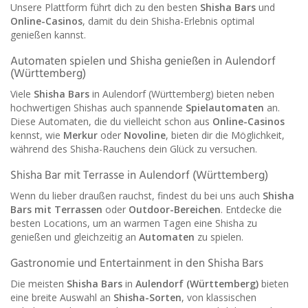
Unsere Plattform führt dich zu den besten
Shisha Bars
und
Online-Casinos
, damit du dein Shisha-Erlebnis optimal
genießen kannst.
Automaten spielen und Shisha genießen in Aulendorf
(Württemberg)
Viele
Shisha Bars
in Aulendorf (Württemberg) bieten neben
hochwertigen Shishas auch spannende
Spielautomaten
an.
Diese Automaten, die du vielleicht schon aus
Online-Casinos
kennst, wie
Merkur
oder
Novoline
, bieten dir die Möglichkeit,
während des Shisha-Rauchens dein Glück zu versuchen.
Shisha Bar mit Terrasse in Aulendorf (Württemberg)
Wenn du lieber draußen rauchst, findest du bei uns auch
Shisha
Bars mit Terrassen
oder
Outdoor-Bereichen
. Entdecke die
besten Locations, um an warmen Tagen eine Shisha zu
genießen und gleichzeitig an
Automaten
zu spielen.
Gastronomie und Entertainment in den Shisha Bars
Die meisten
Shisha Bars
in
Aulendorf (Württemberg)
bieten
eine breite Auswahl an
Shisha-Sorten
, von klassischen