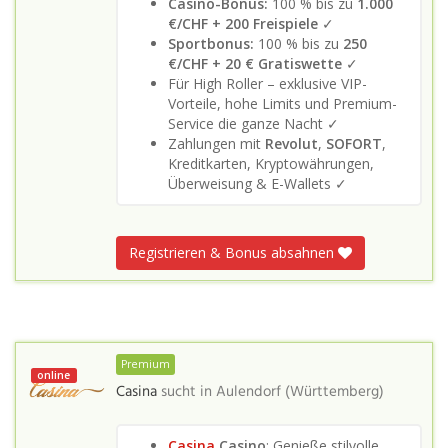
Casino-Bonus:
100 % bis zu
1.000
€/CHF + 200 Freispiele
✓
Sportbonus:
100 % bis zu
250
€/CHF + 20 € Gratiswette
✓
Für High Roller – exklusive VIP-
Vorteile, hohe Limits und Premium-
Service die ganze Nacht ✓
Zahlungen mit
Revolut
,
SOFORT
,
Kreditkarten, Kryptowährungen,
Überweisung & E-Wallets ✓
Registrieren & Bonus absahnen
Premium
online
Casina
sucht in
Aulendorf (Württemberg)
Casina
Casino
: Genieße stilvolle