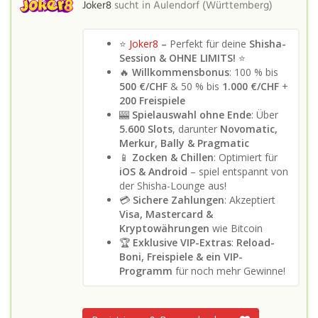
Joker8
sucht in
Aulendorf (Württemberg)
⭐
Joker8
–
Perfekt für deine
Shisha-
Session & OHNE LIMITS!
⭐
🔥
Willkommensbonus
: 100 % bis
500 €/CHF
& 50 % bis
1.000 €/CHF
+
200 Freispiele
🎰
Spielauswahl ohne Ende
: Über
5.600 Slots
, darunter
Novomatic,
Merkur, Bally & Pragmatic
📱
Zocken & Chillen
: Optimiert für
iOS & Android
– spiel entspannt von
der Shisha-Lounge aus!
💳
Sichere Zahlungen
: Akzeptiert
Visa, Mastercard &
Kryptowährungen
wie Bitcoin
🏆
Exklusive VIP-Extras
:
Reload-
Boni, Freispiele & ein VIP-
Programm
für noch mehr Gewinne!