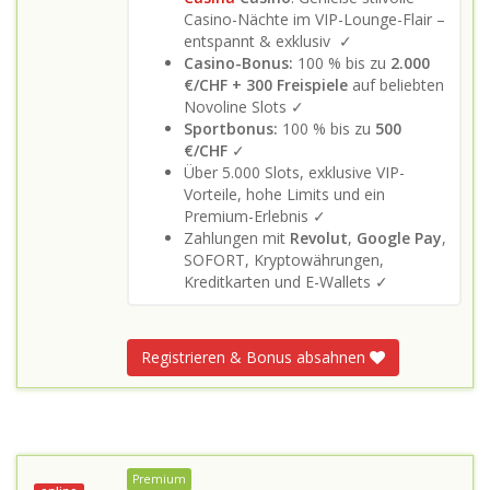
Casino-Nächte im VIP-Lounge-Flair –
entspannt & exklusiv ✓
Casino-Bonus:
100 % bis zu
2.000
€/CHF + 300 Freispiele
auf beliebten
Novoline Slots ✓
Sportbonus:
100 % bis zu
500
€/CHF
✓
Über 5.000 Slots, exklusive VIP-
Vorteile, hohe Limits und ein
Premium-Erlebnis ✓
Zahlungen mit
Revolut
,
Google Pay
,
SOFORT, Kryptowährungen,
Kreditkarten und E-Wallets ✓
Registrieren & Bonus absahnen
Premium