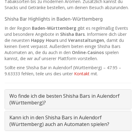
Tabaksorten bis zu modernen Aromen. Zusätzlich kannst du
Snacks und Getränke bestellen, um deinen Besuch abzurunden.
Shisha Bar Highlights in Baden-Württemberg
In der Region
Baden-Württemberg
gibt es regelmäßig Events
und besondere Angebote in
Shisha Bars
. Informiere dich über
die neuesten
Happy Hours
und
Veranstaltungen
, damit du
keinen Event verpasst. Außerdem bieten einige Shisha Bars
Automaten an, die du auch in den
Online-Casinos
spielen
kannst, die wir auf unserer Plattform vorstellen.
Sollte eine Shisha Bar in Aulendorf (Württemberg) – 47.95 –
9.63333 fehlen, teile uns dies unter
Kontakt
mit.
Wo finde ich die besten Shisha Bars in Aulendorf
(Württemberg)?
Kann ich in den Shisha Bars in Aulendorf
(Württemberg) auch an Automaten spielen?