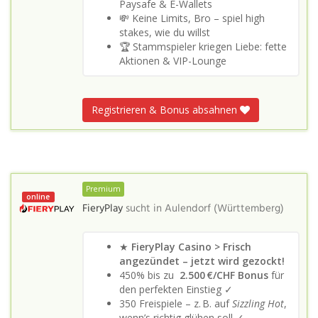
Paysafe & E-Wallets
💸 Keine Limits, Bro – spiel high
stakes, wie du willst
🏆 Stammspieler kriegen Liebe: fette
Aktionen & VIP-Lounge
Registrieren & Bonus absahnen
Premium
online
FieryPlay
sucht in
Aulendorf (Württemberg)
★
FieryPlay Casino > Frisch
angezündet – jetzt wird gezockt!
450% bis zu
2.500 €/CHF Bonus
für
den perfekten Einstieg ✓
350 Freispiele – z. B. auf
Sizzling Hot
,
wenn’s richtig glühen soll ✓