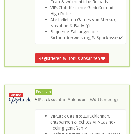
Crab
& wöchentliche Reloads
VIP-Club
für echte Genießer und
High Roller
Alle beliebten Games von
Merkur
,
Novoline
&
Bally
🎲
Bequeme Zahlungen per
Sofortüberweisung
&
Sparkasse
✔️
Registrieren & Bonus absahnen
Premium
online
VIPLuck
sucht in
Aulendorf (Württemberg)
VIPLuck Casino
: Zurücklehnen,
entspannen & echtes VIP-Casino-
Feeling genießen ✓
Casino-Bonus:
100 % bis zu
20.000