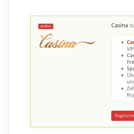
Casina
s
online
Ca
VIP
Ca
Fre
Sp
Übe
un
Za
Kr
Registri