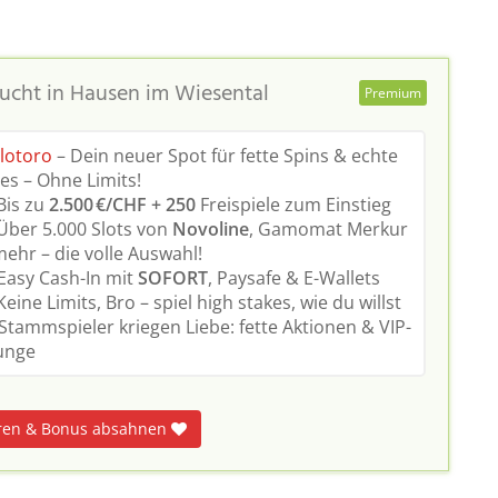
ucht in
Hausen im Wiesental
Premium
lotoro
– Dein neuer Spot für fette Spins & echte
es – Ohne Limits!
Bis zu
2.500 €/CHF + 250
Freispiele zum Einstieg
Über 5.000 Slots von
Novoline
, Gamomat Merkur
ehr – die volle Auswahl!
Easy Cash-In mit
SOFORT
, Paysafe & E-Wallets
Keine Limits, Bro – spiel high stakes, wie du willst
Stammspieler kriegen Liebe: fette Aktionen & VIP-
unge
eren & Bonus absahnen