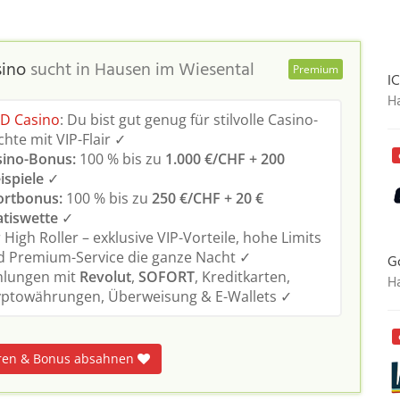
ino
sucht in
Hausen im Wiesental
Premium
I
H
D Casino
: Du bist gut genug für stilvolle Casino-
hte mit VIP-Flair ✓
sino-Bonus:
100 % bis zu
1.000 €/CHF + 200
ispiele
✓
ortbonus:
100 % bis zu
250 €/CHF + 20 €
atiswette
✓
 High Roller – exklusive VIP-Vorteile, hohe Limits
d Premium-Service die ganze Nacht ✓
G
hlungen mit
Revolut
,
SOFORT
, Kreditkarten,
H
yptowährungen, Überweisung & E-Wallets ✓
eren & Bonus absahnen