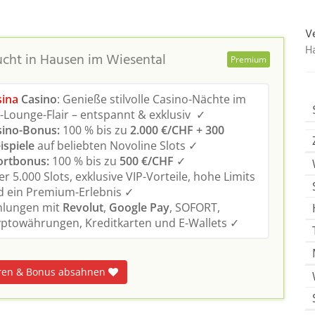
V
H
ucht in
Hausen im Wiesental
Premium
sina
Casino
: Genieße stilvolle Casino-Nächte im
-Lounge-Flair – entspannt & exklusiv ✓
sino-Bonus:
100 % bis zu
2.000 €/CHF + 300
ispiele
auf beliebten Novoline Slots ✓
ortbonus:
100 % bis zu
500 €/CHF
✓
r 5.000 Slots, exklusive VIP-Vorteile, hohe Limits
d ein Premium-Erlebnis ✓
hlungen mit
Revolut
,
Google Pay
, SOFORT,
yptowährungen, Kreditkarten und E-Wallets ✓
eren & Bonus absahnen