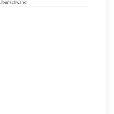
Elbenschwand