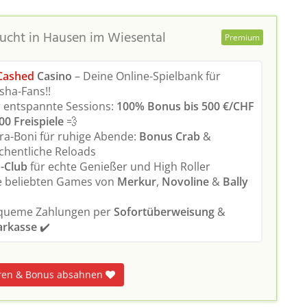
ucht in
Hausen im Wiesental
Premium
Cashed
Casino
– Deine Online-Spielbank für
sha-Fans!!
r entspannte Sessions:
100% Bonus bis 500 €/CHF
00 Freispiele
💨
ra-Boni für ruhige Abende:
Bonus Crab
&
chentliche Reloads
-Club
für echte Genießer und High Roller
le beliebten Games von
Merkur
,
Novoline
&
Bally
queme Zahlungen per
Sofortüberweisung
&
arkasse
✔️
eren & Bonus absahnen