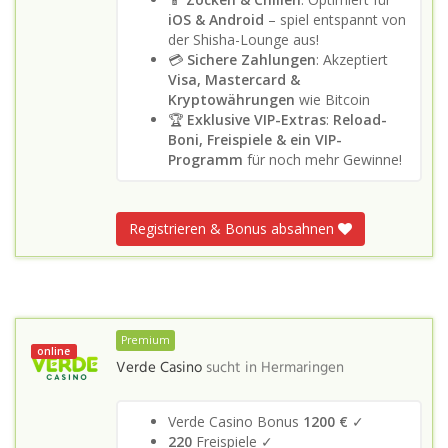
iOS & Android
– spiel entspannt von
der Shisha-Lounge aus!
💳
Sichere Zahlungen
: Akzeptiert
Visa, Mastercard &
Kryptowährungen
wie Bitcoin
🏆
Exklusive VIP-Extras
:
Reload-
Boni, Freispiele & ein VIP-
Programm
für noch mehr Gewinne!
Registrieren & Bonus absahnen
Premium
online
Verde Casino
sucht in
Hermaringen
Verde Casino Bonus
1200 €
✓
220
Freispiele ✓