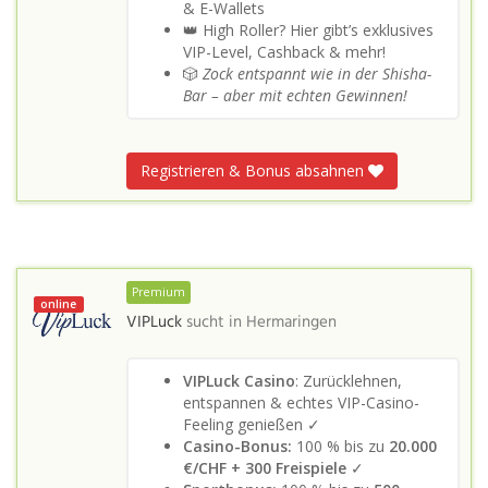
& E-Wallets
👑 High Roller? Hier gibt’s exklusives
VIP-Level, Cashback & mehr!
🎲
Zock entspannt wie in der Shisha-
Bar – aber mit echten Gewinnen!
Registrieren & Bonus absahnen
Premium
online
VIPLuck
sucht in
Hermaringen
VIPLuck Casino
: Zurücklehnen,
entspannen & echtes VIP-Casino-
Feeling genießen ✓
Casino-Bonus:
100 % bis zu
20.000
€/CHF + 300 Freispiele
✓