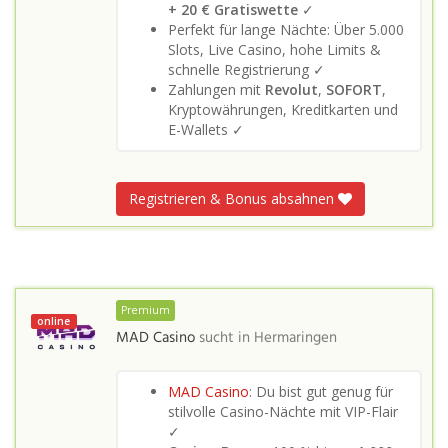
+ 20 € Gratiswette
✓
Perfekt für lange Nächte: Über 5.000
Slots, Live Casino, hohe Limits &
schnelle Registrierung ✓
Zahlungen mit
Revolut
,
SOFORT
,
Kryptowährungen, Kreditkarten und
E-Wallets ✓
Registrieren & Bonus absahnen
Premium
online
MAD Casino
sucht in
Hermaringen
MAD Casino
: Du bist gut genug für
stilvolle Casino-Nächte mit VIP-Flair
✓