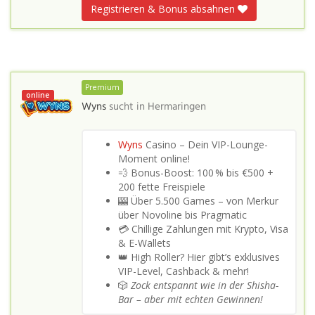
Registrieren & Bonus absahnen
Premium
online
Wyns
sucht in
Hermaringen
Wyns
Casino – Dein VIP-Lounge-
Moment online!
💨 Bonus-Boost: 100 % bis €500 +
200 fette Freispiele
🎰 Über 5.500 Games – von Merkur
über Novoline bis Pragmatic
💳 Chillige Zahlungen mit Krypto, Visa
& E-Wallets
👑 High Roller? Hier gibt’s exklusives
VIP-Level, Cashback & mehr!
🎲
Zock entspannt wie in der Shisha-
Bar – aber mit echten Gewinnen!