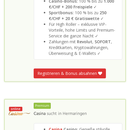
Casino-Bonus:
100 % bis zu
1.000
€/CHF + 200 Freispiele
✓
Sportbonus:
100 % bis zu
250
€/CHF + 20 € Gratiswette
✓
Für High Roller – exklusive VIP-
Vorteile, hohe Limits und Premium-
Service die ganze Nacht ✓
Zahlungen mit
Revolut
,
SOFORT
,
Kreditkarten, Kryptowährungen,
Überweisung & E-Wallets ✓
Registrieren & Bonus absahnen
Premium
online
Casina
sucht in
Hermaringen
Casina
Casino
: Genieße stilvolle