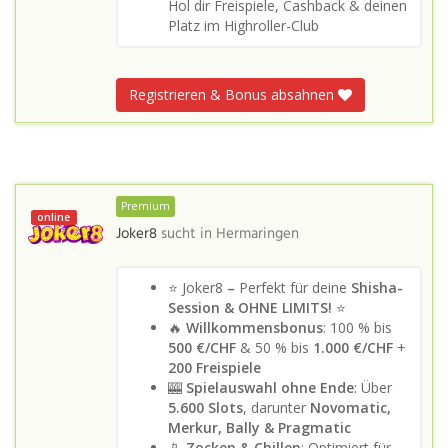
Hol dir Freispiele, Cashback & deinen
Platz im Highroller-Club
Registrieren & Bonus absahnen
Premium
online
Joker8
sucht in
Hermaringen
⭐ Joker8
–
Perfekt für deine
Shisha-
Session & OHNE LIMITS!
⭐
🔥
Willkommensbonus
: 100 % bis
500 €/CHF
& 50 % bis
1.000 €/CHF
+
200 Freispiele
🎰
Spielauswahl ohne Ende
: Über
5.600 Slots
, darunter
Novomatic,
Merkur, Bally & Pragmatic
📱
Zocken & Chillen
: Optimiert für