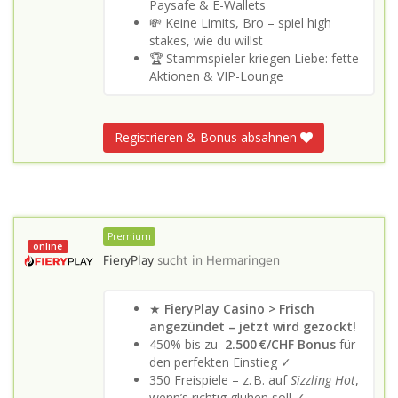
Paysafe & E-Wallets
💸 Keine Limits, Bro – spiel high
stakes, wie du willst
🏆 Stammspieler kriegen Liebe: fette
Aktionen & VIP-Lounge
Registrieren & Bonus absahnen
Premium
online
FieryPlay
sucht in
Hermaringen
★
FieryPlay Casino > Frisch
angezündet – jetzt wird gezockt!
450% bis zu
2.500 €/CHF Bonus
für
den perfekten Einstieg ✓
350 Freispiele – z. B. auf
Sizzling Hot
,
wenn’s richtig glühen soll ✓