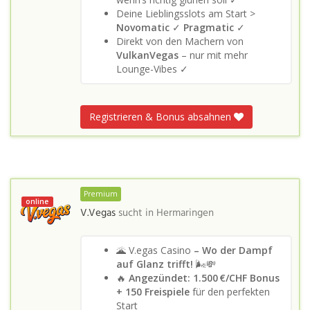
Deine Lieblingsslots am Start >
Novomatic
✓
Pragmatic
✓
Direkt von den Machern von
VulkanVegas
– nur mit mehr
Lounge-Vibes ✓
Registrieren & Bonus absahnen
Premium
online
V.Vegas
sucht in
Hermaringen
🌋 V.egas Casino
– Wo der Dampf
auf Glanz trifft!
🌬️💸
🔥
Angezündet: 1.500 €/CHF Bonus
+ 150 Freispiele
für den perfekten
Start