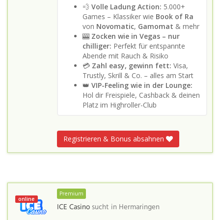
💨
Volle Ladung Action:
5.000+
Games – Klassiker wie
Book of Ra
von
Novomatic
,
Gamomat
& mehr
🎰
Zocken wie in Vegas – nur
chilliger:
Perfekt für entspannte
Abende mit Rauch & Risiko
💳
Zahl easy, gewinn fett:
Visa,
Trustly, Skrill & Co. – alles am Start
👑
VIP-Feeling wie in der Lounge:
Hol dir Freispiele, Cashback & deinen
Platz im Highroller-Club
Registrieren & Bonus absahnen
Premium
online
ICE Casino
sucht in
Hermaringen