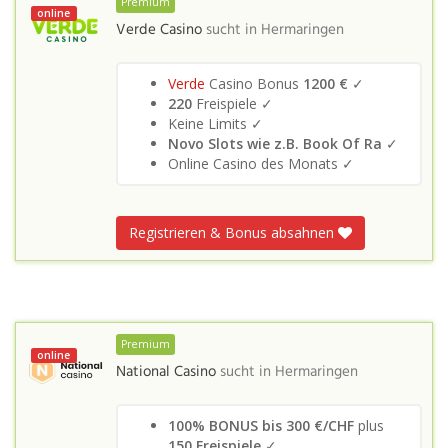
Premium
online
Verde Casino
sucht in
Hermaringen
Verde
Casino Bonus
1200 €
✓
220
Freispiele ✓
Keine Limits ✓
Novo Slots wie z.B. Book Of Ra
✓
Online Casino des Monats ✓
Registrieren & Bonus absahnen
Premium
online
National Casino
sucht in
Hermaringen
100% BONUS bis 300 €/CHF
plus
150 Freispiele
✓