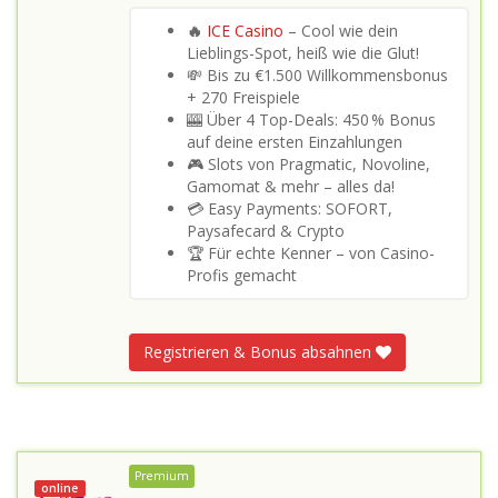
🔥
ICE Casino
– Cool wie dein
Lieblings-Spot, heiß wie die Glut!
💸 Bis zu €1.500 Willkommensbonus
+ 270 Freispiele
🎰 Über 4 Top-Deals: 450 % Bonus
auf deine ersten Einzahlungen
🎮 Slots von Pragmatic, Novoline,
Gamomat & mehr – alles da!
💳 Easy Payments: SOFORT,
Paysafecard & Crypto
🏆 Für echte Kenner – von Casino-
Profis gemacht
Registrieren & Bonus absahnen
Premium
online