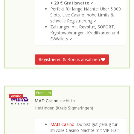
+ 20 € Gratiswette
✓
Perfekt für lange Nächte: Über 5.000
Slots, Live Casino, hohe Limits &
schnelle Registrierung ✓
Zahlungen mit
Revolut
,
SOFORT
,
Kryptowährungen, Kreditkarten und
E-Wallets ✓
Registrieren & Bonus absahnen
Premium
online
MAD Casino
sucht in
Hettingen (Kreis Sigmaringen)
MAD Casino
: Du bist gut genug für
stilvolle Casino-Nächte mit VIP-Flair