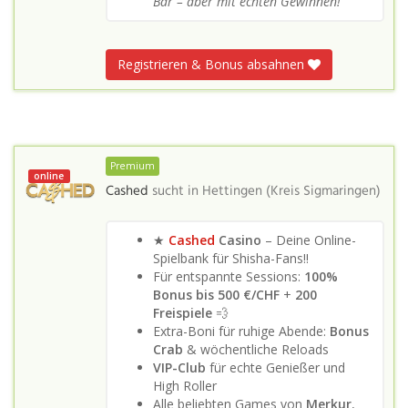
Bar – aber mit echten Gewinnen!
Registrieren & Bonus absahnen
Premium
online
Cashed
sucht in
Hettingen (Kreis Sigmaringen)
★
Cashed
Casino
– Deine Online-
Spielbank für Shisha-Fans!!
Für entspannte Sessions:
100%
Bonus bis 500 €/CHF
+
200
Freispiele
💨
Extra-Boni für ruhige Abende:
Bonus
Crab
& wöchentliche Reloads
VIP-Club
für echte Genießer und
High Roller
Alle beliebten Games von
Merkur
,