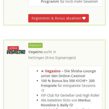
Programm
für noch mehr Gewinne!
Registrieren & Bonus absahnen
Premium
online
Vegasino
sucht in
Hettingen (Kreis Sigmaringen)
★
Vegasino
– Die Shisha-Lounge
unter den Online-Casinos!
100 % Bonus bis 500 €/CHF
+
200
Freispiele
für entspannte Sessions
💨
VIP-Club für Genießer und High Roller
Alle beliebten Slots von
Merkur
,
Novoline
&
Bally
🎲