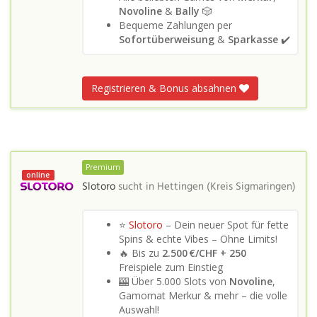
Novoline
&
Bally
🎲
Bequeme Zahlungen per
Sofortüberweisung
&
Sparkasse
✔️
Registrieren & Bonus absahnen
Premium
online
Slotoro
sucht in
Hettingen (Kreis Sigmaringen)
⭐
Slotoro
– Dein neuer Spot für fette
Spins & echte Vibes – Ohne Limits!
🔥 Bis zu
2.500 €/CHF + 250
Freispiele zum Einstieg
🎰 Über 5.000 Slots von
Novoline
,
Gamomat Merkur & mehr – die volle
Auswahl!