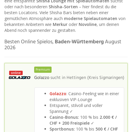
eine entspannte
Shisha Lounge mit Spielautomaten
suchst
oder nach besonderen
Shisha-Sorten
– hier findest du die
besten Locations. Viele Shisha Bars bieten neben einer
gemütlichen Atmosphäre auch
moderne Spielautomaten
von
bekannten Anbietern wie
Merkur
oder
Novoline
, um deinen
Abend noch spannender zu gestalten.
Besten Online Spielos,
Baden-Württemberg
August
2026
Premium
online
Golazzo
sucht in
Hettingen (Kreis Sigmaringen)
Golazzo
: Casino-Feeling wie in einer
exklusiven VIP-Lounge
Entspannt, stilvoll und voller
Spannung ✓
Casino-Bonus:
100 % bis
2.000 € /
CHF + 200 Freispiele
✓
Sportbonus:
100 % bis
500 € / CHF