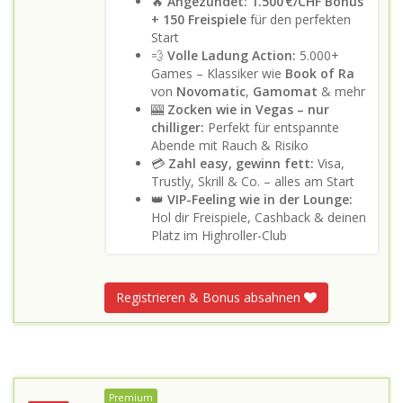
🔥
Angezündet: 1.500 €/CHF Bonus
+ 150 Freispiele
für den perfekten
Start
💨
Volle Ladung Action:
5.000+
Games – Klassiker wie
Book of Ra
von
Novomatic
,
Gamomat
& mehr
🎰
Zocken wie in Vegas – nur
chilliger:
Perfekt für entspannte
Abende mit Rauch & Risiko
💳
Zahl easy, gewinn fett:
Visa,
Trustly, Skrill & Co. – alles am Start
👑
VIP-Feeling wie in der Lounge:
Hol dir Freispiele, Cashback & deinen
Platz im Highroller-Club
Registrieren & Bonus absahnen
Premium