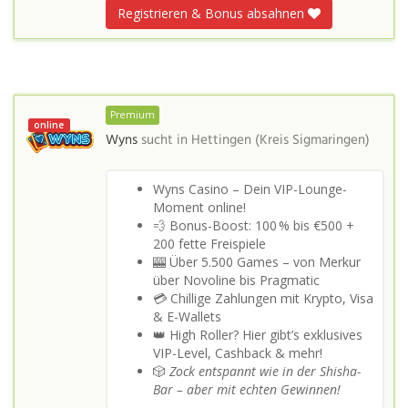
Registrieren & Bonus absahnen
Premium
online
Wyns
sucht in
Hettingen (Kreis Sigmaringen)
Wyns Casino – Dein VIP-Lounge-
Moment online!
💨 Bonus-Boost: 100 % bis €500 +
200 fette Freispiele
🎰 Über 5.500 Games – von Merkur
über Novoline bis Pragmatic
💳 Chillige Zahlungen mit Krypto, Visa
& E-Wallets
👑 High Roller? Hier gibt’s exklusives
VIP-Level, Cashback & mehr!
🎲
Zock entspannt wie in der Shisha-
Bar – aber mit echten Gewinnen!