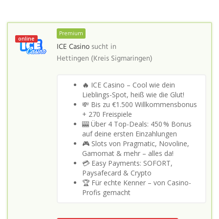
Premium
online
ICE Casino
sucht in
Hettingen (Kreis Sigmaringen)
🔥
ICE Casino – Cool wie dein
Lieblings-Spot, heiß wie die Glut!
💸 Bis zu €1.500 Willkommensbonus
+ 270 Freispiele
🎰 Über 4 Top-Deals: 450 % Bonus
auf deine ersten Einzahlungen
🎮 Slots von Pragmatic, Novoline,
Gamomat & mehr – alles da!
💳 Easy Payments: SOFORT,
Paysafecard & Crypto
🏆 Für echte Kenner – von Casino-
Profis gemacht