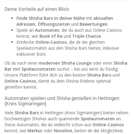
Deine Vorteile auf einen Blick:
Finde Shisha Bars in deiner Nähe
mit
aktuellen
Adressen
,
Öffnungszeiten
und
Bewertungen
.
Spiele an
Automaten
, die du auch aus Online-Casinos
kennst, wie
Book of Ra
und
Triple Chance
.
Entdecke
Online-Casinos
, die dir die gleichen
Spielautomaten aus den Shisha Bars bieten, inklusive
exklusiver Boni.
Ob du nach einer
modernen Shisha Lounge
oder einer
Shisha
Bar mit Spielautomaten
suchst – bei uns wirst du fündig.
Unsere Plattform führt dich zu den besten
Shisha Bars
und
Online-Casinos
, damit du dein Shisha-Erlebnis optimal
genießen kannst.
Automaten spielen und Shisha genießen in Hettingen
(Kreis Sigmaringen)
Viele
Shisha Bars
in Hettingen (Kreis Sigmaringen) bieten neben
hochwertigen Shishas auch spannende
Spielautomaten
an.
Diese Automaten, die du vielleicht schon aus
Online-Casinos
kennst, wie
Merkur
oder
Novoline
, bieten dir die Möglichkeit,