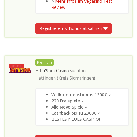
>
Mehr Infos im Vegasino Test
Review
Registrieren & Bonus absahnen
Premium
online
Hit’n’Spin Casino
sucht in
Hettingen (Kreis Sigmaringen)
Willkommensbonus 1200€
✓
220 Freispiele
✓
Alle
Novo
Spiele ✓
Cashback bis zu 2000€ ✓
BESTES NEUES CASINO!