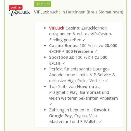
Premium
online
VIPLuck
sucht in
Hettingen (Kreis Sigmaringen)
VIPLuck
Casino
: Zurücklehnen,
entspannen & echtes VIP-Casino-
Feeling genießen ✓
Casino-Bonus:
100 % bis zu
20.000
€/CHF + 300 Freispiele
✓
Sportbonus:
100 % bis zu
500
€/CHF
✓
Perfekt für entspannte Lounge-
Abende: hohe Limits, VIP-Service &
exklusive High-Roller-Vorteile ✓
Top-Slots von
Novomatic
,
Pragmatic Play,
Gamomat
und
vielen weiteren bekannten Anbietern
✓
Zahlungen bequem mit
Revolut
,
Google Pay
, Crypto, Visa,
Mastercard und E-Wallets ✓