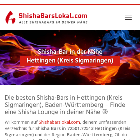
Skip
to
main
Toggl
content
navig
Shisha-Bar in der Nähe
Hettingen (Kreis Sigmaringen)
Die besten Shisha-Bars in Hettingen (Kreis
Sigmaringen), Baden-Württemberg – Finde
eine Shisha Lounge in deiner Nähe 🎯
Willkommen auf
Shishabarslokal.com
, deinem umfassenden
Verzeichnis für
Shisha Bars in 72501,72513 Hettingen (Kreis
Sigmaringen)
und der Region
Baden-Württemberg
. Ob du