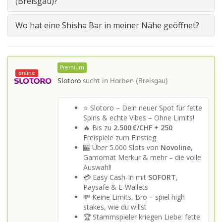
(Breisgau)?
Wo hat eine Shisha Bar in meiner Nähe geöffnet?
Premium
online
Slotoro
sucht in
Horben (Breisgau)
⭐ Slotoro – Dein neuer Spot für fette
Spins & echte Vibes – Ohne Limits!
🔥 Bis zu
2.500 €/CHF + 250
Freispiele zum Einstieg
🎰 Über 5.000 Slots von
Novoline
,
Gamomat Merkur & mehr – die volle
Auswahl!
💳 Easy Cash-In mit
SOFORT
,
Paysafe & E-Wallets
💸 Keine Limits, Bro – spiel high
stakes, wie du willst
🏆 Stammspieler kriegen Liebe: fette