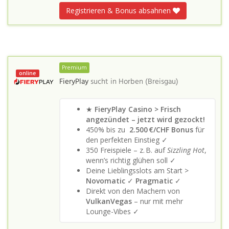
Registrieren & Bonus absahnen
Premium
online
FieryPlay
sucht in
Horben (Breisgau)
★
FieryPlay Casino > Frisch
angezündet – jetzt wird gezockt!
450% bis zu
2.500 €/CHF Bonus
für
den perfekten Einstieg ✓
350 Freispiele – z. B. auf
Sizzling Hot
,
wenn’s richtig glühen soll ✓
Deine Lieblingsslots am Start >
Novomatic
✓
Pragmatic
✓
Direkt von den Machern von
VulkanVegas
– nur mit mehr
Lounge-Vibes ✓