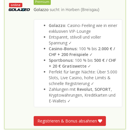
Premium
online
Golazzo
sucht in
Horben (Breisgau)
Golazzo
: Casino-Feeling wie in einer
exklusiven VIP-Lounge
Entspannt, stilvoll und voller
Spannung ✓
Casino-Bonus:
100 % bis
2.000 € /
CHF + 200 Freispiele
✓
Sportbonus:
100 % bis
500 € / CHF
+ 20 € Gratiswette
✓
Perfekt für lange Nächte: Über 5.000
Slots, Live Casino, hohe Limits &
schnelle Registrierung ✓
Zahlungen mit
Revolut
,
SOFORT
,
Kryptowährungen, Kreditkarten und
E-Wallets ✓
Registrieren & Bonus absahnen