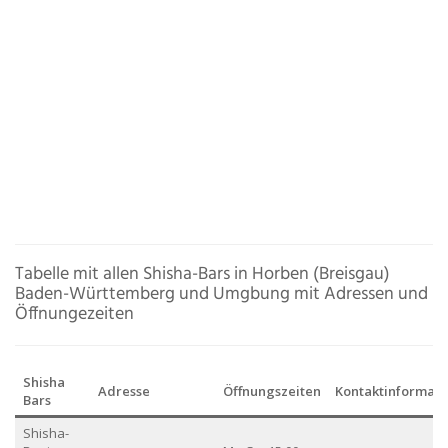
Tabelle mit allen Shisha-Bars in Horben (Breisgau)
Baden-Württemberg und Umgbung mit Adressen und
Öffnungezeiten
Shisha
Adresse
Öffnungszeiten
Kontaktinformati
Bars
Shisha-