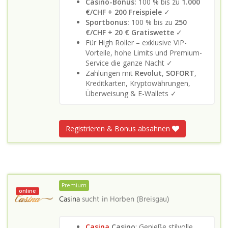
Casino-Bonus:
100 % bis zu
1.000
€/CHF + 200 Freispiele
✓
Sportbonus:
100 % bis zu
250
€/CHF + 20 € Gratiswette
✓
Für High Roller – exklusive VIP-
Vorteile, hohe Limits und Premium-
Service die ganze Nacht ✓
Zahlungen mit
Revolut
,
SOFORT
,
Kreditkarten, Kryptowährungen,
Überweisung & E-Wallets ✓
Registrieren & Bonus absahnen
Premium
online
Casina
sucht in
Horben (Breisgau)
Casina
Casino
: Genieße stilvolle