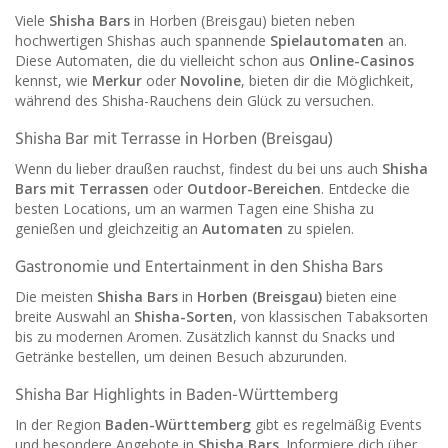
Viele
Shisha Bars
in Horben (Breisgau) bieten neben
hochwertigen Shishas auch spannende
Spielautomaten
an.
Diese Automaten, die du vielleicht schon aus
Online-Casinos
kennst, wie
Merkur
oder
Novoline
, bieten dir die Möglichkeit,
während des Shisha-Rauchens dein Glück zu versuchen.
Shisha Bar mit Terrasse in Horben (Breisgau)
Wenn du lieber draußen rauchst, findest du bei uns auch
Shisha
Bars mit Terrassen
oder
Outdoor-Bereichen
. Entdecke die
besten Locations, um an warmen Tagen eine Shisha zu
genießen und gleichzeitig an
Automaten
zu spielen.
Gastronomie und Entertainment in den Shisha Bars
Die meisten
Shisha Bars
in
Horben (Breisgau)
bieten eine
breite Auswahl an
Shisha-Sorten
, von klassischen Tabaksorten
bis zu modernen Aromen. Zusätzlich kannst du Snacks und
Getränke bestellen, um deinen Besuch abzurunden.
Shisha Bar Highlights in Baden-Württemberg
In der Region
Baden-Württemberg
gibt es regelmäßig Events
und besondere Angebote in
Shisha Bars
. Informiere dich über