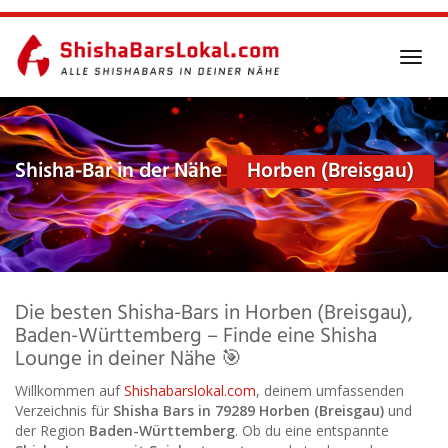
Skip
to
main
Toggl
content
navig
Shisha-Bar in der Nähe
Horben (Breisgau)
Die besten Shisha-Bars in Horben (Breisgau),
Baden-Württemberg – Finde eine Shisha
Lounge in deiner Nähe 🎯
Willkommen auf
Shishabarslokal.com
, deinem umfassenden
Verzeichnis für
Shisha Bars in 79289 Horben (Breisgau)
und
der Region
Baden-Württemberg
. Ob du eine entspannte