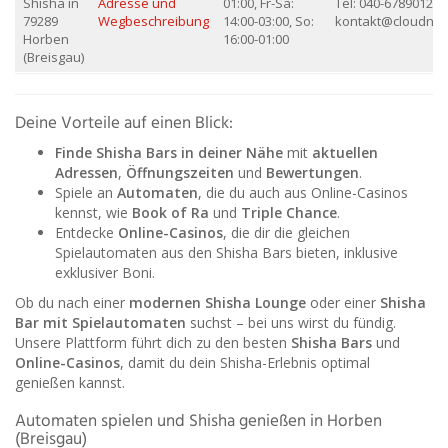
Shisha in
Adresse und
01:00, Fr-Sa:
Tel: 040-67890123, 
79289
Wegbeschreibung
14:00-03:00, So:
kontakt@cloudnin
Horben
16:00-01:00
(Breisgau)
Deine Vorteile auf einen Blick:
Finde Shisha Bars in deiner Nähe
mit
aktuellen
Adressen
,
Öffnungszeiten
und
Bewertungen
.
Spiele an
Automaten
, die du auch aus Online-Casinos
kennst, wie
Book of Ra
und
Triple Chance
.
Entdecke
Online-Casinos
, die dir die gleichen
Spielautomaten aus den Shisha Bars bieten, inklusive
exklusiver Boni.
Ob du nach einer
modernen Shisha Lounge
oder einer
Shisha
Bar mit Spielautomaten
suchst – bei uns wirst du fündig.
Unsere Plattform führt dich zu den besten
Shisha Bars
und
Online-Casinos
, damit du dein Shisha-Erlebnis optimal
genießen kannst.
Automaten spielen und Shisha genießen in Horben
(Breisgau)