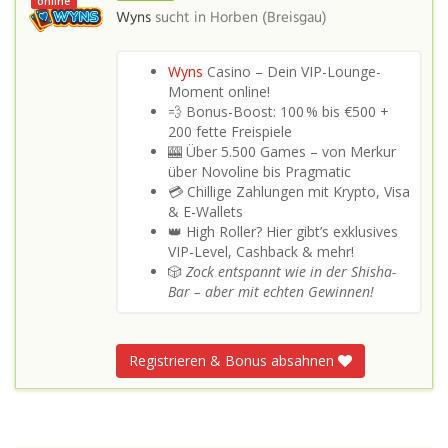
online
Wyns
sucht in
Horben (Breisgau)
Wyns
Casino – Dein VIP-Lounge-
Moment online!
💨 Bonus-Boost: 100 % bis €500 +
200 fette Freispiele
🎰 Über 5.500 Games – von Merkur
über Novoline bis Pragmatic
💳 Chillige Zahlungen mit Krypto, Visa
& E-Wallets
👑 High Roller? Hier gibt’s exklusives
VIP-Level, Cashback & mehr!
🎲
Zock entspannt wie in der Shisha-
Bar – aber mit echten Gewinnen!
Registrieren & Bonus absahnen