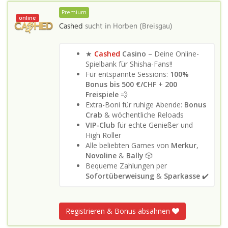
Premium
online
Cashed
sucht in
Horben (Breisgau)
★
Cashed
Casino
– Deine Online-
Spielbank für Shisha-Fans!!
Für entspannte Sessions:
100%
Bonus bis 500 €/CHF
+
200
Freispiele
💨
Extra-Boni für ruhige Abende:
Bonus
Crab
& wöchentliche Reloads
VIP-Club
für echte Genießer und
High Roller
Alle beliebten Games von
Merkur
,
Novoline
&
Bally
🎲
Bequeme Zahlungen per
Sofortüberweisung
&
Sparkasse
✔️
Registrieren & Bonus absahnen