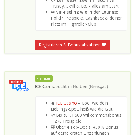
Trustly, Skrill & Co. – alles am Start
👑
VIP-Feeling wie in der Lounge:
Hol dir Freispiele, Cashback & deinen
Platz im Highroller-Club
Registrieren & Bonus absahnen
Premium
online
ICE Casino
sucht in
Horben (Breisgau)
🔥
ICE Casino
– Cool wie dein
Lieblings-Spot, heiß wie die Glut!
💸 Bis zu €1.500 Willkommensbonus
+ 270 Freispiele
🎰 Über 4 Top-Deals: 450 % Bonus
auf deine ersten Einzahlungen