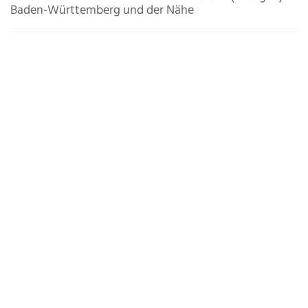
Baden-Württemberg und der Nähe