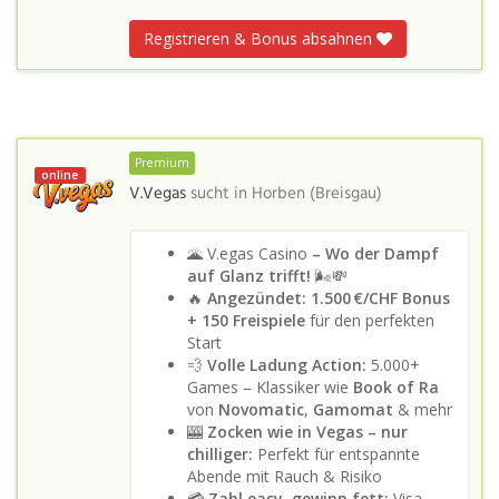
Registrieren & Bonus absahnen
Premium
online
V.Vegas
sucht in
Horben (Breisgau)
🌋 V.egas Casino
– Wo der Dampf
auf Glanz trifft!
🌬️💸
🔥
Angezündet: 1.500 €/CHF Bonus
+ 150 Freispiele
für den perfekten
Start
💨
Volle Ladung Action:
5.000+
Games – Klassiker wie
Book of Ra
von
Novomatic
,
Gamomat
& mehr
🎰
Zocken wie in Vegas – nur
chilliger:
Perfekt für entspannte
Abende mit Rauch & Risiko
💳
Zahl easy, gewinn fett:
Visa,