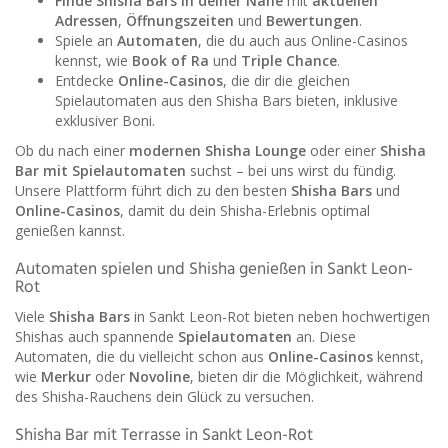
Finde Shisha Bars in deiner Nähe
mit
aktuellen
Adressen
,
Öffnungszeiten
und
Bewertungen
.
Spiele an
Automaten
, die du auch aus Online-Casinos
kennst, wie
Book of Ra
und
Triple Chance
.
Entdecke
Online-Casinos
, die dir die gleichen
Spielautomaten aus den Shisha Bars bieten, inklusive
exklusiver Boni.
Ob du nach einer
modernen Shisha Lounge
oder einer
Shisha
Bar mit Spielautomaten
suchst – bei uns wirst du fündig.
Unsere Plattform führt dich zu den besten
Shisha Bars
und
Online-Casinos
, damit du dein Shisha-Erlebnis optimal
genießen kannst.
Automaten spielen und Shisha genießen in Sankt Leon-
Rot
Viele
Shisha Bars
in Sankt Leon-Rot bieten neben hochwertigen
Shishas auch spannende
Spielautomaten
an. Diese
Automaten, die du vielleicht schon aus
Online-Casinos
kennst,
wie
Merkur
oder
Novoline
, bieten dir die Möglichkeit, während
des Shisha-Rauchens dein Glück zu versuchen.
Shisha Bar mit Terrasse in Sankt Leon-Rot