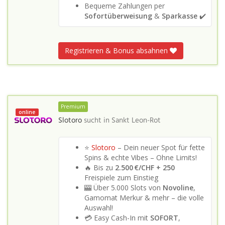
Bequeme Zahlungen per
Sofortüberweisung
&
Sparkasse
✔️
Registrieren & Bonus absahnen
Premium
online
Slotoro
sucht in
Sankt Leon-Rot
⭐
Slotoro
– Dein neuer Spot für fette
Spins & echte Vibes – Ohne Limits!
🔥 Bis zu
2.500 €/CHF + 250
Freispiele zum Einstieg
🎰 Über 5.000 Slots von
Novoline
,
Gamomat Merkur & mehr – die volle
Auswahl!
💳 Easy Cash-In mit
SOFORT
,