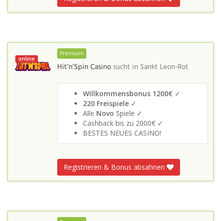
Premium
online
Hit’n’Spin Casino
sucht in
Sankt Leon-Rot
Willkommensbonus 1200€
✓
220 Freispiele
✓
Alle
Novo
Spiele ✓
Cashback bis zu 2000€ ✓
BESTES NEUES CASINO!
Registrieren & Bonus absahnen