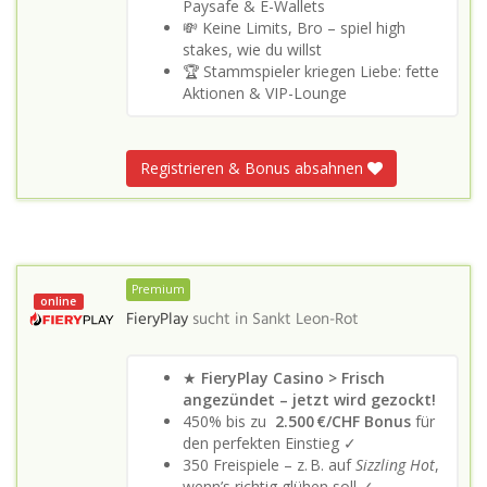
Paysafe & E-Wallets
💸 Keine Limits, Bro – spiel high
stakes, wie du willst
🏆 Stammspieler kriegen Liebe: fette
Aktionen & VIP-Lounge
Registrieren & Bonus absahnen
Premium
online
FieryPlay
sucht in
Sankt Leon-Rot
★
FieryPlay Casino > Frisch
angezündet – jetzt wird gezockt!
450% bis zu
2.500 €/CHF Bonus
für
den perfekten Einstieg ✓
350 Freispiele – z. B. auf
Sizzling Hot
,
wenn’s richtig glühen soll ✓