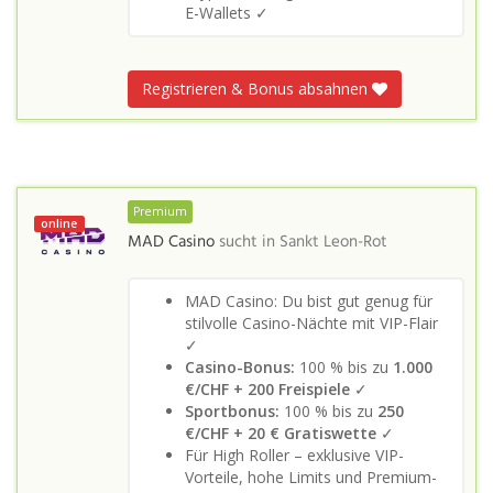
E-Wallets ✓
Registrieren & Bonus absahnen
Premium
online
MAD Casino
sucht in
Sankt Leon-Rot
MAD Casino: Du bist gut genug für
stilvolle Casino-Nächte mit VIP-Flair
✓
Casino-Bonus:
100 % bis zu
1.000
€/CHF + 200 Freispiele
✓
Sportbonus:
100 % bis zu
250
€/CHF + 20 € Gratiswette
✓
Für High Roller – exklusive VIP-
Vorteile, hohe Limits und Premium-