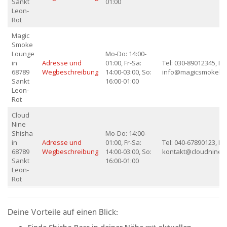
Sankt
01:00
Leon-
Rot
Magic
Smoke
Lounge
Mo-Do: 14:00-
in
Adresse und
01:00, Fr-Sa:
Tel: 030-89012345, Ema
68789
Wegbeschreibung
14:00-03:00, So:
info@magicsmokelo
Sankt
16:00-01:00
Leon-
Rot
Cloud
Nine
Shisha
Mo-Do: 14:00-
in
Adresse und
01:00, Fr-Sa:
Tel: 040-67890123, Ema
68789
Wegbeschreibung
14:00-03:00, So:
kontakt@cloudnine.
Sankt
16:00-01:00
Leon-
Rot
Deine Vorteile auf einen Blick: