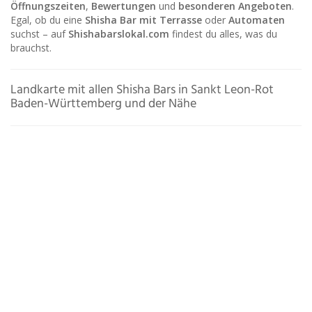
Öffnungszeiten
,
Bewertungen
und
besonderen Angeboten
.
Egal, ob du eine
Shisha Bar mit Terrasse
oder
Automaten
suchst – auf
Shishabarslokal.com
findest du alles, was du
brauchst.
Landkarte mit allen Shisha Bars in Sankt Leon-Rot
Baden-Württemberg und der Nähe