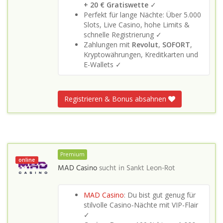
+ 20 € Gratiswette
✓
Perfekt für lange Nächte: Über 5.000
Slots, Live Casino, hohe Limits &
schnelle Registrierung ✓
Zahlungen mit
Revolut
,
SOFORT
,
Kryptowährungen, Kreditkarten und
E-Wallets ✓
Registrieren & Bonus absahnen
Premium
online
MAD Casino
sucht in
Sankt Leon-Rot
MAD Casino
: Du bist gut genug für
stilvolle Casino-Nächte mit VIP-Flair
✓