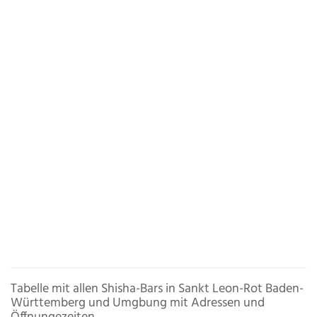
Tabelle mit allen Shisha-Bars in Sankt Leon-Rot Baden-
Württemberg und Umgbung mit Adressen und