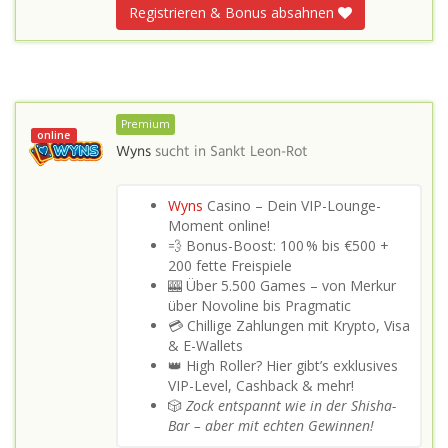
Registrieren & Bonus absahnen
Premium
online
Wyns
sucht in
Sankt Leon-Rot
Wyns
Casino – Dein VIP-Lounge-
Moment online!
💨 Bonus-Boost: 100 % bis €500 +
200 fette Freispiele
🎰 Über 5.500 Games – von Merkur
über Novoline bis Pragmatic
💳 Chillige Zahlungen mit Krypto, Visa
& E-Wallets
👑 High Roller? Hier gibt’s exklusives
VIP-Level, Cashback & mehr!
🎲
Zock entspannt wie in der Shisha-
Bar – aber mit echten Gewinnen!