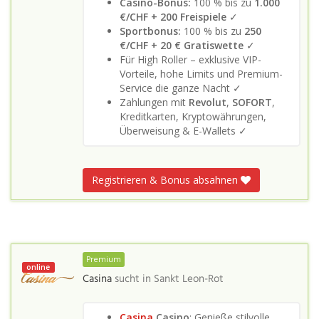
Casino-Bonus:
100 % bis zu
1.000
€/CHF + 200 Freispiele
✓
Sportbonus:
100 % bis zu
250
€/CHF + 20 € Gratiswette
✓
Für High Roller – exklusive VIP-
Vorteile, hohe Limits und Premium-
Service die ganze Nacht ✓
Zahlungen mit
Revolut
,
SOFORT
,
Kreditkarten, Kryptowährungen,
Überweisung & E-Wallets ✓
Registrieren & Bonus absahnen
Premium
online
Casina
sucht in
Sankt Leon-Rot
Casina
Casino
: Genieße stilvolle