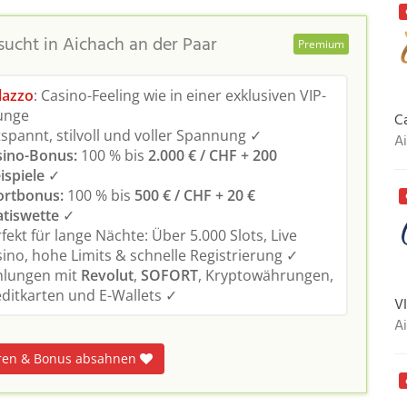
sucht in
Aichach an der Paar
Premium
lazzo
: Casino-Feeling wie in einer exklusiven VIP-
unge
C
spannt, stilvoll und voller Spannung ✓
A
sino-Bonus:
100 % bis
2.000 € / CHF + 200
ispiele
✓
ortbonus:
100 % bis
500 € / CHF + 20 €
atiswette
✓
fekt für lange Nächte: Über 5.000 Slots, Live
ino, hohe Limits & schnelle Registrierung ✓
hlungen mit
Revolut
,
SOFORT
, Kryptowährungen,
ditkarten und E-Wallets ✓
V
A
eren & Bonus absahnen