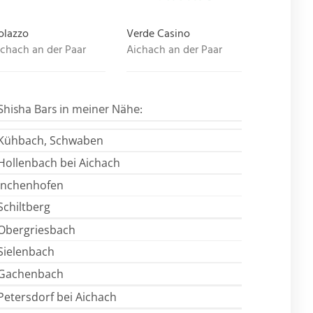
olazzo
Verde Casino
ichach an der Paar
Aichach an der Paar
Shisha Bars in meiner Nähe:
Kühbach, Schwaben
Hollenbach bei Aichach
Inchenhofen
Schiltberg
Obergriesbach
Sielenbach
Gachenbach
Petersdorf bei Aichach