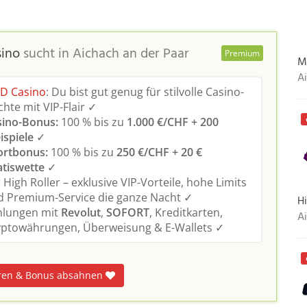
ino
sucht in
Aichach an der Paar
Premium
M
A
D Casino
: Du bist gut genug für stilvolle Casino-
hte mit VIP-Flair ✓
sino-Bonus:
100 % bis zu
1.000 €/CHF + 200
ispiele
✓
ortbonus:
100 % bis zu
250 €/CHF + 20 €
atiswette
✓
 High Roller – exklusive VIP-Vorteile, hohe Limits
d Premium-Service die ganze Nacht ✓
Hi
hlungen mit
Revolut
,
SOFORT
, Kreditkarten,
A
yptowährungen, Überweisung & E-Wallets ✓
eren & Bonus absahnen