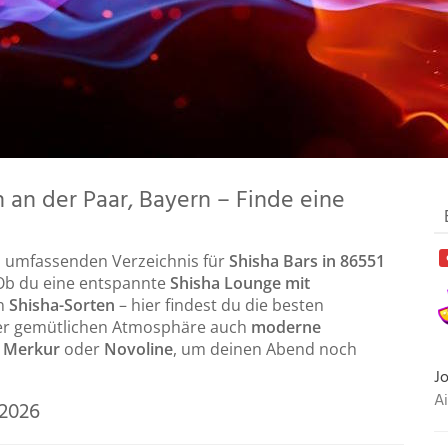
 an der Paar, Bayern – Finde eine
m umfassenden Verzeichnis für
Shisha Bars in 86551
 Ob du eine entspannte
Shisha Lounge mit
en
Shisha-Sorten
– hier findest du die besten
iner gemütlichen Atmosphäre auch
moderne
e
Merkur
oder
Novoline
, um deinen Abend noch
J
A
2026