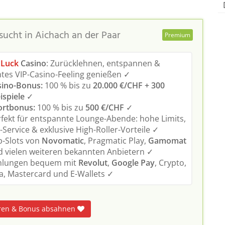
sucht in
Aichach an der Paar
Premium
PLuck
Casino
: Zurücklehnen, entspannen &
tes VIP-Casino-Feeling genießen ✓
sino-Bonus:
100 % bis zu
20.000 €/CHF + 300
ispiele
✓
ortbonus:
100 % bis zu
500 €/CHF
✓
fekt für entspannte Lounge-Abende: hohe Limits,
-Service & exklusive High-Roller-Vorteile ✓
p-Slots von
Novomatic
, Pragmatic Play,
Gamomat
d vielen weiteren bekannten Anbietern ✓
hlungen bequem mit
Revolut
,
Google Pay
, Crypto,
a, Mastercard und E-Wallets ✓
eren & Bonus absahnen