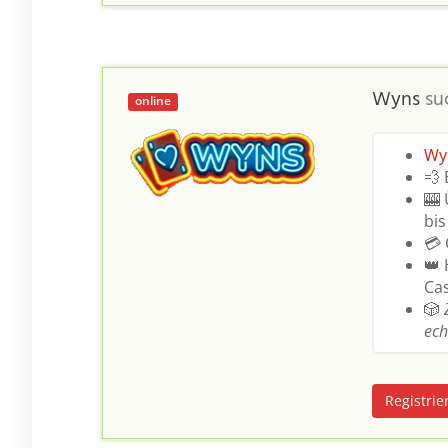
Wyns
su
online
Wy
💨 
🎰
bis
💳 
👑 
Ca
🎲
ech
Registri