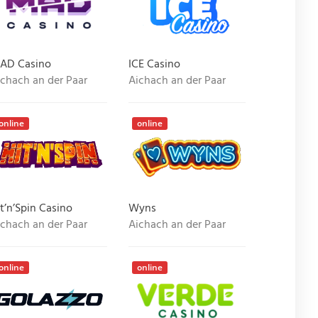
AD Casino
ICE Casino
ichach an der Paar
Aichach an der Paar
online
online
t’n’Spin Casino
Wyns
ichach an der Paar
Aichach an der Paar
online
online