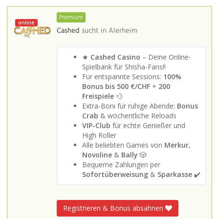
Premium
online
Cashed
sucht in
Alerheim
★
Cashed Casino
– Deine Online-
Spielbank für Shisha-Fans!!
Für entspannte Sessions:
100%
Bonus bis 500 €/CHF
+
200
Freispiele
💨
Extra-Boni für ruhige Abende:
Bonus
Crab
& wöchentliche Reloads
VIP-Club
für echte Genießer und
High Roller
Alle beliebten Games von
Merkur
,
Novoline
&
Bally
🎲
Bequeme Zahlungen per
Sofortüberweisung
&
Sparkasse
✔️
Registrieren & Bonus absahnen