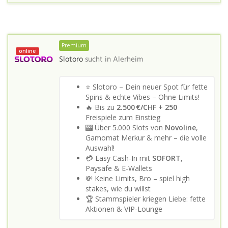
Premium
online
Slotoro
sucht in
Alerheim
⭐ Slotoro – Dein neuer Spot für fette
Spins & echte Vibes – Ohne Limits!
🔥 Bis zu
2.500 €/CHF + 250
Freispiele zum Einstieg
🎰 Über 5.000 Slots von
Novoline
,
Gamomat Merkur & mehr – die volle
Auswahl!
💳 Easy Cash-In mit
SOFORT
,
Paysafe & E-Wallets
💸 Keine Limits, Bro – spiel high
stakes, wie du willst
🏆 Stammspieler kriegen Liebe: fette
Aktionen & VIP-Lounge