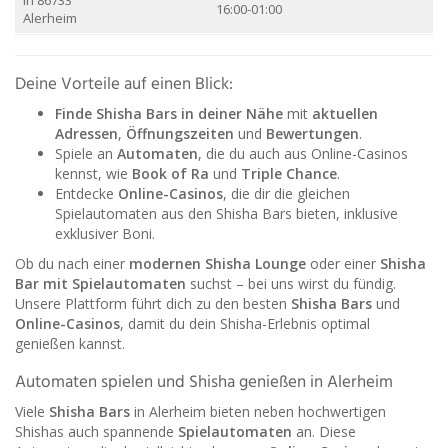
in 86733
16:00-01:00
Alerheim
Deine Vorteile auf einen Blick:
Finde Shisha Bars in deiner Nähe
mit
aktuellen
Adressen
,
Öffnungszeiten
und
Bewertungen
.
Spiele an
Automaten
, die du auch aus Online-Casinos
kennst, wie
Book of Ra
und
Triple Chance
.
Entdecke
Online-Casinos
, die dir die gleichen
Spielautomaten aus den Shisha Bars bieten, inklusive
exklusiver Boni.
Ob du nach einer
modernen Shisha Lounge
oder einer
Shisha
Bar mit Spielautomaten
suchst – bei uns wirst du fündig.
Unsere Plattform führt dich zu den besten
Shisha Bars
und
Online-Casinos
, damit du dein Shisha-Erlebnis optimal
genießen kannst.
Automaten spielen und Shisha genießen in Alerheim
Viele
Shisha Bars
in Alerheim bieten neben hochwertigen
Shishas auch spannende
Spielautomaten
an. Diese