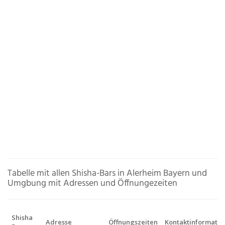
Tabelle mit allen Shisha-Bars in Alerheim Bayern und
Umgbung mit Adressen und Öffnungezeiten
Shisha
Adresse
Öffnungszeiten
Kontaktinformatio