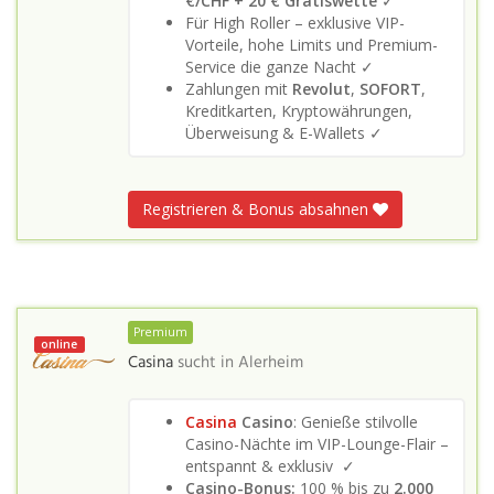
€/CHF + 20 € Gratiswette
✓
Für High Roller – exklusive VIP-
Vorteile, hohe Limits und Premium-
Service die ganze Nacht ✓
Zahlungen mit
Revolut
,
SOFORT
,
Kreditkarten, Kryptowährungen,
Überweisung & E-Wallets ✓
Registrieren & Bonus absahnen
Premium
online
Casina
sucht in
Alerheim
Casina
Casino
: Genieße stilvolle
Casino-Nächte im VIP-Lounge-Flair –
entspannt & exklusiv ✓
Casino-Bonus:
100 % bis zu
2.000