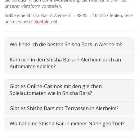
unserer Plattform vorstellen.
Sollte eine Shisha Bar in Alerheim – 48.85 – 10.6167 fehlen, teile
uns dies unter
Kontakt
mit.
Wo finde ich die besten Shisha Bars in Alerheim?
Kann ich in den Shisha Bars in Alerheim auch an
Automaten spielen?
Gibt es Online-Casinos mit den gleichen
Spielautomaten wie in Shisha Bars?
Gibt es Shisha Bars mit Terrassen in Alerheim?
Wo hat eine Shisha Bar in meiner Nähe geöffnet?