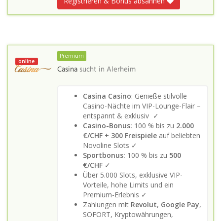
Registrieren & Bonus absahnen
Premium
online
Casina
sucht in
Alerheim
Casina Casino
: Genieße stilvolle
Casino-Nächte im VIP-Lounge-Flair –
entspannt & exklusiv ✓
Casino-Bonus:
100 % bis zu
2.000
€/CHF + 300 Freispiele
auf beliebten
Novoline Slots ✓
Sportbonus:
100 % bis zu
500
€/CHF
✓
Über 5.000 Slots, exklusive VIP-
Vorteile, hohe Limits und ein
Premium-Erlebnis ✓
Zahlungen mit
Revolut
,
Google Pay
,
SOFORT, Kryptowährungen,