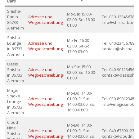
Bars
Shisha-
Mo-Sa: 15:00-
Bar in
Adresse und
Tel: 030-12345678, E
02:00, So: 16:00-
86733
Wegbeschreibung
info@shisha-bar.d
01:00
Alerheim
Shisha
Mo-Fr: 16:00-
Lounge
Adresse und
Tel: 040-23456789, E
02:00, Sa-So:
in 86733
Wegbeschreibung
kontakt@shisha-lo
17:00-03:00
Alerheim
Oasis
Mo-Sa: 15:00-
Shisha
Adresse und
Tel: 040-90123456, E
02:00, So: 16:00-
in 86733
Wegbeschreibung
kontakt@oasisshis
01:00
Alerheim
Magic
Mo-Do: 14:00-
Smoke
Adresse und
01:00, Fr-Sa:
Tel: 030-89012345, E
Lounge
Wegbeschreibung
14:00-03:00, So:
info@magicsmokel
in 86733
16:00-01:00
Alerheim
Cloud
Mo-Do: 14:00-
Nine
Adresse und
01:00, Fr-Sa:
Tel: 040-67890123, E
Shisha
Wegbeschreibung
14:00-03:00, So:
kontakt@cloudnine