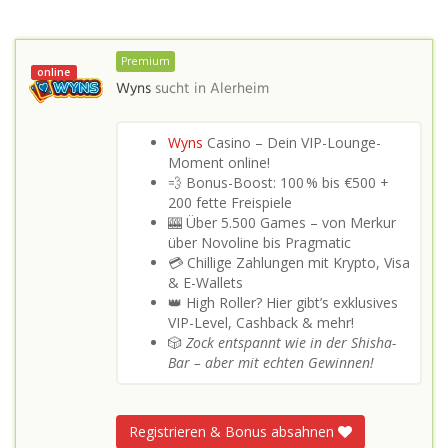
Premium
online
Wyns
sucht in
Alerheim
Wyns
Casino – Dein VIP-Lounge-
Moment online!
💨 Bonus-Boost: 100 % bis €500 +
200 fette Freispiele
🎰 Über 5.500 Games – von Merkur
über Novoline bis Pragmatic
💳 Chillige Zahlungen mit Krypto, Visa
& E-Wallets
👑 High Roller? Hier gibt’s exklusives
VIP-Level, Cashback & mehr!
🎲
Zock entspannt wie in der Shisha-
Bar – aber mit echten Gewinnen!
Registrieren & Bonus absahnen