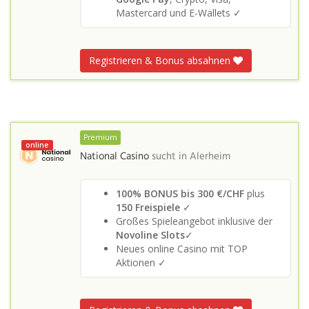
Mastercard und E-Wallets ✓
Registrieren & Bonus absahnen
Premium
online
National Casino
sucht in
Alerheim
100% BONUS bis 300 €/CHF
plus
150 Freispiele
✓
Großes Spieleangebot inklusive der
Novoline Slots
✓
Neues online Casino mit TOP
Aktionen ✓