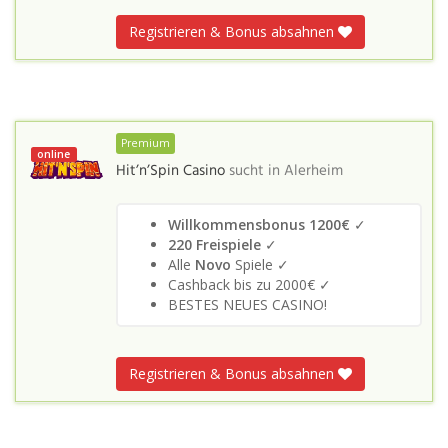
Registrieren & Bonus absahnen
Premium
online
Hit’n’Spin Casino
sucht in
Alerheim
Willkommensbonus 1200€
✓
220 Freispiele
✓
Alle
Novo
Spiele ✓
Cashback bis zu 2000€ ✓
BESTES NEUES CASINO!
Registrieren & Bonus absahnen