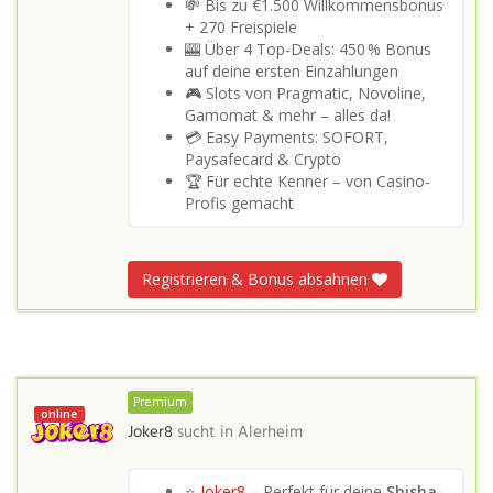
💸 Bis zu €1.500 Willkommensbonus
+ 270 Freispiele
🎰 Über 4 Top-Deals: 450 % Bonus
auf deine ersten Einzahlungen
🎮 Slots von Pragmatic, Novoline,
Gamomat & mehr – alles da!
💳 Easy Payments: SOFORT,
Paysafecard & Crypto
🏆 Für echte Kenner – von Casino-
Profis gemacht
Registrieren & Bonus absahnen
Premium
online
Joker8
sucht in
Alerheim
⭐
Joker8
–
Perfekt für deine
Shisha-