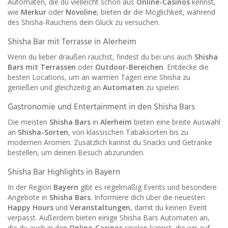
Automaten, die du vielleicht schon aus
Online-Casinos
kennst,
wie
Merkur
oder
Novoline
, bieten dir die Möglichkeit, während
des Shisha-Rauchens dein Glück zu versuchen.
Shisha Bar mit Terrasse in Alerheim
Wenn du lieber draußen rauchst, findest du bei uns auch
Shisha
Bars mit Terrassen
oder
Outdoor-Bereichen
. Entdecke die
besten Locations, um an warmen Tagen eine Shisha zu
genießen und gleichzeitig an
Automaten
zu spielen.
Gastronomie und Entertainment in den Shisha Bars
Die meisten
Shisha Bars
in
Alerheim
bieten eine breite Auswahl
an
Shisha-Sorten
, von klassischen Tabaksorten bis zu
modernen Aromen. Zusätzlich kannst du Snacks und Getränke
bestellen, um deinen Besuch abzurunden.
Shisha Bar Highlights in Bayern
In der Region
Bayern
gibt es regelmäßig Events und besondere
Angebote in
Shisha Bars
. Informiere dich über die neuesten
Happy Hours
und
Veranstaltungen
, damit du keinen Event
verpasst. Außerdem bieten einige Shisha Bars Automaten an,
die du auch in den
Online-Casinos
spielen kannst, die wir auf