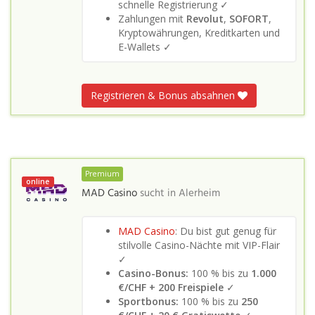
schnelle Registrierung ✓
Zahlungen mit
Revolut
,
SOFORT
,
Kryptowährungen, Kreditkarten und
E-Wallets ✓
Registrieren & Bonus absahnen
Premium
online
MAD Casino
sucht in
Alerheim
MAD Casino
: Du bist gut genug für
stilvolle Casino-Nächte mit VIP-Flair
✓
Casino-Bonus:
100 % bis zu
1.000
€/CHF + 200 Freispiele
✓
Sportbonus:
100 % bis zu
250