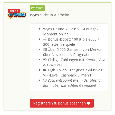
Premium
online
Wyns
sucht in
Alerheim
Wyns Casino – Dein VIP-Lounge-
Moment online!
💨 Bonus-Boost: 100 % bis €500 +
200 fette Freispiele
🎰 Über 5.500 Games – von Merkur
über Novoline bis Pragmatic
💳 Chillige Zahlungen mit Krypto, Visa
& E-Wallets
👑 High Roller? Hier gibt’s exklusives
VIP-Level, Cashback & mehr!
🎲
Zock entspannt wie in der Shisha-
Bar – aber mit echten Gewinnen!
Registrieren & Bonus absahnen