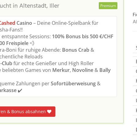
ucht in
Altenstadt, Iller
Premium
Fi
Al
Cashed
Casino
– Deine Online-Spielbank für
sha-Fans!!
r entspannte Sessions:
100% Bonus bis 500 €/CHF
00 Freispiele
💨
ra-Boni für ruhige Abende:
Bonus Crab
&
chentliche Reloads
-Club
für echte Genießer und High Roller
le beliebten Games von
Merkur
,
Novoline
&
Bally
queme Zahlungen per
Sofortüberweisung
&
arkasse
✔️
eren & Bonus absahnen