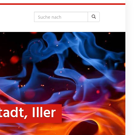
adt, Iller