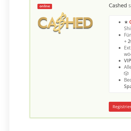
Cashed
s
online
★
Shi
Fü
+
2
Ext
wö
VIP
Al
🎲
Be
Sp
Registri