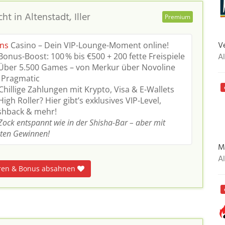
cht in
Altenstadt, Iller
Premium
V
ns
Casino – Dein VIP-Lounge-Moment online!
Bonus-Boost: 100 % bis €500 + 200 fette Freispiele
Al
 Über 5.500 Games – von Merkur über Novoline
 Pragmatic
Chillige Zahlungen mit Krypto, Visa & E-Wallets
High Roller? Hier gibt’s exklusives VIP-Level,
shback & mehr!
Zock entspannt wie in der Shisha-Bar – aber mit
ten Gewinnen!
M
Al
eren & Bonus absahnen