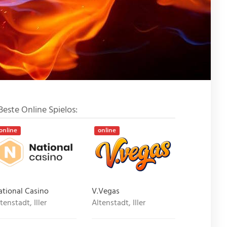
Beste Online Spielos:
online
online
ational Casino
V.Vegas
tenstadt, Iller
Altenstadt, Iller