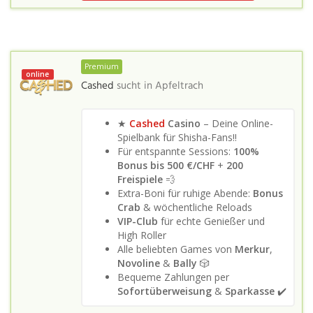
Premium
online
Cashed
sucht in
Apfeltrach
★
Cashed
Casino
– Deine Online-
Spielbank für Shisha-Fans!!
Für entspannte Sessions:
100%
Bonus bis 500 €/CHF
+
200
Freispiele
💨
Extra-Boni für ruhige Abende:
Bonus
Crab
& wöchentliche Reloads
VIP-Club
für echte Genießer und
High Roller
Alle beliebten Games von
Merkur
,
Novoline
&
Bally
🎲
Bequeme Zahlungen per
Sofortüberweisung
&
Sparkasse
✔️