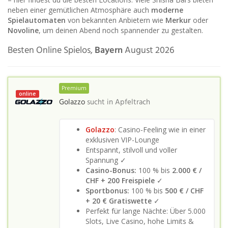
neben einer gemütlichen Atmosphäre auch
moderne
Spielautomaten
von bekannten Anbietern wie
Merkur
oder
Novoline
, um deinen Abend noch spannender zu gestalten.
Besten Online Spielos,
Bayern
August 2026
Premium
online
Golazzo
sucht in
Apfeltrach
Golazzo
: Casino-Feeling wie in einer
exklusiven VIP-Lounge
Entspannt, stilvoll und voller
Spannung ✓
Casino-Bonus:
100 % bis
2.000 € /
CHF + 200 Freispiele
✓
Sportbonus:
100 % bis
500 € / CHF
+ 20 € Gratiswette
✓
Perfekt für lange Nächte: Über 5.000
Slots, Live Casino, hohe Limits &