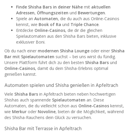
Finde Shisha Bars in deiner Nähe
mit
aktuellen
Adressen
,
Öffnungszeiten
und
Bewertungen
.
Spiele an
Automaten
, die du auch aus Online-Casinos
kennst, wie
Book of Ra
und
Triple Chance
.
Entdecke
Online-Casinos
, die dir die gleichen
Spielautomaten aus den Shisha Bars bieten, inklusive
exklusiver Boni.
Ob du nach einer
modernen Shisha Lounge
oder einer
Shisha
Bar mit Spielautomaten
suchst – bei uns wirst du fündig.
Unsere Plattform führt dich zu den besten
Shisha Bars
und
Online-Casinos
, damit du dein Shisha-Erlebnis optimal
genießen kannst.
Automaten spielen und Shisha genießen in Apfeltrach
Viele
Shisha Bars
in Apfeltrach bieten neben hochwertigen
Shishas auch spannende
Spielautomaten
an. Diese
Automaten, die du vielleicht schon aus
Online-Casinos
kennst,
wie
Merkur
oder
Novoline
, bieten dir die Möglichkeit, während
des Shisha-Rauchens dein Glück zu versuchen.
Shisha Bar mit Terrasse in Apfeltrach