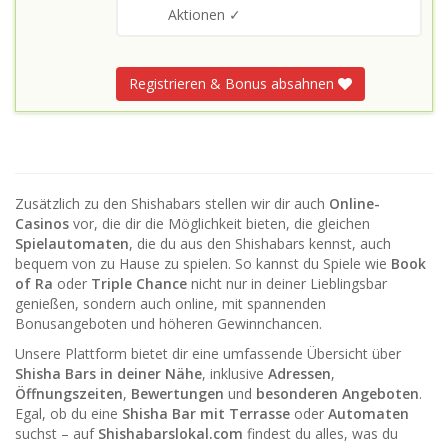
Aktionen ✓
Registrieren & Bonus absahnen
Zusätzlich zu den Shishabars stellen wir dir auch
Online-
Casinos
vor, die dir die Möglichkeit bieten, die gleichen
Spielautomaten
, die du aus den Shishabars kennst, auch
bequem von zu Hause zu spielen. So kannst du Spiele wie
Book
of Ra
oder
Triple Chance
nicht nur in deiner Lieblingsbar
genießen, sondern auch online, mit spannenden
Bonusangeboten und höheren Gewinnchancen.
Unsere Plattform bietet dir eine umfassende Übersicht über
Shisha Bars in deiner Nähe
, inklusive
Adressen
,
Öffnungszeiten
,
Bewertungen
und
besonderen Angeboten
.
Egal, ob du eine
Shisha Bar mit Terrasse
oder
Automaten
suchst – auf
Shishabarslokal.com
findest du alles, was du