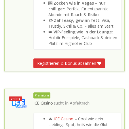
🎰
Zocken wie in Vegas – nur
chilliger:
Perfekt für entspannte
Abende mit Rauch & Risiko
💳
Zahl easy, gewinn fett:
Visa,
Trustly, Skrill & Co. – alles am Start
👑
VIP-Feeling wie in der Lounge:
Hol dir Freispiele, Cashback & deinen
Platz im Highroller-Club
Registrieren & Bonus absahnen
Premium
online
ICE Casino
sucht in
Apfeltrach
🔥
ICE Casino
– Cool wie dein
Lieblings-Spot, heiß wie die Glut!