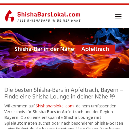
Skip
to
main
Toggl
content
navig
Shisha-Bar in der Nähe
Apfeltrach
Die besten Shisha-Bars in Apfeltrach, Bayern –
Finde eine Shisha Lounge in deiner Nähe 🎯
Willkommen auf
Shishabarslokal.com
, deinem umfassenden
Verzeichnis für
Shisha Bars in Apfeltrach
und der Region
Bayern
. Ob du eine entspannte
Shisha Lounge mit
Spielautomaten
suchst oder nach besonderen
Shisha-Sorten
– hier findest du die besten Locations. Viele Shisha Bars bieten