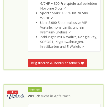
€/CHF + 300 Freispiele
auf beliebten
Novoline Slots ✓
Sportbonus:
100 % bis zu
500
€/CHF
✓
Über 5.000 Slots, exklusive VIP-
Vorteile, hohe Limits und ein
Premium-Erlebnis ✓
Zahlungen mit
Revolut
,
Google Pay
,
SOFORT, Kryptowährungen,
Kreditkarten und E-Wallets ✓
Registrieren & Bonus absahnen
Premium
online
VIPLuck
sucht in
Apfeltrach