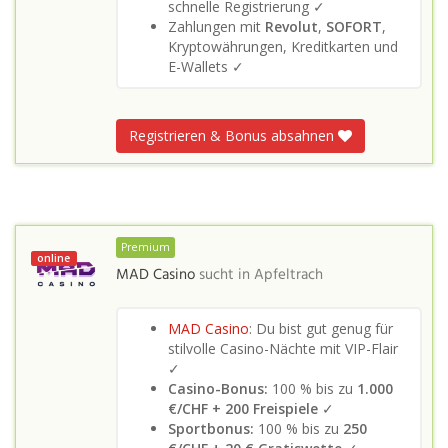
schnelle Registrierung ✓
Zahlungen mit
Revolut
,
SOFORT
,
Kryptowährungen, Kreditkarten und
E-Wallets ✓
Registrieren & Bonus absahnen
Premium
online
MAD Casino
sucht in
Apfeltrach
MAD Casino
: Du bist gut genug für
stilvolle Casino-Nächte mit VIP-Flair
✓
Casino-Bonus:
100 % bis zu
1.000
€/CHF + 200 Freispiele
✓
Sportbonus:
100 % bis zu
250