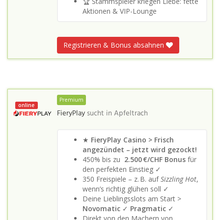
🏆 Stammspieler kriegen Liebe: fette
Aktionen & VIP-Lounge
Registrieren & Bonus absahnen
Premium
online
FieryPlay
sucht in
Apfeltrach
★
FieryPlay Casino > Frisch
angezündet – jetzt wird gezockt!
450% bis zu
2.500 €/CHF Bonus
für
den perfekten Einstieg ✓
350 Freispiele – z. B. auf
Sizzling Hot
,
wenn’s richtig glühen soll ✓
Deine Lieblingsslots am Start >
Novomatic
✓
Pragmatic
✓
Direkt von den Machern von