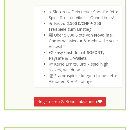
⭐ Slotoro – Dein neuer Spot für fette
Spins & echte Vibes – Ohne Limits!
🔥 Bis zu
2.500 €/CHF + 250
Freispiele zum Einstieg
🎰 Über 5.000 Slots von
Novoline
,
Gamomat Merkur & mehr – die volle
Auswahl!
💳 Easy Cash-In mit
SOFORT
,
Paysafe & E-Wallets
💸 Keine Limits, Bro – spiel high
stakes, wie du willst
🏆 Stammspieler kriegen Liebe: fette
Aktionen & VIP-Lounge
Registrieren & Bonus absahnen