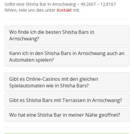
Sollte eine Shisha Bar in Arnschwang – 49.2667 – 12.8167
fehlen, teile uns dies unter
Kontakt
mit.
Wo finde ich die besten Shisha Bars in
Arnschwang?
Kann ich in den Shisha Bars in Arnschwang auch an
Automaten spielen?
Gibt es Online-Casinos mit den gleichen
Spielautomaten wie in Shisha Bars?
Gibt es Shisha Bars mit Terrassen in Arnschwang?
Wo hat eine Shisha Bar in meiner Nähe geöffnet?