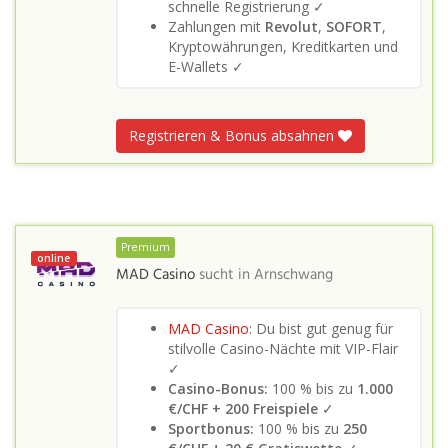
schnelle Registrierung ✓
Zahlungen mit
Revolut
,
SOFORT
,
Kryptowährungen, Kreditkarten und
E-Wallets ✓
Registrieren & Bonus absahnen
Premium
online
MAD Casino
sucht in
Arnschwang
MAD Casino
: Du bist gut genug für
stilvolle Casino-Nächte mit VIP-Flair
✓
Casino-Bonus:
100 % bis zu
1.000
€/CHF + 200 Freispiele
✓
Sportbonus:
100 % bis zu
250