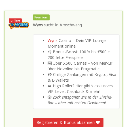
Premium
online
Wyns
sucht in
Arnschwang
Wyns
Casino – Dein VIP-Lounge-
Moment online!
💨 Bonus-Boost: 100 % bis €500 +
200 fette Freispiele
🎰 Über 5.500 Games – von Merkur
über Novoline bis Pragmatic
💳 Chillige Zahlungen mit Krypto, Visa
& E-Wallets
👑 High Roller? Hier gibt’s exklusives
VIP-Level, Cashback & mehr!
🎲
Zock entspannt wie in der Shisha-
Bar – aber mit echten Gewinnen!
Registrieren & Bonus absahnen