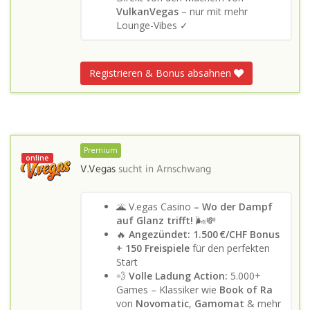
VulkanVegas
– nur mit mehr
Lounge-Vibes ✓
Registrieren & Bonus absahnen
Premium
online
V.Vegas
sucht in
Arnschwang
🌋 V.egas Casino
– Wo der Dampf
auf Glanz trifft!
🌬️💸
🔥
Angezündet: 1.500 €/CHF Bonus
+ 150 Freispiele
für den perfekten
Start
💨
Volle Ladung Action:
5.000+
Games – Klassiker wie
Book of Ra
von
Novomatic
,
Gamomat
& mehr