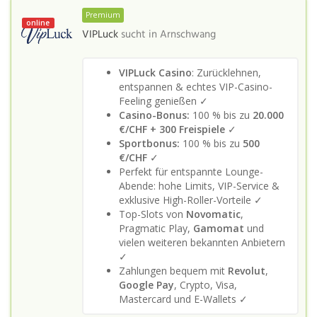
Premium
online
VIPLuck
sucht in
Arnschwang
VIPLuck Casino
: Zurücklehnen,
entspannen & echtes VIP-Casino-
Feeling genießen ✓
Casino-Bonus:
100 % bis zu
20.000
€/CHF + 300 Freispiele
✓
Sportbonus:
100 % bis zu
500
€/CHF
✓
Perfekt für entspannte Lounge-
Abende: hohe Limits, VIP-Service &
exklusive High-Roller-Vorteile ✓
Top-Slots von
Novomatic
,
Pragmatic Play,
Gamomat
und
vielen weiteren bekannten Anbietern
✓
Zahlungen bequem mit
Revolut
,
Google Pay
, Crypto, Visa,
Mastercard und E-Wallets ✓