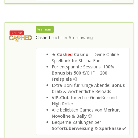
Premium
online
Cashed
sucht in
Arnschwang
★
Cashed
Casino
– Deine Online-
Spielbank für Shisha-Fans!!
Für entspannte Sessions:
100%
Bonus bis 500 €/CHF
+
200
Freispiele
💨
Extra-Boni für ruhige Abende:
Bonus
Crab
& wöchentliche Reloads
VIP-Club
für echte Genießer und
High Roller
Alle beliebten Games von
Merkur
,
Novoline
&
Bally
🎲
Bequeme Zahlungen per
Sofortüberweisung
&
Sparkasse
✔️