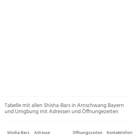
Tabelle mit allen Shisha-Bars in Arnschwang Bayern
und Umgbung mit Adressen und Öffnungezeiten
Shisha Bars
Adresse
Öffnungszeiten
Kontaktinforma