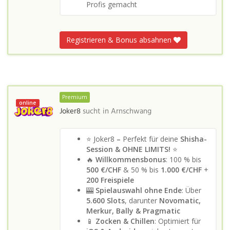
Profis gemacht
Registrieren & Bonus absahnen
Premium
online
Joker8
sucht in
Arnschwang
⭐ Joker8
–
Perfekt für deine
Shisha-
Session & OHNE LIMITS!
⭐
🔥
Willkommensbonus
: 100 % bis
500 €/CHF
& 50 % bis
1.000 €/CHF
+
200 Freispiele
🎰
Spielauswahl ohne Ende
: Über
5.600 Slots
, darunter
Novomatic,
Merkur, Bally & Pragmatic
📱
Zocken & Chillen
: Optimiert für