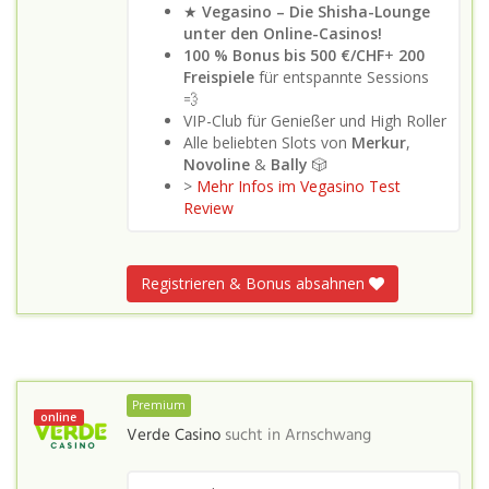
★
Vegasino – Die Shisha-Lounge
unter den Online-Casinos!
100 % Bonus bis 500 €/CHF
+
200
Freispiele
für entspannte Sessions
💨
VIP-Club für Genießer und High Roller
Alle beliebten Slots von
Merkur
,
Novoline
&
Bally
🎲
>
Mehr Infos im Vegasino Test
Review
Registrieren & Bonus absahnen
Premium
online
Verde Casino
sucht in
Arnschwang