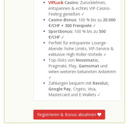
VIPLuck
Casino
: Zurücklehnen,
entspannen & echtes VIP-Casino-
Feeling genießen ✓
Casino-Bonus:
100 % bis zu
20.000
€/CHF + 300 Freispiele
✓
Sportbonus:
100 % bis zu
500
€/CHF
✓
Perfekt für entspannte Lounge-
Abende: hohe Limits, VIP-Service &
exklusive High-Roller-Vorteile ✓
Top-Slots von
Novomatic
,
Pragmatic Play,
Gamomat
und
vielen weiteren bekannten Anbietern
✓
Zahlungen bequem mit
Revolut
,
Google Pay
, Crypto, Visa,
Mastercard und E-Wallets ✓
Registrieren & Bonus absahnen