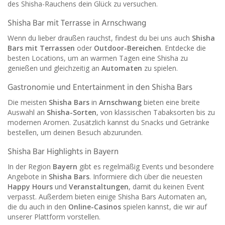
des Shisha-Rauchens dein Glück zu versuchen.
Shisha Bar mit Terrasse in Arnschwang
Wenn du lieber draußen rauchst, findest du bei uns auch
Shisha
Bars mit Terrassen
oder
Outdoor-Bereichen
. Entdecke die
besten Locations, um an warmen Tagen eine Shisha zu
genießen und gleichzeitig an
Automaten
zu spielen.
Gastronomie und Entertainment in den Shisha Bars
Die meisten
Shisha Bars
in
Arnschwang
bieten eine breite
Auswahl an
Shisha-Sorten
, von klassischen Tabaksorten bis zu
modernen Aromen. Zusätzlich kannst du Snacks und Getränke
bestellen, um deinen Besuch abzurunden.
Shisha Bar Highlights in Bayern
In der Region
Bayern
gibt es regelmäßig Events und besondere
Angebote in
Shisha Bars
. Informiere dich über die neuesten
Happy Hours
und
Veranstaltungen
, damit du keinen Event
verpasst. Außerdem bieten einige Shisha Bars Automaten an,
die du auch in den
Online-Casinos
spielen kannst, die wir auf
unserer Plattform vorstellen.