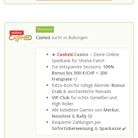
Premium
online
Cashed
sucht in
Bobingen
★
Cashed
Casino
– Deine Online-
Spielbank für Shisha-Fans!!
Für entspannte Sessions:
100%
Bonus bis 500 €/CHF
+
200
Freispiele
💨
Extra-Boni für ruhige Abende:
Bonus
Crab
& wöchentliche Reloads
VIP-Club
für echte Genießer und
High Roller
Alle beliebten Games von
Merkur
,
Novoline
&
Bally
🎲
Bequeme Zahlungen per
Sofortüberweisung
&
Sparkasse
✔️