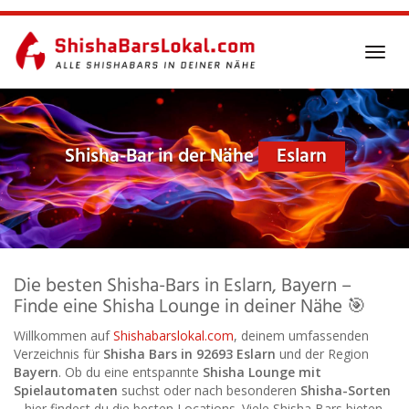
Skip
to
main
Toggl
content
navig
Shisha-Bar in der Nähe
Eslarn
Die besten Shisha-Bars in Eslarn, Bayern –
Finde eine Shisha Lounge in deiner Nähe 🎯
Willkommen auf
Shishabarslokal.com
, deinem umfassenden
Verzeichnis für
Shisha Bars in 92693 Eslarn
und der Region
Bayern
. Ob du eine entspannte
Shisha Lounge mit
Spielautomaten
suchst oder nach besonderen
Shisha-Sorten
– hier findest du die besten Locations. Viele Shisha Bars bieten