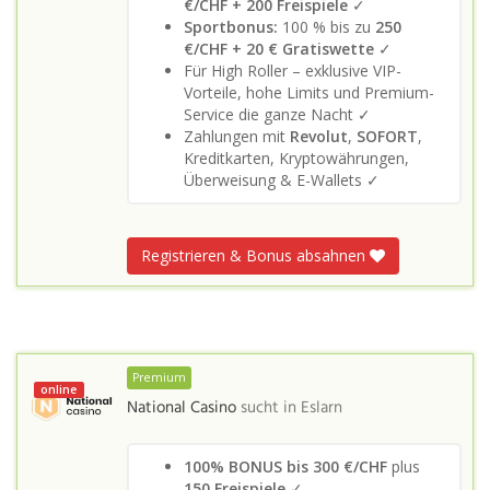
€/CHF + 200 Freispiele
✓
Sportbonus:
100 % bis zu
250
€/CHF + 20 € Gratiswette
✓
Für High Roller – exklusive VIP-
Vorteile, hohe Limits und Premium-
Service die ganze Nacht ✓
Zahlungen mit
Revolut
,
SOFORT
,
Kreditkarten, Kryptowährungen,
Überweisung & E-Wallets ✓
Registrieren & Bonus absahnen
Premium
online
National Casino
sucht in
Eslarn
100% BONUS bis 300 €/CHF
plus
150 Freispiele
✓