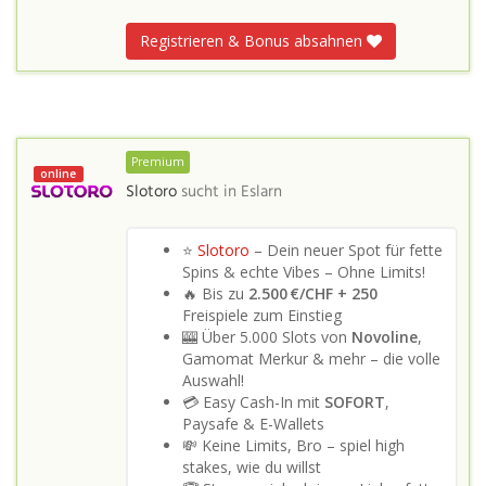
Registrieren & Bonus absahnen
Premium
online
Slotoro
sucht in
Eslarn
⭐
Slotoro
– Dein neuer Spot für fette
Spins & echte Vibes – Ohne Limits!
🔥 Bis zu
2.500 €/CHF + 250
Freispiele zum Einstieg
🎰 Über 5.000 Slots von
Novoline
,
Gamomat Merkur & mehr – die volle
Auswahl!
💳 Easy Cash-In mit
SOFORT
,
Paysafe & E-Wallets
💸 Keine Limits, Bro – spiel high
stakes, wie du willst