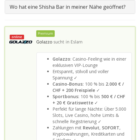
Wo hat eine Shisha Bar in meiner Nähe geöffnet?
Premium
online
Golazzo
sucht in
Eslarn
Golazzo
: Casino-Feeling wie in einer
exklusiven VIP-Lounge
Entspannt, stilvoll und voller
Spannung ✓
Casino-Bonus:
100 % bis
2.000 € /
CHF + 200 Freispiele
✓
Sportbonus:
100 % bis
500 € / CHF
+ 20 € Gratiswette
✓
Perfekt für lange Nächte: Über 5.000
Slots, Live Casino, hohe Limits &
schnelle Registrierung ✓
Zahlungen mit
Revolut
,
SOFORT
,
Kryptowährungen, Kreditkarten und