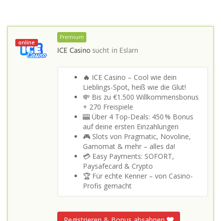
Premium
online
ICE Casino
sucht in
Eslarn
🔥
ICE Casino – Cool wie dein
Lieblings-Spot, heiß wie die Glut!
💸 Bis zu €1.500 Willkommensbonus
+ 270 Freispiele
🎰 Über 4 Top-Deals: 450 % Bonus
auf deine ersten Einzahlungen
🎮 Slots von Pragmatic, Novoline,
Gamomat & mehr – alles da!
💳 Easy Payments: SOFORT,
Paysafecard & Crypto
🏆 Für echte Kenner – von Casino-
Profis gemacht
Registrieren & Bonus absahnen