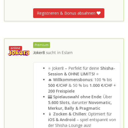
Registrieren & Bonus absahnen
Premium
online
Joker8
sucht in
Eslarn
⭐ Joker8
–
Perfekt für deine
Shisha-
Session & OHNE LIMITS!
⭐
🔥
Willkommensbonus
: 100 % bis
500 €/CHF
& 50 % bis
1.000 €/CHF
+
200 Freispiele
🎰
Spielauswahl ohne Ende
: Über
5.600 Slots
, darunter
Novomatic,
Merkur, Bally & Pragmatic
📱
Zocken & Chillen
: Optimiert für
iOS & Android
– spiel entspannt von
der Shisha-Lounge aus!