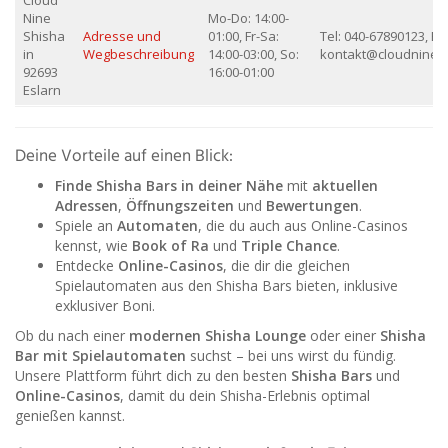
Cloud
Nine
Mo-Do: 14:00-
Shisha
Adresse und
01:00, Fr-Sa:
Tel: 040-67890123, Ema
in
Wegbeschreibung
14:00-03:00, So:
kontakt@cloudnine.
92693
16:00-01:00
Eslarn
Deine Vorteile auf einen Blick:
Finde Shisha Bars in deiner Nähe
mit
aktuellen
Adressen
,
Öffnungszeiten
und
Bewertungen
.
Spiele an
Automaten
, die du auch aus Online-Casinos
kennst, wie
Book of Ra
und
Triple Chance
.
Entdecke
Online-Casinos
, die dir die gleichen
Spielautomaten aus den Shisha Bars bieten, inklusive
exklusiver Boni.
Ob du nach einer
modernen Shisha Lounge
oder einer
Shisha
Bar mit Spielautomaten
suchst – bei uns wirst du fündig.
Unsere Plattform führt dich zu den besten
Shisha Bars
und
Online-Casinos
, damit du dein Shisha-Erlebnis optimal
genießen kannst.