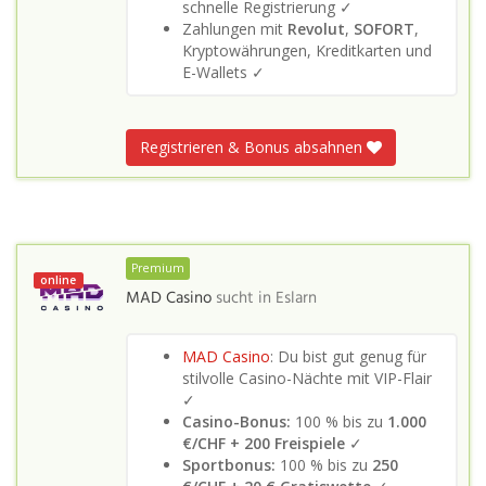
schnelle Registrierung ✓
Zahlungen mit
Revolut
,
SOFORT
,
Kryptowährungen, Kreditkarten und
E-Wallets ✓
Registrieren & Bonus absahnen
Premium
online
MAD Casino
sucht in
Eslarn
MAD Casino
: Du bist gut genug für
stilvolle Casino-Nächte mit VIP-Flair
✓
Casino-Bonus:
100 % bis zu
1.000
€/CHF + 200 Freispiele
✓
Sportbonus:
100 % bis zu
250