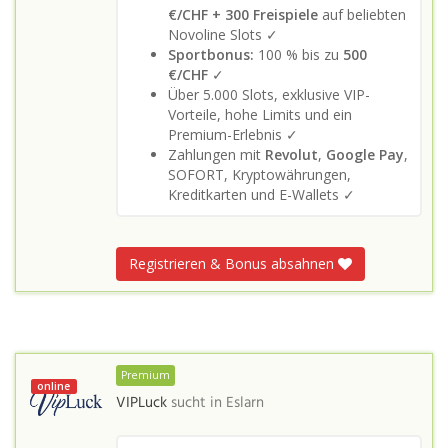
€/CHF + 300 Freispiele
auf beliebten
Novoline Slots ✓
Sportbonus:
100 % bis zu
500
€/CHF
✓
Über 5.000 Slots, exklusive VIP-
Vorteile, hohe Limits und ein
Premium-Erlebnis ✓
Zahlungen mit
Revolut
,
Google Pay
,
SOFORT, Kryptowährungen,
Kreditkarten und E-Wallets ✓
Registrieren & Bonus absahnen
Premium
online
VIPLuck
sucht in
Eslarn