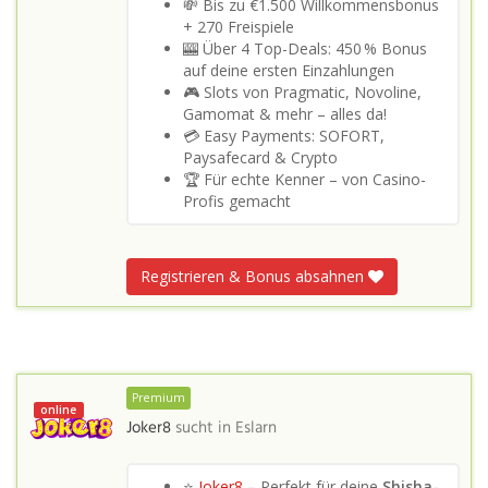
💸 Bis zu €1.500 Willkommensbonus
+ 270 Freispiele
🎰 Über 4 Top-Deals: 450 % Bonus
auf deine ersten Einzahlungen
🎮 Slots von Pragmatic, Novoline,
Gamomat & mehr – alles da!
💳 Easy Payments: SOFORT,
Paysafecard & Crypto
🏆 Für echte Kenner – von Casino-
Profis gemacht
Registrieren & Bonus absahnen
Premium
online
Joker8
sucht in
Eslarn
⭐
Joker8
–
Perfekt für deine
Shisha-