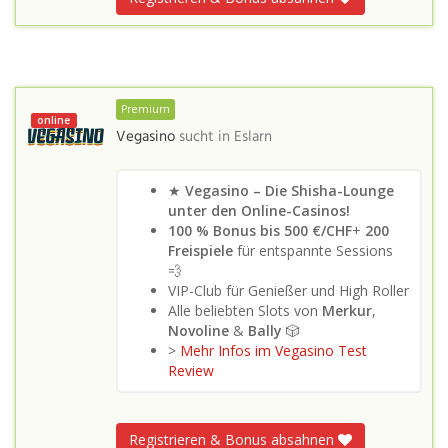
Premium
online
Vegasino
sucht in
Eslarn
★
Vegasino – Die Shisha-Lounge
unter den Online-Casinos!
100 % Bonus bis 500 €/CHF
+
200
Freispiele
für entspannte Sessions
💨
VIP-Club für Genießer und High Roller
Alle beliebten Slots von
Merkur
,
Novoline
&
Bally
🎲
>
Mehr Infos im Vegasino Test
Review
Registrieren & Bonus absahnen