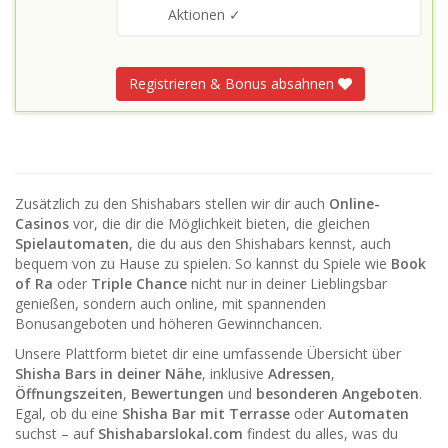
Aktionen ✓
Registrieren & Bonus absahnen
Zusätzlich zu den Shishabars stellen wir dir auch
Online-
Casinos
vor, die dir die Möglichkeit bieten, die gleichen
Spielautomaten
, die du aus den Shishabars kennst, auch
bequem von zu Hause zu spielen. So kannst du Spiele wie
Book
of Ra
oder
Triple Chance
nicht nur in deiner Lieblingsbar
genießen, sondern auch online, mit spannenden
Bonusangeboten und höheren Gewinnchancen.
Unsere Plattform bietet dir eine umfassende Übersicht über
Shisha Bars in deiner Nähe
, inklusive
Adressen
,
Öffnungszeiten
,
Bewertungen
und
besonderen Angeboten
.
Egal, ob du eine
Shisha Bar mit Terrasse
oder
Automaten
suchst – auf
Shishabarslokal.com
findest du alles, was du