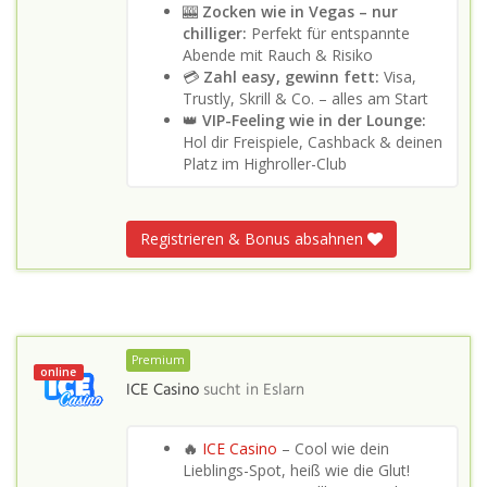
🎰
Zocken wie in Vegas – nur
chilliger:
Perfekt für entspannte
Abende mit Rauch & Risiko
💳
Zahl easy, gewinn fett:
Visa,
Trustly, Skrill & Co. – alles am Start
👑
VIP-Feeling wie in der Lounge:
Hol dir Freispiele, Cashback & deinen
Platz im Highroller-Club
Registrieren & Bonus absahnen
Premium
online
ICE Casino
sucht in
Eslarn
🔥
ICE Casino
– Cool wie dein
Lieblings-Spot, heiß wie die Glut!