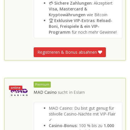
💳
Sichere Zahlungen
: Akzeptiert
Visa, Mastercard &
Kryptowährungen
wie Bitcoin
🏆
Exklusive VIP-Extras
:
Reload-
Boni, Freispiele & ein VIP-
Programm
für noch mehr Gewinne!
Registrieren & Bonus absahnen
Premium
online
MAD Casino
sucht in
Eslarn
MAD Casino: Du bist gut genug für
stilvolle Casino-Nächte mit VIP-Flair
✓
Casino-Bonus:
100 % bis zu
1.000