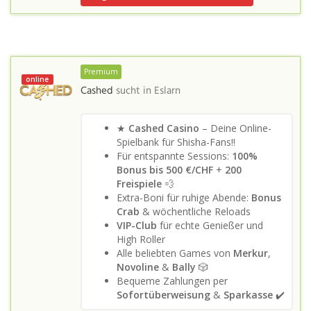
Premium
online
Cashed
sucht in
Eslarn
★
Cashed Casino
– Deine Online-
Spielbank für Shisha-Fans!!
Für entspannte Sessions:
100%
Bonus bis 500 €/CHF
+
200
Freispiele
💨
Extra-Boni für ruhige Abende:
Bonus
Crab
& wöchentliche Reloads
VIP-Club
für echte Genießer und
High Roller
Alle beliebten Games von
Merkur
,
Novoline
&
Bally
🎲
Bequeme Zahlungen per
Sofortüberweisung
&
Sparkasse
✔️