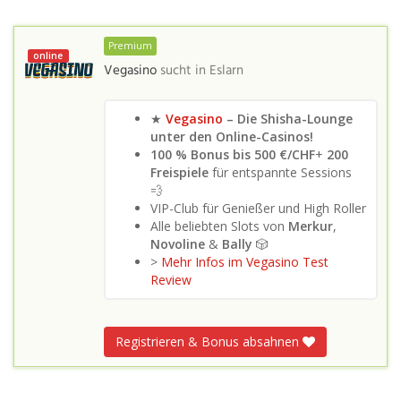
Premium
online
Vegasino
sucht in
Eslarn
★
Vegasino
– Die Shisha-Lounge
unter den Online-Casinos!
100 % Bonus bis 500 €/CHF
+
200
Freispiele
für entspannte Sessions
💨
VIP-Club für Genießer und High Roller
Alle beliebten Slots von
Merkur
,
Novoline
&
Bally
🎲
>
Mehr Infos im Vegasino Test
Review
Registrieren & Bonus absahnen