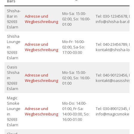
Bars
Shisha-
Mo-Sa: 15:00-
Bar in
Adresse und
Tel: 030-12345678, Ema
02:00, So: 16:00-
92693
Wegbeschreibung
info@shisha-bar.de
01:00
Eslarn
Shisha
Lounge
Mo-Fr: 16:00-
Adresse und
Tel: 040-23456789, Ema
in
02:00, Sa-So:
Wegbeschreibung
kontakt@shisha-lou
92693
17:00-03:00
Eslarn
Oasis
Shisha
Mo-Sa: 15:00-
Adresse und
Tel: 040-90123456, Ema
in
02:00, So: 16:00-
Wegbeschreibung
kontakt@oasisshish
92693
01:00
Eslarn
Magic
Smoke
Mo-Do: 14:00-
Lounge
Adresse und
01:00, Fr-Sa:
Tel: 030-89012345, Ema
in
Wegbeschreibung
14:00-03:00, So:
info@magicsmokelo
92693
16:00-01:00
Eslarn