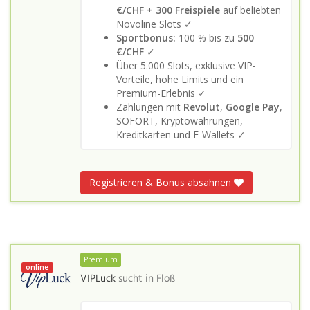
€/CHF + 300 Freispiele
auf beliebten
Novoline Slots ✓
Sportbonus:
100 % bis zu
500
€/CHF
✓
Über 5.000 Slots, exklusive VIP-
Vorteile, hohe Limits und ein
Premium-Erlebnis ✓
Zahlungen mit
Revolut
,
Google Pay
,
SOFORT, Kryptowährungen,
Kreditkarten und E-Wallets ✓
Registrieren & Bonus absahnen
Premium
online
VIPLuck
sucht in
Floß