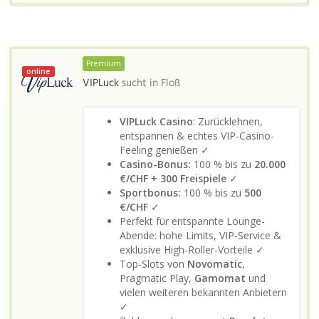
Premium
online
VIPLuck
sucht in
Floß
VIPLuck Casino
: Zurücklehnen,
entspannen & echtes VIP-Casino-
Feeling genießen ✓
Casino-Bonus:
100 % bis zu
20.000
€/CHF + 300 Freispiele
✓
Sportbonus:
100 % bis zu
500
€/CHF
✓
Perfekt für entspannte Lounge-
Abende: hohe Limits, VIP-Service &
exklusive High-Roller-Vorteile ✓
Top-Slots von
Novomatic
,
Pragmatic Play,
Gamomat
und
vielen weiteren bekannten Anbietern
✓