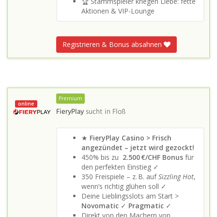
🏆 Stammspieler kriegen Liebe: fette
Aktionen & VIP-Lounge
Registrieren & Bonus absahnen
Premium
online
FieryPlay
sucht in
Floß
★
FieryPlay Casino > Frisch
angezündet – jetzt wird gezockt!
450% bis zu
2.500 €/CHF Bonus
für
den perfekten Einstieg ✓
350 Freispiele – z. B. auf
Sizzling Hot
,
wenn’s richtig glühen soll ✓
Deine Lieblingsslots am Start >
Novomatic
✓
Pragmatic
✓
Direkt von den Machern von