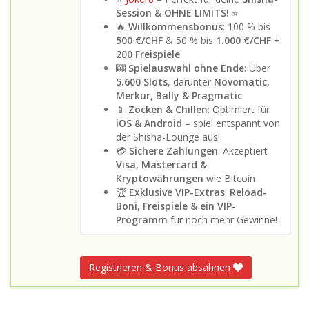
Session & OHNE LIMITS!
⭐
🔥
Willkommensbonus
: 100 % bis
500 €/CHF
& 50 % bis
1.000 €/CHF
+
200 Freispiele
🎰
Spielauswahl ohne Ende
: Über
5.600 Slots
, darunter
Novomatic,
Merkur, Bally & Pragmatic
📱
Zocken & Chillen
: Optimiert für
iOS & Android
– spiel entspannt von
der Shisha-Lounge aus!
💳
Sichere Zahlungen
: Akzeptiert
Visa, Mastercard &
Kryptowährungen
wie Bitcoin
🏆
Exklusive VIP-Extras
:
Reload-
Boni, Freispiele & ein VIP-
Programm
für noch mehr Gewinne!
Registrieren & Bonus absahnen