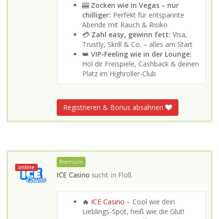
🎰
Zocken wie in Vegas – nur
chilliger:
Perfekt für entspannte
Abende mit Rauch & Risiko
💳
Zahl easy, gewinn fett:
Visa,
Trustly, Skrill & Co. – alles am Start
👑
VIP-Feeling wie in der Lounge:
Hol dir Freispiele, Cashback & deinen
Platz im Highroller-Club
Registrieren & Bonus absahnen
Premium
online
ICE Casino
sucht in
Floß
🔥
ICE Casino
– Cool wie dein
Lieblings-Spot, heiß wie die Glut!