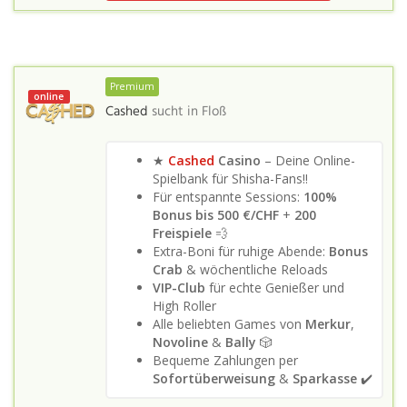
Premium
online
Cashed
sucht in
Floß
★
Cashed
Casino
– Deine Online-
Spielbank für Shisha-Fans!!
Für entspannte Sessions:
100%
Bonus bis 500 €/CHF
+
200
Freispiele
💨
Extra-Boni für ruhige Abende:
Bonus
Crab
& wöchentliche Reloads
VIP-Club
für echte Genießer und
High Roller
Alle beliebten Games von
Merkur
,
Novoline
&
Bally
🎲
Bequeme Zahlungen per
Sofortüberweisung
&
Sparkasse
✔️