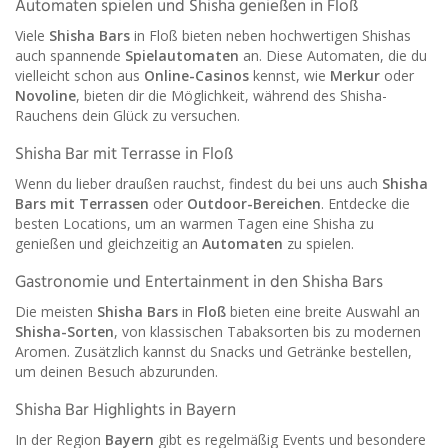
Automaten spielen und Shisha genießen in Floß
Viele
Shisha Bars
in Floß bieten neben hochwertigen Shishas
auch spannende
Spielautomaten
an. Diese Automaten, die du
vielleicht schon aus
Online-Casinos
kennst, wie
Merkur
oder
Novoline
, bieten dir die Möglichkeit, während des Shisha-
Rauchens dein Glück zu versuchen.
Shisha Bar mit Terrasse in Floß
Wenn du lieber draußen rauchst, findest du bei uns auch
Shisha
Bars mit Terrassen
oder
Outdoor-Bereichen
. Entdecke die
besten Locations, um an warmen Tagen eine Shisha zu
genießen und gleichzeitig an
Automaten
zu spielen.
Gastronomie und Entertainment in den Shisha Bars
Die meisten
Shisha Bars
in
Floß
bieten eine breite Auswahl an
Shisha-Sorten
, von klassischen Tabaksorten bis zu modernen
Aromen. Zusätzlich kannst du Snacks und Getränke bestellen,
um deinen Besuch abzurunden.
Shisha Bar Highlights in Bayern
In der Region
Bayern
gibt es regelmäßig Events und besondere