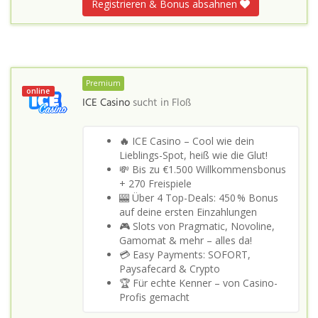
Registrieren & Bonus absahnen
Premium
online
ICE Casino
sucht in
Floß
🔥
ICE Casino – Cool wie dein
Lieblings-Spot, heiß wie die Glut!
💸 Bis zu €1.500 Willkommensbonus
+ 270 Freispiele
🎰 Über 4 Top-Deals: 450 % Bonus
auf deine ersten Einzahlungen
🎮 Slots von Pragmatic, Novoline,
Gamomat & mehr – alles da!
💳 Easy Payments: SOFORT,
Paysafecard & Crypto
🏆 Für echte Kenner – von Casino-
Profis gemacht