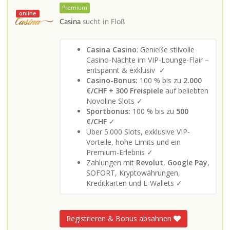
Premium
online
Casina
sucht in
Floß
Casina Casino
: Genieße stilvolle
Casino-Nächte im VIP-Lounge-Flair –
entspannt & exklusiv ✓
Casino-Bonus:
100 % bis zu
2.000
€/CHF + 300 Freispiele
auf beliebten
Novoline Slots ✓
Sportbonus:
100 % bis zu
500
€/CHF
✓
Über 5.000 Slots, exklusive VIP-
Vorteile, hohe Limits und ein
Premium-Erlebnis ✓
Zahlungen mit
Revolut
,
Google Pay
,
SOFORT, Kryptowährungen,
Kreditkarten und E-Wallets ✓
Registrieren & Bonus absahnen