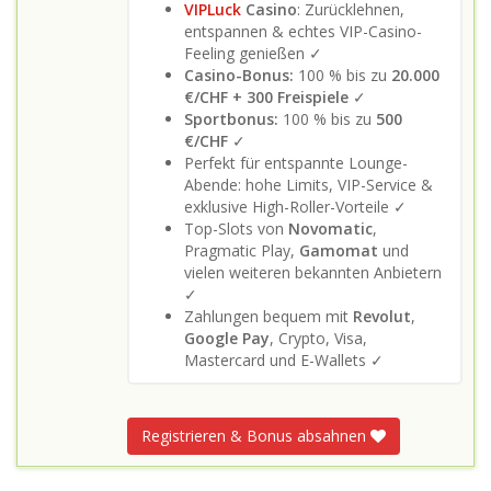
VIPLuck
Casino
: Zurücklehnen,
entspannen & echtes VIP-Casino-
Feeling genießen ✓
Casino-Bonus:
100 % bis zu
20.000
€/CHF + 300 Freispiele
✓
Sportbonus:
100 % bis zu
500
€/CHF
✓
Perfekt für entspannte Lounge-
Abende: hohe Limits, VIP-Service &
exklusive High-Roller-Vorteile ✓
Top-Slots von
Novomatic
,
Pragmatic Play,
Gamomat
und
vielen weiteren bekannten Anbietern
✓
Zahlungen bequem mit
Revolut
,
Google Pay
, Crypto, Visa,
Mastercard und E-Wallets ✓
Registrieren & Bonus absahnen