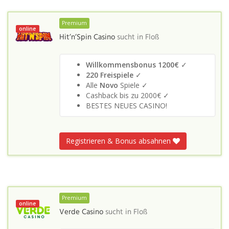
Premium
online
Hit’n’Spin Casino
sucht in
Floß
Willkommensbonus 1200€
✓
220 Freispiele
✓
Alle
Novo
Spiele ✓
Cashback bis zu 2000€ ✓
BESTES NEUES CASINO!
Registrieren & Bonus absahnen
Premium
online
Verde Casino
sucht in
Floß