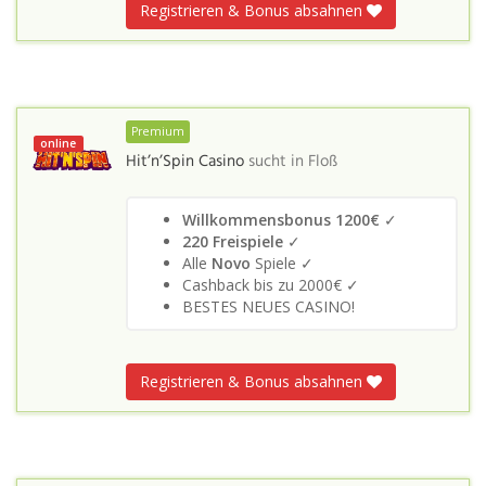
Registrieren & Bonus absahnen
Premium
online
Hit’n’Spin Casino
sucht in
Floß
Willkommensbonus 1200€
✓
220 Freispiele
✓
Alle
Novo
Spiele ✓
Cashback bis zu 2000€ ✓
BESTES NEUES CASINO!
Registrieren & Bonus absahnen