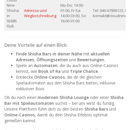
Cloud
Nine
Mo-Do: 14:00-
Shisha
Adresse und
01:00, Fr-Sa:
Tel: 040-67890123, Ema
in
Wegbeschreibung
14:00-03:00, So:
kontakt@cloudnine.
92685
16:00-01:00
Floß
Deine Vorteile auf einen Blick:
Finde Shisha Bars in deiner Nähe
mit
aktuellen
Adressen
,
Öffnungszeiten
und
Bewertungen
.
Spiele an
Automaten
, die du auch aus Online-Casinos
kennst, wie
Book of Ra
und
Triple Chance
.
Entdecke
Online-Casinos
, die dir die gleichen
Spielautomaten aus den Shisha Bars bieten, inklusive
exklusiver Boni.
Ob du nach einer
modernen Shisha Lounge
oder einer
Shisha
Bar mit Spielautomaten
suchst – bei uns wirst du fündig.
Unsere Plattform führt dich zu den besten
Shisha Bars
und
Online-Casinos
, damit du dein Shisha-Erlebnis optimal
genießen kannst.