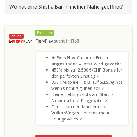
Wo hat eine Shisha Bar in meiner Nähe geöffnet?
Premium
online
FieryPlay
sucht in
Floß
★
FieryPlay Casino > Frisch
angezündet – jetzt wird gezockt!
450% bis zu
2.500 €/CHF Bonus
für
den perfekten Einstieg ✓
350 Freispiele – z. B. auf
Sizzling Hot
,
wenn’s richtig glühen soll ✓
Deine Lieblingsslots am Start >
Novomatic
✓
Pragmatic
✓
Direkt von den Machern von
VulkanVegas
– nur mit mehr
Lounge-Vibes ✓