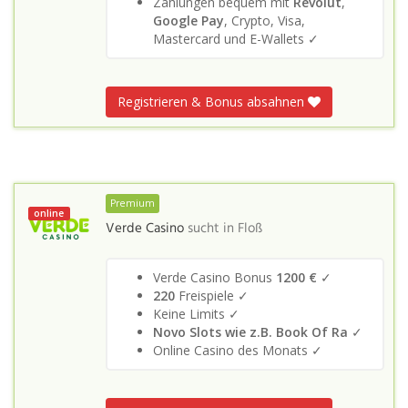
Zahlungen bequem mit
Revolut
,
Google Pay
, Crypto, Visa,
Mastercard und E-Wallets ✓
Registrieren & Bonus absahnen
Premium
online
Verde Casino
sucht in
Floß
Verde Casino Bonus
1200 €
✓
220
Freispiele ✓
Keine Limits ✓
Novo Slots wie z.B. Book Of Ra
✓
Online Casino des Monats ✓