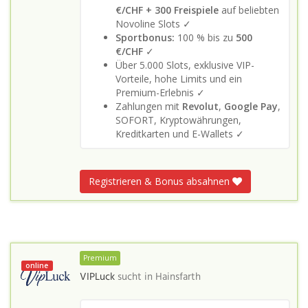
€/CHF + 300 Freispiele
auf beliebten
Novoline Slots ✓
Sportbonus:
100 % bis zu
500
€/CHF
✓
Über 5.000 Slots, exklusive VIP-
Vorteile, hohe Limits und ein
Premium-Erlebnis ✓
Zahlungen mit
Revolut
,
Google Pay
,
SOFORT, Kryptowährungen,
Kreditkarten und E-Wallets ✓
Registrieren & Bonus absahnen
Premium
online
VIPLuck
sucht in
Hainsfarth