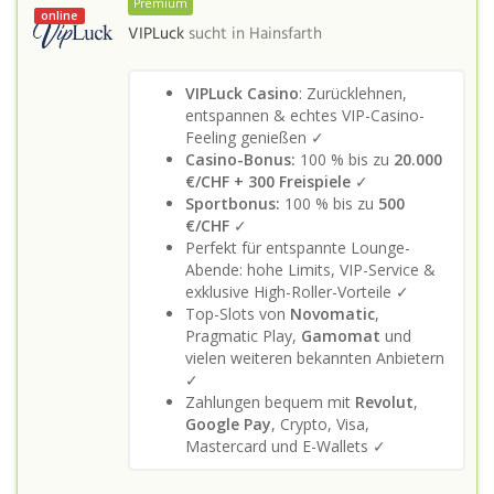
Premium
online
VIPLuck
sucht in
Hainsfarth
VIPLuck Casino
: Zurücklehnen,
entspannen & echtes VIP-Casino-
Feeling genießen ✓
Casino-Bonus:
100 % bis zu
20.000
€/CHF + 300 Freispiele
✓
Sportbonus:
100 % bis zu
500
€/CHF
✓
Perfekt für entspannte Lounge-
Abende: hohe Limits, VIP-Service &
exklusive High-Roller-Vorteile ✓
Top-Slots von
Novomatic
,
Pragmatic Play,
Gamomat
und
vielen weiteren bekannten Anbietern
✓
Zahlungen bequem mit
Revolut
,
Google Pay
, Crypto, Visa,
Mastercard und E-Wallets ✓