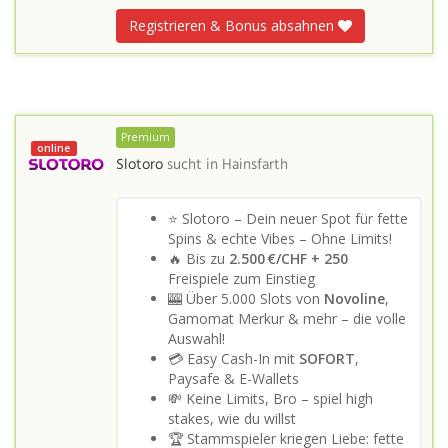
Registrieren & Bonus absahnen
Premium
online
Slotoro
sucht in
Hainsfarth
⭐ Slotoro – Dein neuer Spot für fette
Spins & echte Vibes – Ohne Limits!
🔥 Bis zu
2.500 €/CHF + 250
Freispiele zum Einstieg
🎰 Über 5.000 Slots von
Novoline
,
Gamomat Merkur & mehr – die volle
Auswahl!
💳 Easy Cash-In mit
SOFORT
,
Paysafe & E-Wallets
💸 Keine Limits, Bro – spiel high
stakes, wie du willst
🏆 Stammspieler kriegen Liebe: fette