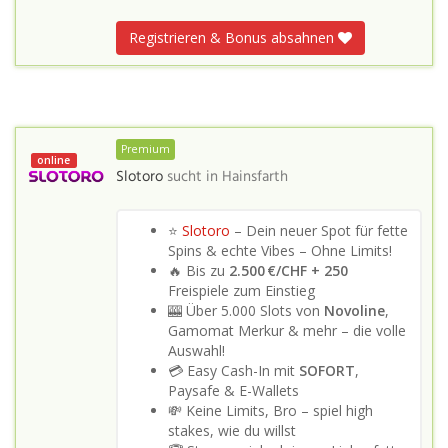
Registrieren & Bonus absahnen
Premium
online
Slotoro
sucht in
Hainsfarth
⭐
Slotoro
– Dein neuer Spot für fette
Spins & echte Vibes – Ohne Limits!
🔥 Bis zu
2.500 €/CHF + 250
Freispiele zum Einstieg
🎰 Über 5.000 Slots von
Novoline
,
Gamomat Merkur & mehr – die volle
Auswahl!
💳 Easy Cash-In mit
SOFORT
,
Paysafe & E-Wallets
💸 Keine Limits, Bro – spiel high
stakes, wie du willst