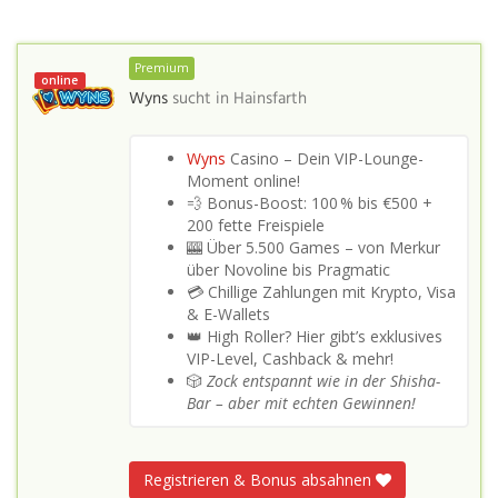
Premium
online
Wyns
sucht in
Hainsfarth
Wyns
Casino – Dein VIP-Lounge-
Moment online!
💨 Bonus-Boost: 100 % bis €500 +
200 fette Freispiele
🎰 Über 5.500 Games – von Merkur
über Novoline bis Pragmatic
💳 Chillige Zahlungen mit Krypto, Visa
& E-Wallets
👑 High Roller? Hier gibt’s exklusives
VIP-Level, Cashback & mehr!
🎲
Zock entspannt wie in der Shisha-
Bar – aber mit echten Gewinnen!
Registrieren & Bonus absahnen