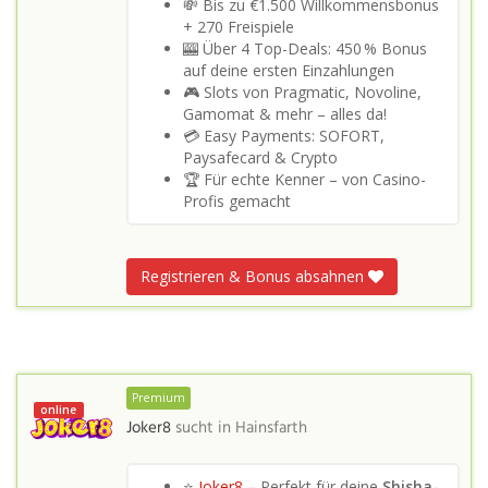
💸 Bis zu €1.500 Willkommensbonus
+ 270 Freispiele
🎰 Über 4 Top-Deals: 450 % Bonus
auf deine ersten Einzahlungen
🎮 Slots von Pragmatic, Novoline,
Gamomat & mehr – alles da!
💳 Easy Payments: SOFORT,
Paysafecard & Crypto
🏆 Für echte Kenner – von Casino-
Profis gemacht
Registrieren & Bonus absahnen
Premium
online
Joker8
sucht in
Hainsfarth
⭐
Joker8
–
Perfekt für deine
Shisha-