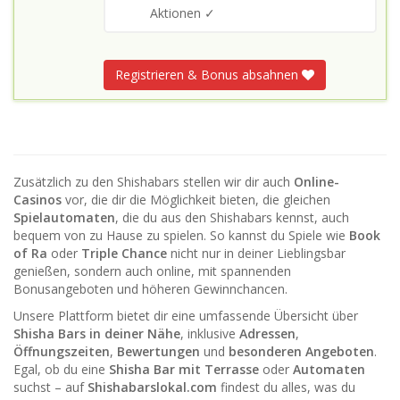
Aktionen ✓
Registrieren & Bonus absahnen
Zusätzlich zu den Shishabars stellen wir dir auch
Online-
Casinos
vor, die dir die Möglichkeit bieten, die gleichen
Spielautomaten
, die du aus den Shishabars kennst, auch
bequem von zu Hause zu spielen. So kannst du Spiele wie
Book
of Ra
oder
Triple Chance
nicht nur in deiner Lieblingsbar
genießen, sondern auch online, mit spannenden
Bonusangeboten und höheren Gewinnchancen.
Unsere Plattform bietet dir eine umfassende Übersicht über
Shisha Bars in deiner Nähe
, inklusive
Adressen
,
Öffnungszeiten
,
Bewertungen
und
besonderen Angeboten
.
Egal, ob du eine
Shisha Bar mit Terrasse
oder
Automaten
suchst – auf
Shishabarslokal.com
findest du alles, was du