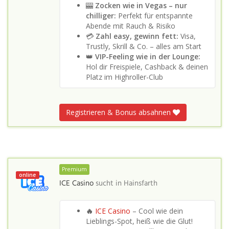
🎰
Zocken wie in Vegas – nur
chilliger:
Perfekt für entspannte
Abende mit Rauch & Risiko
💳
Zahl easy, gewinn fett:
Visa,
Trustly, Skrill & Co. – alles am Start
👑
VIP-Feeling wie in der Lounge:
Hol dir Freispiele, Cashback & deinen
Platz im Highroller-Club
Registrieren & Bonus absahnen
Premium
online
ICE Casino
sucht in
Hainsfarth
🔥
ICE Casino
– Cool wie dein
Lieblings-Spot, heiß wie die Glut!