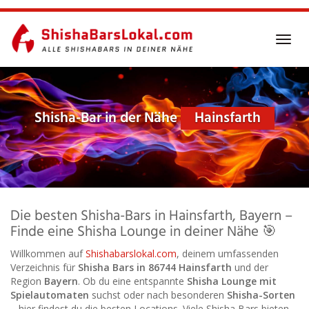
Skip
to
main
Toggl
content
navig
Shisha-Bar in der Nähe
Hainsfarth
Die besten Shisha-Bars in Hainsfarth, Bayern –
Finde eine Shisha Lounge in deiner Nähe 🎯
Willkommen auf
Shishabarslokal.com
, deinem umfassenden
Verzeichnis für
Shisha Bars in 86744 Hainsfarth
und der
Region
Bayern
. Ob du eine entspannte
Shisha Lounge mit
Spielautomaten
suchst oder nach besonderen
Shisha-Sorten
– hier findest du die besten Locations. Viele Shisha Bars bieten