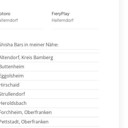
lotoro
FieryPlay
llerndorf
Hallerndorf
Shisha Bars in meiner Nähe:
Altendorf, Kreis Bamberg
Buttenheim
Eggolsheim
Hirschaid
Strullendorf
Heroldsbach
Forchheim, Oberfranken
Pettstadt, Oberfranken