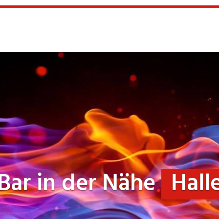
Bar in der Nähe
Hall