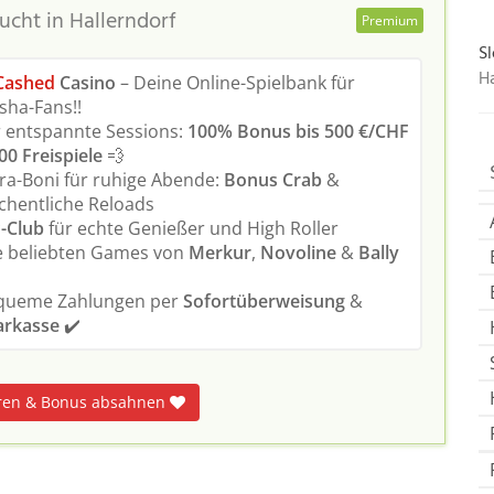
ucht in
Hallerndorf
Premium
S
Ha
Cashed
Casino
– Deine Online-Spielbank für
sha-Fans!!
r entspannte Sessions:
100% Bonus bis 500 €/CHF
00 Freispiele
💨
ra-Boni für ruhige Abende:
Bonus Crab
&
chentliche Reloads
-Club
für echte Genießer und High Roller
le beliebten Games von
Merkur
,
Novoline
&
Bally
queme Zahlungen per
Sofortüberweisung
&
arkasse
✔️
eren & Bonus absahnen