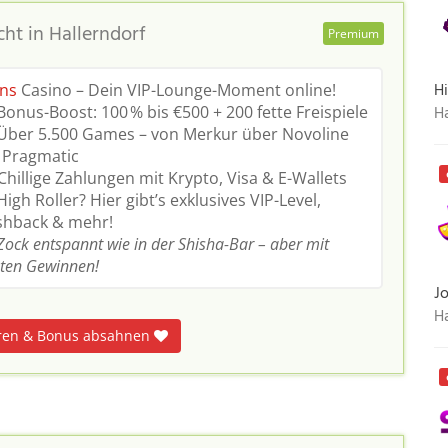
cht in
Hallerndorf
Premium
Hi
ns
Casino – Dein VIP-Lounge-Moment online!
Bonus-Boost: 100 % bis €500 + 200 fette Freispiele
Ha
 Über 5.500 Games – von Merkur über Novoline
 Pragmatic
Chillige Zahlungen mit Krypto, Visa & E-Wallets
High Roller? Hier gibt’s exklusives VIP-Level,
shback & mehr!
Zock entspannt wie in der Shisha-Bar – aber mit
ten Gewinnen!
J
Ha
eren & Bonus absahnen