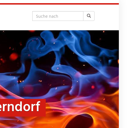
erndorf