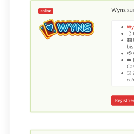
Wyns
su
online
Wy
💨 
🎰
bis
💳 
👑 
Ca
🎲
ech
Registri