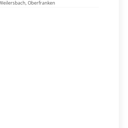
Weilersbach, Oberfranken