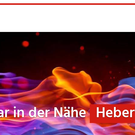
ar in der Nähe
Heber