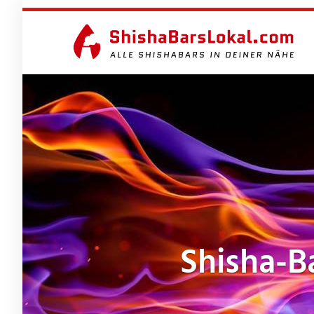
Skip
to
main
content
Shisha-B