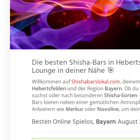
Die besten Shisha-Bars in Hebert
Lounge in deiner Nähe 🎯
Willkommen auf
Shishabarslokal.com
, deine
Hebertsfelden
und der Region
Bayern
. Ob du
suchst oder nach besonderen
Shisha-Sorten
–
Bars bieten neben einer gemütlichen Atmos
Anbietern wie
Merkur
oder
Novoline
, um dei
Besten Online Spielos,
Bayern
August 