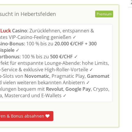
sucht in
Hebertsfelden
Premium
PLuck
Casino
: Zurücklehnen, entspannen &
tes VIP-Casino-Feeling genießen ✓
sino-Bonus:
100 % bis zu
20.000 €/CHF + 300
ispiele
✓
ortbonus:
100 % bis zu
500 €/CHF
✓
fekt für entspannte Lounge-Abende: hohe Limits,
-Service & exklusive High-Roller-Vorteile ✓
p-Slots von
Novomatic
, Pragmatic Play,
Gamomat
d vielen weiteren bekannten Anbietern ✓
hlungen bequem mit
Revolut
,
Google Pay
, Crypto,
a, Mastercard und E-Wallets ✓
eren & Bonus absahnen