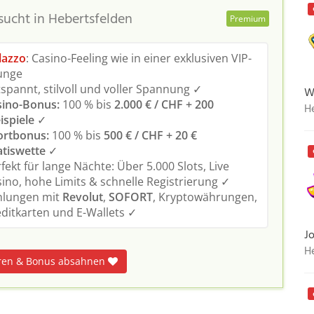
sucht in
Hebertsfelden
Premium
lazzo
: Casino-Feeling wie in einer exklusiven VIP-
unge
spannt, stilvoll und voller Spannung ✓
W
sino-Bonus:
100 % bis
2.000 € / CHF + 200
H
ispiele
✓
ortbonus:
100 % bis
500 € / CHF + 20 €
atiswette
✓
fekt für lange Nächte: Über 5.000 Slots, Live
ino, hohe Limits & schnelle Registrierung ✓
hlungen mit
Revolut
,
SOFORT
, Kryptowährungen,
ditkarten und E-Wallets ✓
J
H
eren & Bonus absahnen