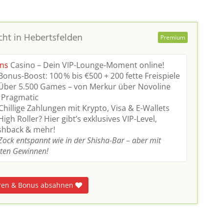
cht in
Hebertsfelden
Premium
ns
Casino – Dein VIP-Lounge-Moment online!
Bonus-Boost: 100 % bis €500 + 200 fette Freispiele
 Über 5.500 Games – von Merkur über Novoline
 Pragmatic
Chillige Zahlungen mit Krypto, Visa & E-Wallets
High Roller? Hier gibt’s exklusives VIP-Level,
shback & mehr!
Zock entspannt wie in der Shisha-Bar – aber mit
ten Gewinnen!
eren & Bonus absahnen