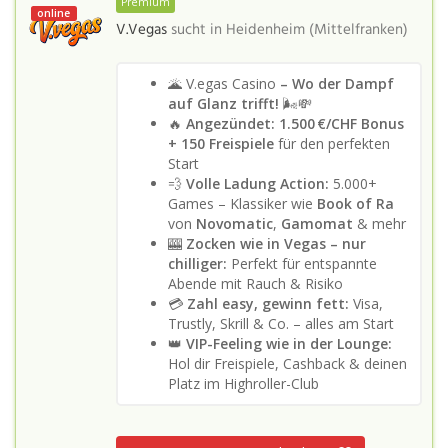
Premium
online
V.Vegas
sucht in
Heidenheim (Mittelfranken)
🌋 V.egas Casino
– Wo der Dampf
auf Glanz trifft!
🌬️💸
🔥
Angezündet: 1.500 €/CHF Bonus
+ 150 Freispiele
für den perfekten
Start
💨
Volle Ladung Action:
5.000+
Games – Klassiker wie
Book of Ra
von
Novomatic
,
Gamomat
& mehr
🎰
Zocken wie in Vegas – nur
chilliger:
Perfekt für entspannte
Abende mit Rauch & Risiko
💳
Zahl easy, gewinn fett:
Visa,
Trustly, Skrill & Co. – alles am Start
👑
VIP-Feeling wie in der Lounge:
Hol dir Freispiele, Cashback & deinen
Platz im Highroller-Club