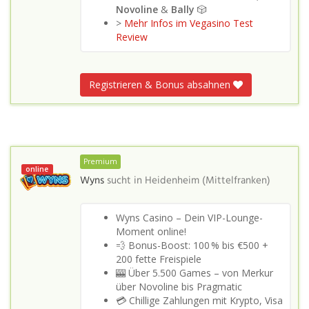
Novoline
&
Bally
🎲
>
Mehr Infos im Vegasino Test
Review
Registrieren & Bonus absahnen
Premium
online
Wyns
sucht in
Heidenheim (Mittelfranken)
Wyns Casino – Dein VIP-Lounge-
Moment online!
💨 Bonus-Boost: 100 % bis €500 +
200 fette Freispiele
🎰 Über 5.500 Games – von Merkur
über Novoline bis Pragmatic
💳 Chillige Zahlungen mit Krypto, Visa