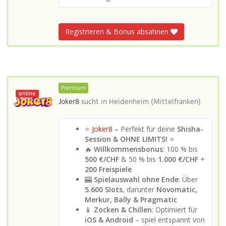
Registrieren & Bonus absahnen
Premium
online
Joker8
sucht in
Heidenheim (Mittelfranken)
⭐
Joker8
–
Perfekt für deine
Shisha-
Session & OHNE LIMITS!
⭐
🔥
Willkommensbonus
: 100 % bis
500 €/CHF
& 50 % bis
1.000 €/CHF
+
200 Freispiele
🎰
Spielauswahl ohne Ende
: Über
5.600 Slots
, darunter
Novomatic,
Merkur, Bally & Pragmatic
📱
Zocken & Chillen
: Optimiert für
iOS & Android
– spiel entspannt von