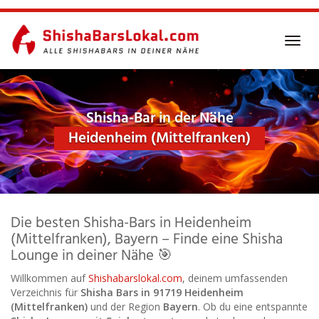
Skip
to
main
Toggl
content
navig
Shisha-Bar in der Nähe
Heidenheim (Mittelfranken)
Die besten Shisha-Bars in Heidenheim
(Mittelfranken), Bayern – Finde eine Shisha
Lounge in deiner Nähe 🎯
Willkommen auf
Shishabarslokal.com
, deinem umfassenden
Verzeichnis für
Shisha Bars in 91719 Heidenheim
(Mittelfranken)
und der Region
Bayern
. Ob du eine entspannte