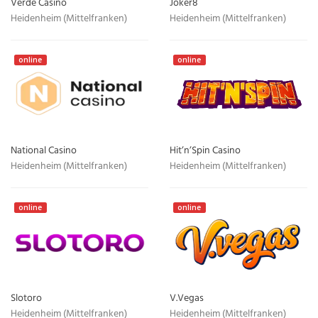
Verde Casino
Joker8
Heidenheim (Mittelfranken)
Heidenheim (Mittelfranken)
online
online
National Casino
Hit’n’Spin Casino
Heidenheim (Mittelfranken)
Heidenheim (Mittelfranken)
online
online
Slotoro
V.Vegas
Heidenheim (Mittelfranken)
Heidenheim (Mittelfranken)