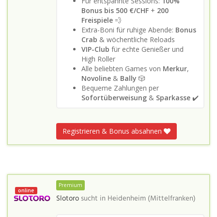
Für entspannte Sessions:
100%
Bonus bis 500 €/CHF
+
200
Freispiele
💨
Extra-Boni für ruhige Abende:
Bonus
Crab
& wöchentliche Reloads
VIP-Club
für echte Genießer und
High Roller
Alle beliebten Games von
Merkur
,
Novoline
&
Bally
🎲
Bequeme Zahlungen per
Sofortüberweisung
&
Sparkasse
✔️
Registrieren & Bonus absahnen
Premium
online
Slotoro
sucht in
Heidenheim (Mittelfranken)