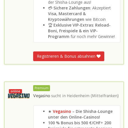
der Shisha-Lounge aus!
💳
Sichere Zahlungen
: Akzeptiert
Visa, Mastercard &
Kryptowährungen
wie Bitcoin
🏆
Exklusive VIP-Extras
:
Reload-
Boni, Freispiele & ein VIP-
Programm
für noch mehr Gewinne!
Registrieren & Bonus absahnen
Premium
online
Vegasino
sucht in
Heidenheim (Mittelfranken)
★
Vegasino
– Die Shisha-Lounge
unter den Online-Casinos!
100 % Bonus bis 500 €/CHF
+
200