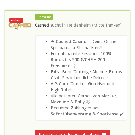
Premium
online
Cashed
sucht in
Heidenheim (Mittelfranken)
★
Cashed Casino
– Deine Online-
Spielbank für Shisha-Fans!!
Für entspannte Sessions:
100%
Bonus bis 500 €/CHF
+
200
Freispiele
💨
Extra-Boni für ruhige Abende:
Bonus
Crab
& wöchentliche Reloads
VIP-Club
für echte Genießer und
High Roller
Alle beliebten Games von
Merkur
,
Novoline
&
Bally
🎲
Bequeme Zahlungen per
Sofortüberweisung
&
Sparkasse
✔️
Registrieren & Bonus absahnen