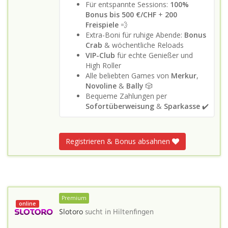
Für entspannte Sessions:
100%
Bonus bis 500 €/CHF
+
200
Freispiele
💨
Extra-Boni für ruhige Abende:
Bonus
Crab
& wöchentliche Reloads
VIP-Club
für echte Genießer und
High Roller
Alle beliebten Games von
Merkur
,
Novoline
&
Bally
🎲
Bequeme Zahlungen per
Sofortüberweisung
&
Sparkasse
✔️
Registrieren & Bonus absahnen
Premium
online
Slotoro
sucht in
Hiltenfingen