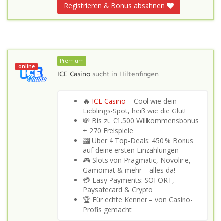
Registrieren & Bonus absahnen
Premium
online
ICE Casino
sucht in
Hiltenfingen
🔥
ICE Casino
– Cool wie dein
Lieblings-Spot, heiß wie die Glut!
💸 Bis zu €1.500 Willkommensbonus
+ 270 Freispiele
🎰 Über 4 Top-Deals: 450 % Bonus
auf deine ersten Einzahlungen
🎮 Slots von Pragmatic, Novoline,
Gamomat & mehr – alles da!
💳 Easy Payments: SOFORT,
Paysafecard & Crypto
🏆 Für echte Kenner – von Casino-
Profis gemacht