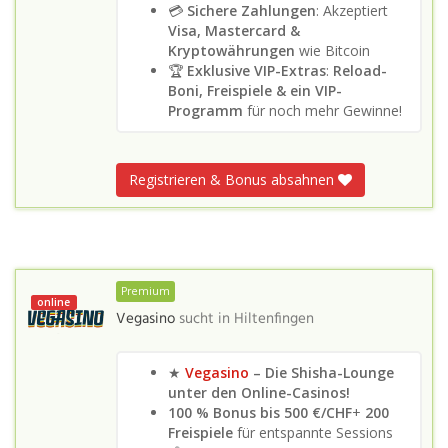
💳
Sichere Zahlungen
: Akzeptiert
Visa, Mastercard &
Kryptowährungen
wie Bitcoin
🏆
Exklusive VIP-Extras
:
Reload-
Boni, Freispiele & ein VIP-
Programm
für noch mehr Gewinne!
Registrieren & Bonus absahnen
Premium
online
Vegasino
sucht in
Hiltenfingen
★
Vegasino
– Die Shisha-Lounge
unter den Online-Casinos!
100 % Bonus bis 500 €/CHF
+
200
Freispiele
für entspannte Sessions