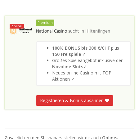
Premium
online
National Casino
sucht in
Hiltenfingen
100% BONUS bis 300 €/CHF
plus
150 Freispiele
✓
Großes Spieleangebot inklusive der
Novoline Slots
✓
Neues online Casino mit TOP
Aktionen ✓
Registrieren & Bonus absahnen
Zusätzlich zu den Shishabars stellen wir dir auch
Online-