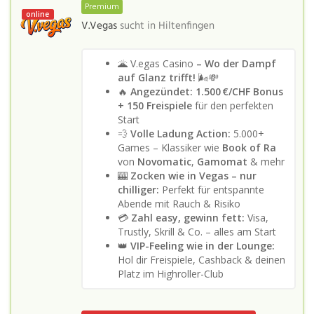
Premium
online
V.Vegas
sucht in
Hiltenfingen
🌋 V.egas Casino
– Wo der Dampf
auf Glanz trifft!
🌬️💸
🔥
Angezündet: 1.500 €/CHF Bonus
+ 150 Freispiele
für den perfekten
Start
💨
Volle Ladung Action:
5.000+
Games – Klassiker wie
Book of Ra
von
Novomatic
,
Gamomat
& mehr
🎰
Zocken wie in Vegas – nur
chilliger:
Perfekt für entspannte
Abende mit Rauch & Risiko
💳
Zahl easy, gewinn fett:
Visa,
Trustly, Skrill & Co. – alles am Start
👑
VIP-Feeling wie in der Lounge:
Hol dir Freispiele, Cashback & deinen
Platz im Highroller-Club