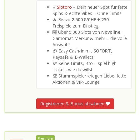
⭐
Slotoro
– Dein neuer Spot für fette
Spins & echte Vibes – Ohne Limits!
🔥 Bis zu
2.500 €/CHF + 250
Freispiele zum Einstieg
🎰 Über 5.000 Slots von
Novoline
,
Gamomat Merkur & mehr – die volle
Auswahl!
💳 Easy Cash-In mit
SOFORT
,
Paysafe & E-Wallets
💸 Keine Limits, Bro – spiel high
stakes, wie du willst
🏆 Stammspieler kriegen Liebe: fette
Aktionen & VIP-Lounge
Registrieren & Bonus absahnen
Premium