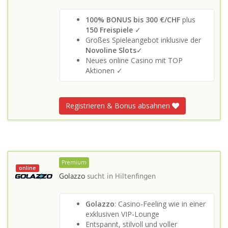
100% BONUS bis 300 €/CHF
plus
150 Freispiele
✓
Großes Spieleangebot inklusive der
Novoline Slots
✓
Neues online Casino mit TOP
Aktionen ✓
Registrieren & Bonus absahnen
Premium
online
Golazzo
sucht in
Hiltenfingen
Golazzo
: Casino-Feeling wie in einer
exklusiven VIP-Lounge
Entspannt, stilvoll und voller