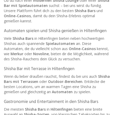
Ob du nach einer
modernen Shisha Lounge
oder einer
Shisha
Bar mit Spielautomaten
suchst – bei uns wirst du fündig.
Unsere Plattform führt dich zu den besten
Shisha Bars
und
Online-Casinos
, damit du dein Shisha-Erlebnis optimal
genießen kannst.
Automaten spielen und Shisha genießen in Hiltenfingen
Viele
Shisha Bars
in Hiltenfingen bieten neben hochwertigen
Shishas auch spannende
Spielautomaten
an. Diese
Automaten, die du vielleicht schon aus
Online-Casinos
kennst,
wie
Merkur
oder
Novoline
, bieten dir die Möglichkeit, während
des Shisha-Rauchens dein Glück zu versuchen.
Shisha Bar mit Terrasse in Hiltenfingen
Wenn du lieber draußen rauchst, findest du bei uns auch
Shisha
Bars mit Terrassen
oder
Outdoor-Bereichen
. Entdecke die
besten Locations, um an warmen Tagen eine Shisha zu
genießen und gleichzeitig an
Automaten
zu spielen.
Gastronomie und Entertainment in den Shisha Bars
Die meisten
Shisha Bars
in
Hiltenfingen
bieten eine breite
Auswahl an
Shisha-Sorten
, von klassischen Tabaksorten bis zu