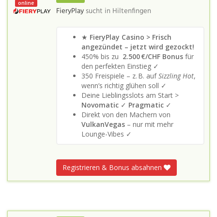
online
FieryPlay
sucht in
Hiltenfingen
★
FieryPlay Casino > Frisch
angezündet – jetzt wird gezockt!
450% bis zu
2.500 €/CHF Bonus
für
den perfekten Einstieg ✓
350 Freispiele – z. B. auf
Sizzling Hot
,
wenn’s richtig glühen soll ✓
Deine Lieblingsslots am Start >
Novomatic
✓
Pragmatic
✓
Direkt von den Machern von
VulkanVegas
– nur mit mehr
Lounge-Vibes ✓
Registrieren & Bonus absahnen