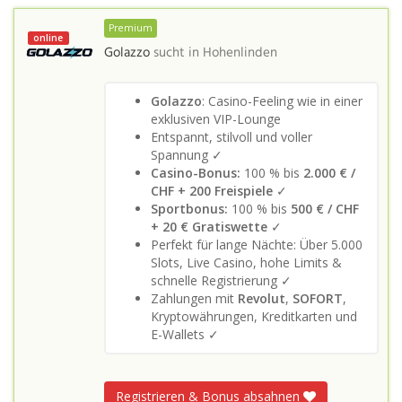
Premium
online
Golazzo
sucht in
Hohenlinden
Golazzo
: Casino-Feeling wie in einer
exklusiven VIP-Lounge
Entspannt, stilvoll und voller
Spannung ✓
Casino-Bonus:
100 % bis
2.000 € /
CHF + 200 Freispiele
✓
Sportbonus:
100 % bis
500 € / CHF
+ 20 € Gratiswette
✓
Perfekt für lange Nächte: Über 5.000
Slots, Live Casino, hohe Limits &
schnelle Registrierung ✓
Zahlungen mit
Revolut
,
SOFORT
,
Kryptowährungen, Kreditkarten und
E-Wallets ✓
Registrieren & Bonus absahnen