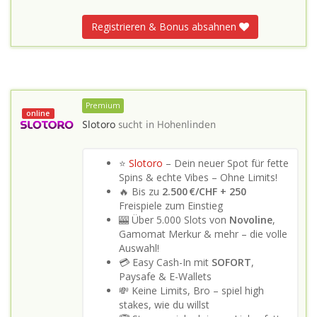
Registrieren & Bonus absahnen
Premium
online
Slotoro
sucht in
Hohenlinden
⭐
Slotoro
– Dein neuer Spot für fette
Spins & echte Vibes – Ohne Limits!
🔥 Bis zu
2.500 €/CHF + 250
Freispiele zum Einstieg
🎰 Über 5.000 Slots von
Novoline
,
Gamomat Merkur & mehr – die volle
Auswahl!
💳 Easy Cash-In mit
SOFORT
,
Paysafe & E-Wallets
💸 Keine Limits, Bro – spiel high
stakes, wie du willst