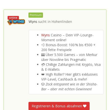
Premium
online
Wyns
sucht in
Hohenlinden
Wyns
Casino – Dein VIP-Lounge-
Moment online!
💨 Bonus-Boost: 100 % bis €500 +
200 fette Freispiele
🎰 Über 5.500 Games – von Merkur
über Novoline bis Pragmatic
💳 Chillige Zahlungen mit Krypto, Visa
& E-Wallets
👑 High Roller? Hier gibt’s exklusives
VIP-Level, Cashback & mehr!
🎲
Zock entspannt wie in der Shisha-
Bar – aber mit echten Gewinnen!
Registrieren & Bonus absahnen