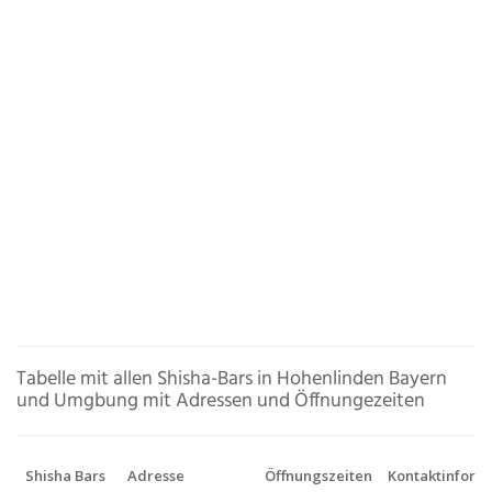
Tabelle mit allen Shisha-Bars in Hohenlinden Bayern
und Umgbung mit Adressen und Öffnungezeiten
Shisha Bars
Adresse
Öffnungszeiten
Kontaktinform