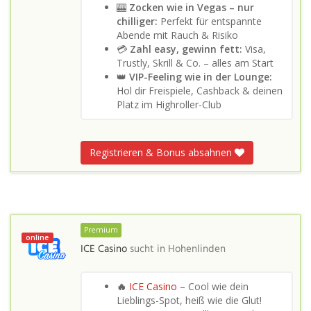
🎰
Zocken wie in Vegas – nur
chilliger:
Perfekt für entspannte
Abende mit Rauch & Risiko
💳
Zahl easy, gewinn fett:
Visa,
Trustly, Skrill & Co. – alles am Start
👑
VIP-Feeling wie in der Lounge:
Hol dir Freispiele, Cashback & deinen
Platz im Highroller-Club
Registrieren & Bonus absahnen
Premium
online
ICE Casino
sucht in
Hohenlinden
🔥
ICE Casino
– Cool wie dein
Lieblings-Spot, heiß wie die Glut!