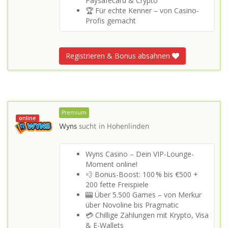
Paysafecard & Crypto
🏆 Für echte Kenner – von Casino-
Profis gemacht
Registrieren & Bonus absahnen
Premium
online
Wyns
sucht in
Hohenlinden
Wyns Casino – Dein VIP-Lounge-
Moment online!
💨 Bonus-Boost: 100 % bis €500 +
200 fette Freispiele
🎰 Über 5.500 Games – von Merkur
über Novoline bis Pragmatic
💳 Chillige Zahlungen mit Krypto, Visa
& E-Wallets