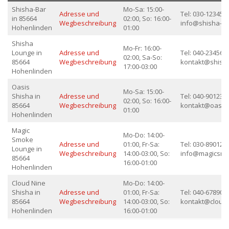
Shisha-Bar
Mo-Sa: 15:00-
Adresse und
Tel: 030-1234567
in 85664
02:00, So: 16:00-
Wegbeschreibung
info@shisha-ba
Hohenlinden
01:00
Shisha
Mo-Fr: 16:00-
Lounge in
Adresse und
Tel: 040-2345678
02:00, Sa-So:
85664
Wegbeschreibung
kontakt@shish
17:00-03:00
Hohenlinden
Oasis
Mo-Sa: 15:00-
Shisha in
Adresse und
Tel: 040-9012345
02:00, So: 16:00-
85664
Wegbeschreibung
kontakt@oasis
01:00
Hohenlinden
Magic
Mo-Do: 14:00-
Smoke
Adresse und
01:00, Fr-Sa:
Tel: 030-8901234
Lounge in
Wegbeschreibung
14:00-03:00, So:
info@magicsmo
85664
16:00-01:00
Hohenlinden
Cloud Nine
Mo-Do: 14:00-
Shisha in
Adresse und
01:00, Fr-Sa:
Tel: 040-6789012
85664
Wegbeschreibung
14:00-03:00, So:
kontakt@cloud
Hohenlinden
16:00-01:00