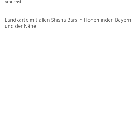
brauchst.
Landkarte mit allen Shisha Bars in Hohenlinden Bayern
und der Nähe