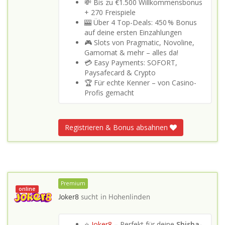
💸 Bis zu €1.500 Willkommensbonus
+ 270 Freispiele
🎰 Über 4 Top-Deals: 450 % Bonus
auf deine ersten Einzahlungen
🎮 Slots von Pragmatic, Novoline,
Gamomat & mehr – alles da!
💳 Easy Payments: SOFORT,
Paysafecard & Crypto
🏆 Für echte Kenner – von Casino-
Profis gemacht
Registrieren & Bonus absahnen
Premium
online
Joker8
sucht in
Hohenlinden
⭐
Joker8
–
Perfekt für deine
Shisha-