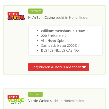
Premium
online
Hit’n’Spin Casino
sucht in
Hohenlinden
Willkommensbonus 1200€
✓
220 Freispiele
✓
Alle
Novo
Spiele ✓
Cashback bis zu 2000€ ✓
BESTES NEUES CASINO!
Registrieren & Bonus absahnen
Premium
online
Verde Casino
sucht in
Hohenlinden