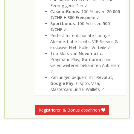
Feeling genießen ✓
Casino-Bonus:
100 % bis zu
20.000
€/CHF + 300 Freispiele
✓
Sportbonus:
100 % bis zu
500
€/CHF
✓
Perfekt für entspannte Lounge-
Abende: hohe Limits, VIP-Service &
exklusive High-Roller-Vorteile ✓
Top-Slots von
Novomatic
,
Pragmatic Play,
Gamomat
und
vielen weiteren bekannten Anbietern
✓
Zahlungen bequem mit
Revolut
,
Google Pay
, Crypto, Visa,
Mastercard und E-Wallets ✓
Registrieren & Bonus absahnen