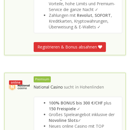
Vorteile, hohe Limits und Premium-
Service die ganze Nacht ✓
Zahlungen mit
Revolut
,
SOFORT
,
Kreditkarten, Kryptowährungen,
Überweisung & E-Wallets ✓
Registrieren & Bonus absahnen
Premium
online
National Casino
sucht in
Hohenlinden
100% BONUS bis 300 €/CHF
plus
150 Freispiele
✓
Großes Spieleangebot inklusive der
Novoline Slots
✓
Neues online Casino mit TOP