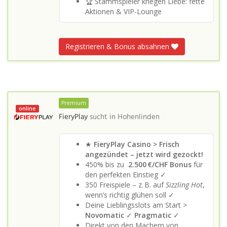
🏆 Stammspieler kriegen Liebe: fette
Aktionen & VIP-Lounge
Registrieren & Bonus absahnen
Premium
online
FieryPlay
sucht in
Hohenlinden
★
FieryPlay Casino > Frisch
angezündet – jetzt wird gezockt!
450% bis zu
2.500 €/CHF Bonus
für
den perfekten Einstieg ✓
350 Freispiele – z. B. auf
Sizzling Hot
,
wenn’s richtig glühen soll ✓
Deine Lieblingsslots am Start >
Novomatic
✓
Pragmatic
✓
Direkt von den Machern von