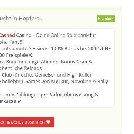
ucht in
Hopferau
Premium
Cashed
Casino
– Deine Online-Spielbank für
sha-Fans!!
r entspannte Sessions:
100% Bonus bis 500 €/CHF
00 Freispiele
💨
ra-Boni für ruhige Abende:
Bonus Crab
&
chentliche Reloads
-Club
für echte Genießer und High Roller
le beliebten Games von
Merkur
,
Novoline
&
Bally
queme Zahlungen per
Sofortüberweisung
&
arkasse
✔️
eren & Bonus absahnen