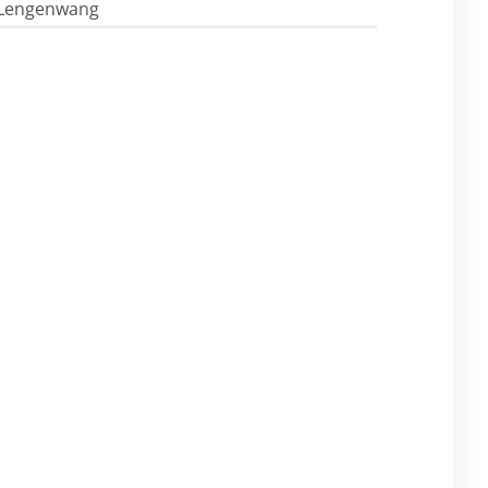
Lengenwang