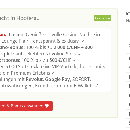
I
ucht in
Hopferau
Premium
H
sina
Casino
: Genieße stilvolle Casino-Nächte im
-Lounge-Flair – entspannt & exklusiv ✓
sino-Bonus:
100 % bis zu
2.000 €/CHF + 300
ispiele
auf beliebten Novoline Slots ✓
ortbonus:
100 % bis zu
500 €/CHF
✓
r 5.000 Slots, exklusive VIP-Vorteile, hohe Limits
d ein Premium-Erlebnis ✓
hlungen mit
Revolut
,
Google Pay
, SOFORT,
yptowährungen, Kreditkarten und E-Wallets ✓
eren & Bonus absahnen