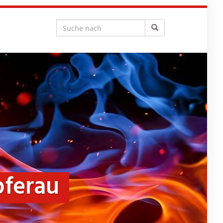
ferau