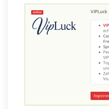
VIPLuck
online
VI
ech
Ca
Fre
Sp
Per
VIP
To
un
Za
Vis
Registri