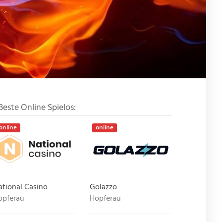
Beste Online Spielos:
online
online
ational Casino
Golazzo
opferau
Hopferau