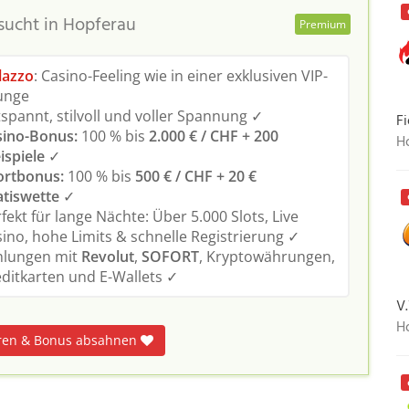
sucht in
Hopferau
Premium
lazzo
: Casino-Feeling wie in einer exklusiven VIP-
unge
spannt, stilvoll und voller Spannung ✓
Fi
sino-Bonus:
100 % bis
2.000 € / CHF + 200
H
ispiele
✓
ortbonus:
100 % bis
500 € / CHF + 20 €
atiswette
✓
fekt für lange Nächte: Über 5.000 Slots, Live
ino, hohe Limits & schnelle Registrierung ✓
hlungen mit
Revolut
,
SOFORT
, Kryptowährungen,
ditkarten und E-Wallets ✓
V
H
eren & Bonus absahnen