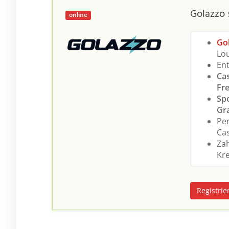
Golazzo
online
Go
Lo
Ent
Ca
Fre
Sp
Gr
Per
Cas
Za
Kre
Registri