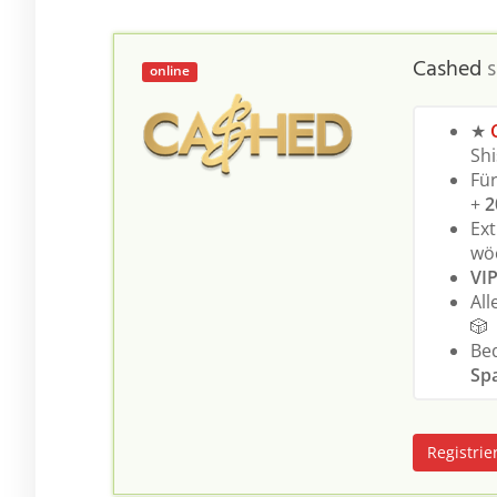
Cashed
s
online
★
Shi
Fü
+
2
Ext
wö
VIP
Al
🎲
Be
Sp
Registri