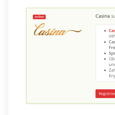
Casina
s
online
Ca
VIP
Ca
Fre
Sp
Übe
un
Za
Kr
Registri