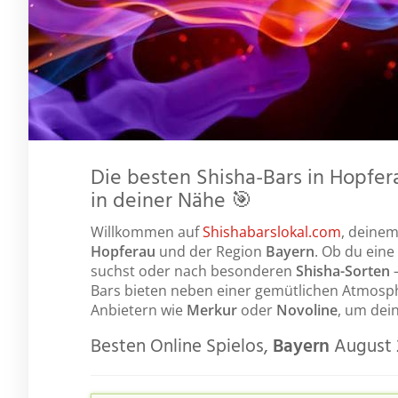
Die besten Shisha-Bars in Hopfer
in deiner Nähe 🎯
Willkommen auf
Shishabarslokal.com
, deine
Hopferau
und der Region
Bayern
. Ob du ein
suchst oder nach besonderen
Shisha-Sorten
–
Bars bieten neben einer gemütlichen Atmos
Anbietern wie
Merkur
oder
Novoline
, um dei
Besten Online Spielos,
Bayern
August 