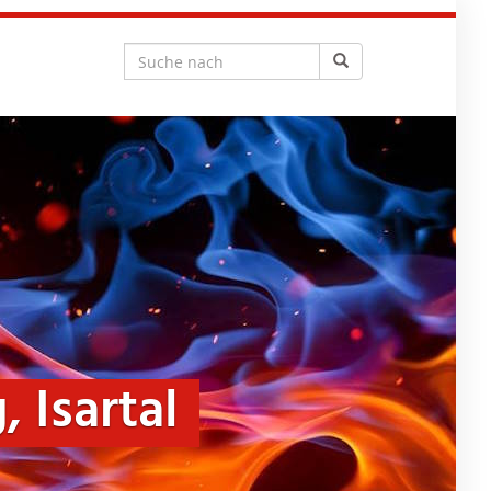
, Isartal