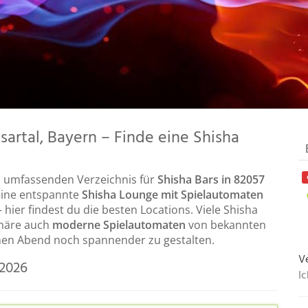
Isartal, Bayern – Finde eine Shisha
m umfassenden Verzeichnis für
Shisha Bars in 82057
eine entspannte
Shisha Lounge mit Spielautomaten
 hier findest du die besten Locations. Viele Shisha
phäre auch
moderne Spielautomaten
von bekannten
nen Abend noch spannender zu gestalten.
V
2026
Ic