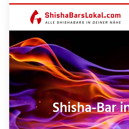
Skip
to
main
content
Shisha-Bar 