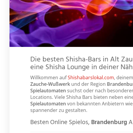
Die besten Shisha-Bars in Alt Z
eine Shisha Lounge in deiner Näh
Willkommen auf
Shishabarslokal.com
, deine
Zauche-Wußwerk
und der Region
Brandenbu
Spielautomaten
suchst oder nach besonder
Locations. Viele Shisha Bars bieten neben e
Spielautomaten
von bekannten Anbietern wi
spannender zu gestalten.
Besten Online Spielos,
Brandenburg
A