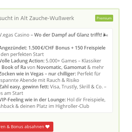
sucht in
Alt Zauche-Wußwerk
Premium
V.egas Casino
– Wo der Dampf auf Glanz trifft!
🌬️
Angezündet: 1.500 €/CHF Bonus + 150 Freispiele
 den perfekten Start
Volle Ladung Action:
5.000+ Games – Klassiker
e
Book of Ra
von
Novomatic
,
Gamomat
& mehr
Zocken wie in Vegas – nur chilliger:
Perfekt für
tspannte Abende mit Rauch & Risiko
Zahl easy, gewinn fett:
Visa, Trustly, Skrill & Co. –
es am Start
VIP-Feeling wie in der Lounge:
Hol dir Freispiele,
hback & deinen Platz im Highroller-Club
eren & Bonus absahnen