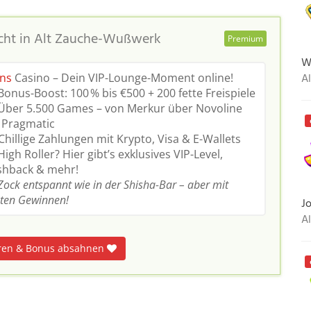
cht in
Alt Zauche-Wußwerk
Premium
W
ns
Casino – Dein VIP-Lounge-Moment online!
A
Bonus-Boost: 100 % bis €500 + 200 fette Freispiele
 Über 5.500 Games – von Merkur über Novoline
 Pragmatic
Chillige Zahlungen mit Krypto, Visa & E-Wallets
High Roller? Hier gibt’s exklusives VIP-Level,
shback & mehr!
Zock entspannt wie in der Shisha-Bar – aber mit
ten Gewinnen!
J
A
eren & Bonus absahnen