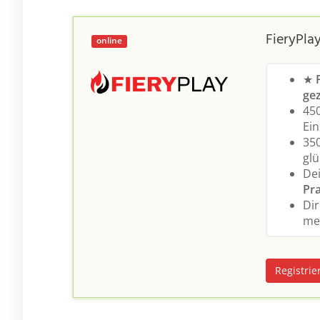
FieryPla
online
★
gez
45
Ein
350
glü
Dei
Pr
Di
me
Registri