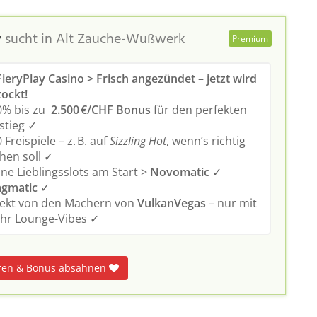
y
sucht in
Alt Zauche-Wußwerk
Premium
FieryPlay Casino > Frisch angezündet – jetzt wird
ockt!
0% bis zu
2.500 €/CHF Bonus
für den perfekten
stieg ✓
 Freispiele – z. B. auf
Sizzling Hot
, wenn’s richtig
hen soll ✓
ne Lieblingsslots am Start >
Novomatic
✓
agmatic
✓
rekt von den Machern von
VulkanVegas
– nur mit
hr Lounge-Vibes ✓
eren & Bonus absahnen