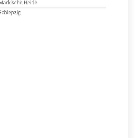
Märkische Heide
Schlepzig