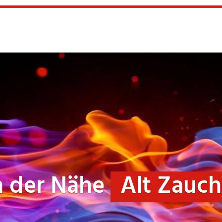
in der Nähe
Alt Zauc