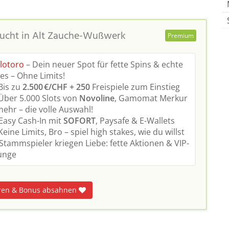
ucht in
Alt Zauche-Wußwerk
Premium
lotoro
– Dein neuer Spot für fette Spins & echte
es – Ohne Limits!
Bis zu
2.500 €/CHF + 250
Freispiele zum Einstieg
Über 5.000 Slots von
Novoline
, Gamomat Merkur
ehr – die volle Auswahl!
Easy Cash-In mit
SOFORT
, Paysafe & E-Wallets
Keine Limits, Bro – spiel high stakes, wie du willst
Stammspieler kriegen Liebe: fette Aktionen & VIP-
unge
eren & Bonus absahnen