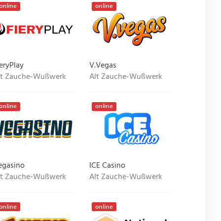
online
online
eryPlay
V.Vegas
lt Zauche-Wußwerk
Alt Zauche-Wußwerk
online
online
egasino
ICE Casino
lt Zauche-Wußwerk
Alt Zauche-Wußwerk
online
online