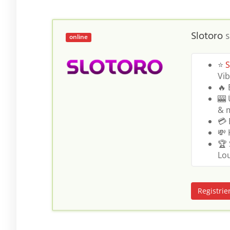
Slotoro
s
online
⭐
S
Vib
🔥 
🎰 
& m
💳 
💸 
🏆 
Lo
Registri