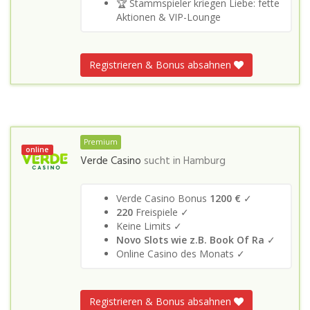
🏆 Stammspieler kriegen Liebe: fette
Aktionen & VIP-Lounge
Registrieren & Bonus absahnen
Premium
online
Verde Casino
sucht in
Hamburg
Verde Casino Bonus
1200 €
✓
220
Freispiele ✓
Keine Limits ✓
Novo Slots wie z.B. Book Of Ra
✓
Online Casino des Monats ✓
Registrieren & Bonus absahnen