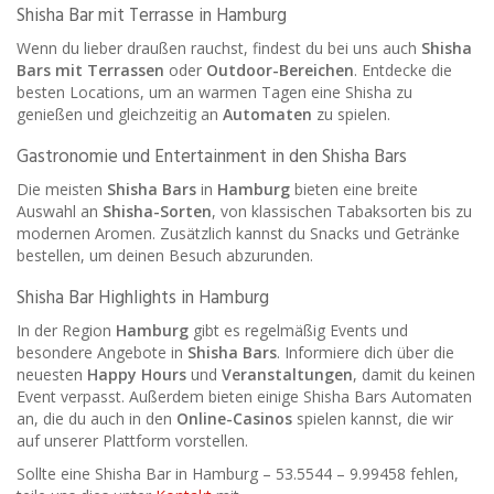
Shisha Bar mit Terrasse in Hamburg
Wenn du lieber draußen rauchst, findest du bei uns auch
Shisha
Bars mit Terrassen
oder
Outdoor-Bereichen
. Entdecke die
besten Locations, um an warmen Tagen eine Shisha zu
genießen und gleichzeitig an
Automaten
zu spielen.
Gastronomie und Entertainment in den Shisha Bars
Die meisten
Shisha Bars
in
Hamburg
bieten eine breite
Auswahl an
Shisha-Sorten
, von klassischen Tabaksorten bis zu
modernen Aromen. Zusätzlich kannst du Snacks und Getränke
bestellen, um deinen Besuch abzurunden.
Shisha Bar Highlights in Hamburg
In der Region
Hamburg
gibt es regelmäßig Events und
besondere Angebote in
Shisha Bars
. Informiere dich über die
neuesten
Happy Hours
und
Veranstaltungen
, damit du keinen
Event verpasst. Außerdem bieten einige Shisha Bars Automaten
an, die du auch in den
Online-Casinos
spielen kannst, die wir
auf unserer Plattform vorstellen.
Sollte eine Shisha Bar in Hamburg – 53.5544 – 9.99458 fehlen,