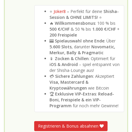
⭐
Joker8
–
Perfekt für deine
Shisha-
Session & OHNE LIMITS!
⭐
🔥
Willkommensbonus
: 100 % bis
500 €/CHF
& 50 % bis
1.000 €/CHF
+
200 Freispiele
🎰
Spielauswahl ohne Ende
: Über
5.600 Slots
, darunter
Novomatic,
Merkur, Bally & Pragmatic
📱
Zocken & Chillen
: Optimiert für
iOS & Android
– spiel entspannt von
der Shisha-Lounge aus!
💳
Sichere Zahlungen
: Akzeptiert
Visa, Mastercard &
Kryptowährungen
wie Bitcoin
🏆
Exklusive VIP-Extras
:
Reload-
Boni, Freispiele & ein VIP-
Programm
für noch mehr Gewinne!
Registrieren & Bonus absahnen