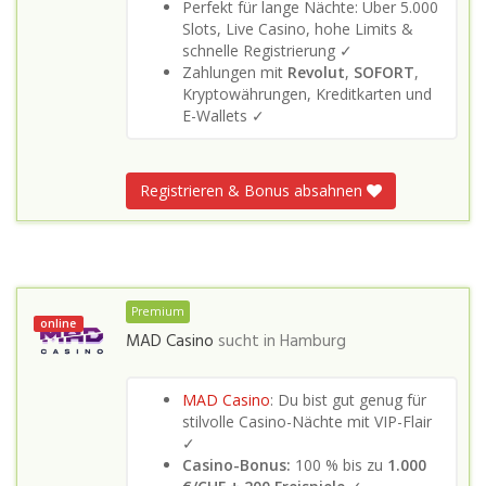
Perfekt für lange Nächte: Über 5.000
Slots, Live Casino, hohe Limits &
schnelle Registrierung ✓
Zahlungen mit
Revolut
,
SOFORT
,
Kryptowährungen, Kreditkarten und
E-Wallets ✓
Registrieren & Bonus absahnen
Premium
online
MAD Casino
sucht in
Hamburg
MAD Casino
: Du bist gut genug für
stilvolle Casino-Nächte mit VIP-Flair
✓
Casino-Bonus:
100 % bis zu
1.000