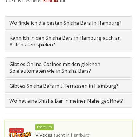
teile uns dies unter
Kontakt
mit.
Wo finde ich die besten Shisha Bars in Hamburg?
Kann ich in den Shisha Bars in Hamburg auch an
Automaten spielen?
Gibt es Online-Casinos mit den gleichen
Spielautomaten wie in Shisha Bars?
Gibt es Shisha Bars mit Terrassen in Hamburg?
Wo hat eine Shisha Bar in meiner Nähe geöffnet?
Premium
online
V.Vegas
sucht in
Hamburg