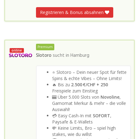
Registrieren & Bonus absahnen
Premium
online
Slotoro
sucht in
Hamburg
⭐ Slotoro – Dein neuer Spot für fette
Spins & echte Vibes – Ohne Limits!
🔥 Bis zu
2.500 €/CHF + 250
Freispiele zum Einstieg
🎰 Über 5.000 Slots von
Novoline
,
Gamomat Merkur & mehr – die volle
Auswahl!
💳 Easy Cash-In mit
SOFORT
,
Paysafe & E-Wallets
💸 Keine Limits, Bro – spiel high
stakes, wie du willst