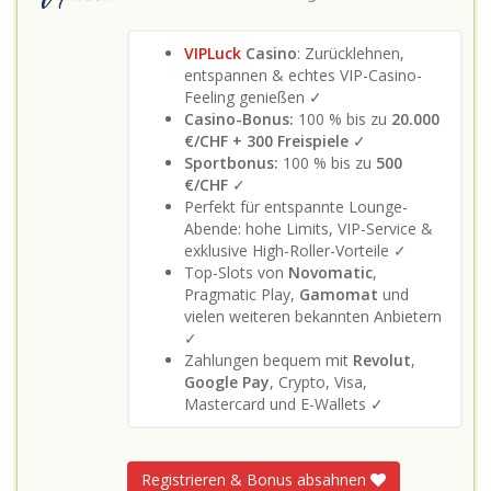
VIPLuck
Casino
: Zurücklehnen,
entspannen & echtes VIP-Casino-
Feeling genießen ✓
Casino-Bonus:
100 % bis zu
20.000
€/CHF + 300 Freispiele
✓
Sportbonus:
100 % bis zu
500
€/CHF
✓
Perfekt für entspannte Lounge-
Abende: hohe Limits, VIP-Service &
exklusive High-Roller-Vorteile ✓
Top-Slots von
Novomatic
,
Pragmatic Play,
Gamomat
und
vielen weiteren bekannten Anbietern
✓
Zahlungen bequem mit
Revolut
,
Google Pay
, Crypto, Visa,
Mastercard und E-Wallets ✓
Registrieren & Bonus absahnen