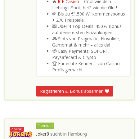
🔥
ICE Casino
– Cool wie dein
Lieblings-Spot, heiß wie die Glut!
💸 Bis zu €1.500 Willkommensbonus
+ 270 Freispiele
🎰 Über 4 Top-Deals: 450 % Bonus
auf deine ersten Einzahlungen
🎮 Slots von Pragmatic, Novoline,
Gamomat & mehr – alles da!
💳 Easy Payments: SOFORT,
Paysafecard & Crypto
🏆 Für echte Kenner – von Casino-
Profis gemacht
Registrieren & Bonus absahnen
Premium
online
Joker8
sucht in
Hamburg