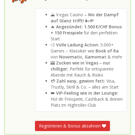
🌋 V.egas Casino
– Wo der Dampf
auf Glanz trifft!
🌬️💸
🔥
Angezündet: 1.500 €/CHF Bonus
+ 150 Freispiele
für den perfekten
Start
💨
Volle Ladung Action:
5.000+
Games – Klassiker wie
Book of Ra
von
Novomatic
,
Gamomat
& mehr
🎰
Zocken wie in Vegas – nur
chilliger:
Perfekt für entspannte
Abende mit Rauch & Risiko
💳
Zahl easy, gewinn fett:
Visa,
Trustly, Skrill & Co. – alles am Start
👑
VIP-Feeling wie in der Lounge:
Hol dir Freispiele, Cashback & deinen
Platz im Highroller-Club
Registrieren & Bonus absahnen