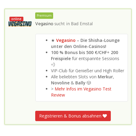
Premium
online
Vegasino
sucht in
Bad Emstal
★
Vegasino
– Die Shisha-Lounge
unter den Online-Casinos!
100 % Bonus bis 500 €/CHF
+
200
Freispiele
für entspannte Sessions
💨
VIP-Club für Genießer und High Roller
Alle beliebten Slots von
Merkur
,
Novoline
&
Bally
🎲
>
Mehr Infos im Vegasino Test
Review
Registrieren & Bonus absahnen