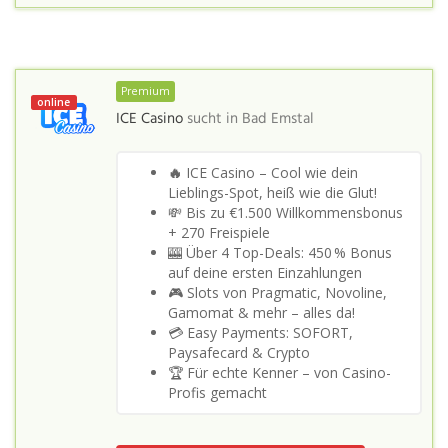
Premium
online
ICE Casino
sucht in
Bad Emstal
🔥
ICE Casino – Cool wie dein
Lieblings-Spot, heiß wie die Glut!
💸 Bis zu €1.500 Willkommensbonus
+ 270 Freispiele
🎰 Über 4 Top-Deals: 450 % Bonus
auf deine ersten Einzahlungen
🎮 Slots von Pragmatic, Novoline,
Gamomat & mehr – alles da!
💳 Easy Payments: SOFORT,
Paysafecard & Crypto
🏆 Für echte Kenner – von Casino-
Profis gemacht