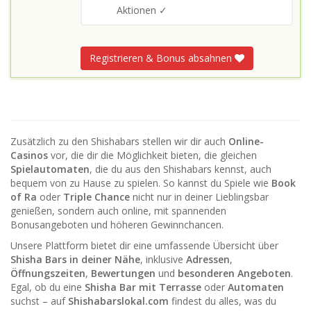
Aktionen ✓
Registrieren & Bonus absahnen
Zusätzlich zu den Shishabars stellen wir dir auch
Online-
Casinos
vor, die dir die Möglichkeit bieten, die gleichen
Spielautomaten
, die du aus den Shishabars kennst, auch
bequem von zu Hause zu spielen. So kannst du Spiele wie
Book
of Ra
oder
Triple Chance
nicht nur in deiner Lieblingsbar
genießen, sondern auch online, mit spannenden
Bonusangeboten und höheren Gewinnchancen.
Unsere Plattform bietet dir eine umfassende Übersicht über
Shisha Bars in deiner Nähe
, inklusive
Adressen
,
Öffnungszeiten
,
Bewertungen
und
besonderen Angeboten
.
Egal, ob du eine
Shisha Bar mit Terrasse
oder
Automaten
suchst – auf
Shishabarslokal.com
findest du alles, was du