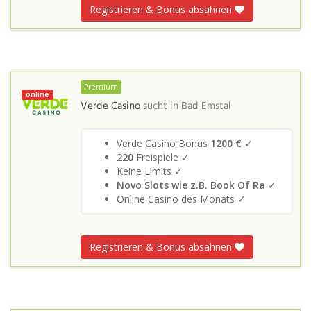
Registrieren & Bonus absahnen
Premium
online
Verde Casino
sucht in
Bad Emstal
Verde Casino Bonus
1200 €
✓
220
Freispiele ✓
Keine Limits ✓
Novo Slots wie z.B. Book Of Ra
✓
Online Casino des Monats ✓
Registrieren & Bonus absahnen