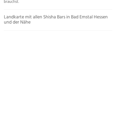
brauchst.
Landkarte mit allen Shisha Bars in Bad Emstal Hessen
und der Nähe