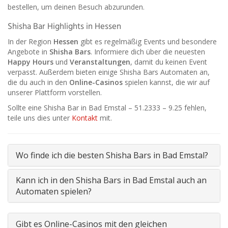
bestellen, um deinen Besuch abzurunden.
Shisha Bar Highlights in Hessen
In der Region
Hessen
gibt es regelmäßig Events und besondere
Angebote in
Shisha Bars
. Informiere dich über die neuesten
Happy Hours
und
Veranstaltungen
, damit du keinen Event
verpasst. Außerdem bieten einige Shisha Bars Automaten an,
die du auch in den
Online-Casinos
spielen kannst, die wir auf
unserer Plattform vorstellen.
Sollte eine Shisha Bar in Bad Emstal – 51.2333 – 9.25 fehlen,
teile uns dies unter
Kontakt
mit.
Wo finde ich die besten Shisha Bars in Bad Emstal?
Kann ich in den Shisha Bars in Bad Emstal auch an
Automaten spielen?
Gibt es Online-Casinos mit den gleichen