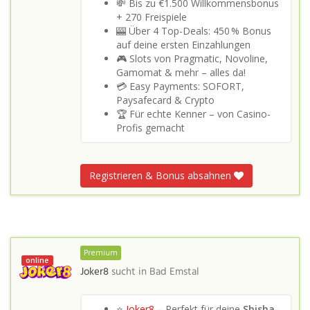
💸 Bis zu €1.500 Willkommensbonus
+ 270 Freispiele
🎰 Über 4 Top-Deals: 450 % Bonus
auf deine ersten Einzahlungen
🎮 Slots von Pragmatic, Novoline,
Gamomat & mehr – alles da!
💳 Easy Payments: SOFORT,
Paysafecard & Crypto
🏆 Für echte Kenner – von Casino-
Profis gemacht
Registrieren & Bonus absahnen
Premium
online
Joker8
sucht in
Bad Emstal
⭐
Joker8
–
Perfekt für deine
Shisha-