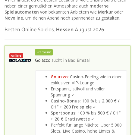
neben einer gemütlichen Atmosphäre auch
moderne
Spielautomaten
von bekannten Anbietern wie
Merkur
oder
Novoline
, um deinen Abend noch spannender zu gestalten.
Besten Online Spielos,
Hessen
August 2026
Premium
online
Golazzo
sucht in
Bad Emstal
Golazzo
: Casino-Feeling wie in einer
exklusiven VIP-Lounge
Entspannt, stilvoll und voller
Spannung ✓
Casino-Bonus:
100 % bis
2.000 € /
CHF + 200 Freispiele
✓
Sportbonus:
100 % bis
500 € / CHF
+ 20 € Gratiswette
✓
Perfekt für lange Nächte: Über 5.000
Slots, Live Casino, hohe Limits &