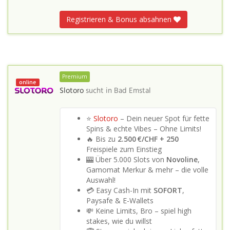
Registrieren & Bonus absahnen
Premium
online
Slotoro
sucht in
Bad Emstal
⭐
Slotoro
– Dein neuer Spot für fette
Spins & echte Vibes – Ohne Limits!
🔥 Bis zu
2.500 €/CHF + 250
Freispiele zum Einstieg
🎰 Über 5.000 Slots von
Novoline
,
Gamomat Merkur & mehr – die volle
Auswahl!
💳 Easy Cash-In mit
SOFORT
,
Paysafe & E-Wallets
💸 Keine Limits, Bro – spiel high
stakes, wie du willst