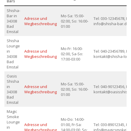
Bars
Shisha-
Bar in
Mo-Sa: 15:00-
Adresse und
Tel: 030-12345678, Ema
34308
02:00, So: 16:00-
Wegbeschreibung
info@shisha-bar.de
Bad
01:00
Emstal
Shisha
Lounge
Mo-Fr: 16:00-
in
Adresse und
Tel: 040-23456789, Ema
02:00, Sa-So:
34308
Wegbeschreibung
kontakt@shisha-lou
17:00-03:00
Bad
Emstal
Oasis
Shisha
Mo-Sa: 15:00-
in
Adresse und
Tel: 040-90123456, Ema
02:00, So: 16:00-
34308
Wegbeschreibung
kontakt@oasisshish
01:00
Bad
Emstal
Magic
Smoke
Mo-Do: 14:00-
Lounge
Adresse und
01:00, Fr-Sa:
Tel: 030-89012345, Ema
in
Wegbeschreibung
14:00-03:00, So:
info@magicsmokelo