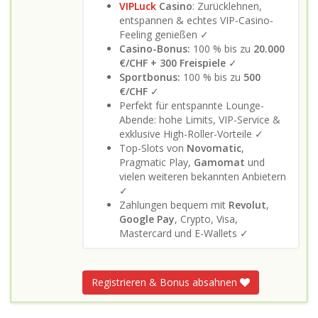
VIPLuck
Casino
: Zurücklehnen,
entspannen & echtes VIP-Casino-
Feeling genießen ✓
Casino-Bonus:
100 % bis zu
20.000
€/CHF + 300 Freispiele
✓
Sportbonus:
100 % bis zu
500
€/CHF
✓
Perfekt für entspannte Lounge-
Abende: hohe Limits, VIP-Service &
exklusive High-Roller-Vorteile ✓
Top-Slots von
Novomatic
,
Pragmatic Play,
Gamomat
und
vielen weiteren bekannten Anbietern
✓
Zahlungen bequem mit
Revolut
,
Google Pay
, Crypto, Visa,
Mastercard und E-Wallets ✓
Registrieren & Bonus absahnen