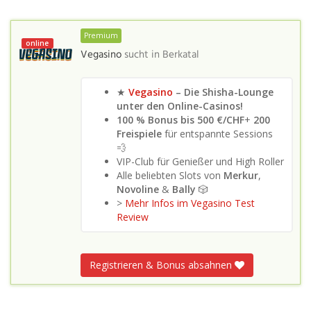
Premium
online
Vegasino
sucht in
Berkatal
★
Vegasino
– Die Shisha-Lounge
unter den Online-Casinos!
100 % Bonus bis 500 €/CHF
+
200
Freispiele
für entspannte Sessions
💨
VIP-Club für Genießer und High Roller
Alle beliebten Slots von
Merkur
,
Novoline
&
Bally
🎲
>
Mehr Infos im Vegasino Test
Review
Registrieren & Bonus absahnen