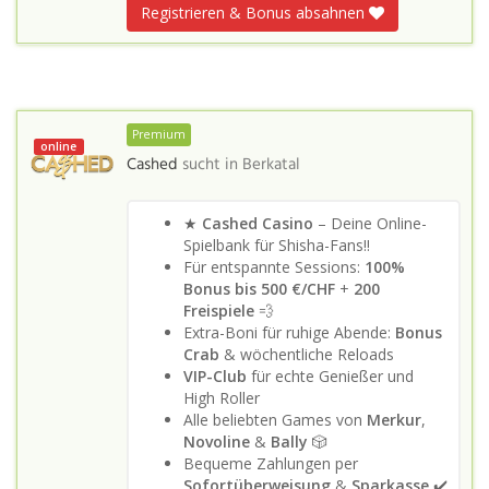
Registrieren & Bonus absahnen
Premium
online
Cashed
sucht in
Berkatal
★
Cashed Casino
– Deine Online-
Spielbank für Shisha-Fans!!
Für entspannte Sessions:
100%
Bonus bis 500 €/CHF
+
200
Freispiele
💨
Extra-Boni für ruhige Abende:
Bonus
Crab
& wöchentliche Reloads
VIP-Club
für echte Genießer und
High Roller
Alle beliebten Games von
Merkur
,
Novoline
&
Bally
🎲
Bequeme Zahlungen per
Sofortüberweisung
&
Sparkasse
✔️