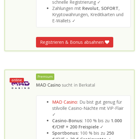
schnelle Registrierung ✓
Zahlungen mit
Revolut
,
SOFORT
,
Kryptowährungen, Kreditkarten und
E-Wallets ✓
Registrieren & Bonus absahnen
Premium
online
MAD Casino
sucht in
Berkatal
MAD Casino
: Du bist gut genug für
stilvolle Casino-Nächte mit VIP-Flair
✓
Casino-Bonus:
100 % bis zu
1.000
€/CHF + 200 Freispiele
✓
Sportbonus:
100 % bis zu
250