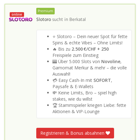
Premium
online
Slotoro
sucht in
Berkatal
⭐ Slotoro – Dein neuer Spot für fette
Spins & echte Vibes – Ohne Limits!
🔥 Bis zu
2.500 €/CHF + 250
Freispiele zum Einstieg
🎰 Über 5.000 Slots von
Novoline
,
Gamomat Merkur & mehr – die volle
Auswahl!
💳 Easy Cash-In mit
SOFORT
,
Paysafe & E-Wallets
💸 Keine Limits, Bro – spiel high
stakes, wie du willst
🏆 Stammspieler kriegen Liebe: fette
Aktionen & VIP-Lounge
Registrieren & Bonus absahnen