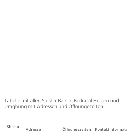
Tabelle mit allen Shisha-Bars in Berkatal Hessen und
Umgbung mit Adressen und Öffnungezeiten
Shisha
Adresse
Öffnungszeiten
Kontaktinformatio