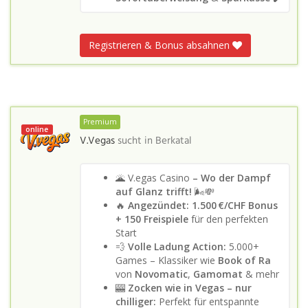
Registrieren & Bonus absahnen
Premium
online
V.Vegas
sucht in
Berkatal
🌋 V.egas Casino
– Wo der Dampf
auf Glanz trifft!
🌬️💸
🔥
Angezündet: 1.500 €/CHF Bonus
+ 150 Freispiele
für den perfekten
Start
💨
Volle Ladung Action:
5.000+
Games – Klassiker wie
Book of Ra
von
Novomatic
,
Gamomat
& mehr
🎰
Zocken wie in Vegas – nur
chilliger:
Perfekt für entspannte