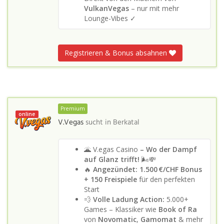
VulkanVegas
– nur mit mehr
Lounge-Vibes ✓
Registrieren & Bonus absahnen
Premium
online
V.Vegas
sucht in
Berkatal
🌋 V.egas Casino
– Wo der Dampf
auf Glanz trifft!
🌬️💸
🔥
Angezündet: 1.500 €/CHF Bonus
+ 150 Freispiele
für den perfekten
Start
💨
Volle Ladung Action:
5.000+
Games – Klassiker wie
Book of Ra
von
Novomatic
,
Gamomat
& mehr