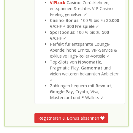
VIPLuck
Casino
: Zurücklehnen,
entspannen & echtes VIP-Casino-
Feeling genießen ✓
Casino-Bonus:
100 % bis zu
20.000
€/CHF + 300 Freispiele
✓
Sportbonus:
100 % bis zu
500
€/CHF
✓
Perfekt für entspannte Lounge-
Abende: hohe Limits, VIP-Service &
exklusive High-Roller-Vorteile ✓
Top-Slots von
Novomatic
,
Pragmatic Play,
Gamomat
und
vielen weiteren bekannten Anbietern
✓
Zahlungen bequem mit
Revolut
,
Google Pay
, Crypto, Visa,
Mastercard und E-Wallets ✓
Registrieren & Bonus absahnen