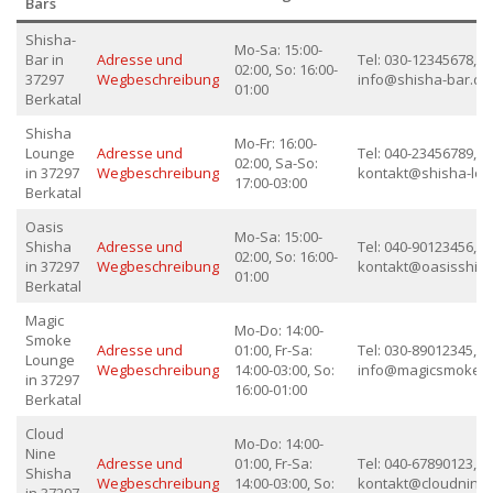
Bars
Shisha-
Mo-Sa: 15:00-
Bar in
Adresse und
Tel: 030-12345678, Em
02:00, So: 16:00-
37297
Wegbeschreibung
info@shisha-bar.de
01:00
Berkatal
Shisha
Mo-Fr: 16:00-
Lounge
Adresse und
Tel: 040-23456789, Em
02:00, Sa-So:
in 37297
Wegbeschreibung
kontakt@shisha-lou
17:00-03:00
Berkatal
Oasis
Mo-Sa: 15:00-
Shisha
Adresse und
Tel: 040-90123456, Em
02:00, So: 16:00-
in 37297
Wegbeschreibung
kontakt@oasisshis
01:00
Berkatal
Magic
Mo-Do: 14:00-
Smoke
Adresse und
01:00, Fr-Sa:
Tel: 030-89012345, Em
Lounge
Wegbeschreibung
14:00-03:00, So:
info@magicsmokelo
in 37297
16:00-01:00
Berkatal
Cloud
Mo-Do: 14:00-
Nine
Adresse und
01:00, Fr-Sa:
Tel: 040-67890123, Em
Shisha
Wegbeschreibung
14:00-03:00, So:
kontakt@cloudnine.