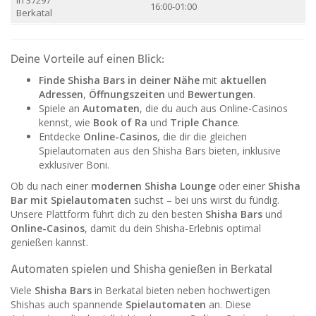
in 37297
16:00-01:00
Berkatal
Deine Vorteile auf einen Blick:
Finde Shisha Bars in deiner Nähe
mit
aktuellen
Adressen
,
Öffnungszeiten
und
Bewertungen
.
Spiele an
Automaten
, die du auch aus Online-Casinos
kennst, wie
Book of Ra
und
Triple Chance
.
Entdecke
Online-Casinos
, die dir die gleichen
Spielautomaten aus den Shisha Bars bieten, inklusive
exklusiver Boni.
Ob du nach einer
modernen Shisha Lounge
oder einer
Shisha
Bar mit Spielautomaten
suchst – bei uns wirst du fündig.
Unsere Plattform führt dich zu den besten
Shisha Bars
und
Online-Casinos
, damit du dein Shisha-Erlebnis optimal
genießen kannst.
Automaten spielen und Shisha genießen in Berkatal
Viele
Shisha Bars
in Berkatal bieten neben hochwertigen
Shishas auch spannende
Spielautomaten
an. Diese