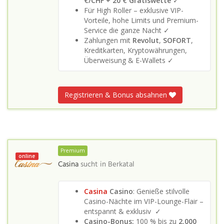
€/CHF + 20 € Gratiswette
✓
Für High Roller – exklusive VIP-
Vorteile, hohe Limits und Premium-
Service die ganze Nacht ✓
Zahlungen mit
Revolut
,
SOFORT
,
Kreditkarten, Kryptowährungen,
Überweisung & E-Wallets ✓
Registrieren & Bonus absahnen
Premium
online
Casina
sucht in
Berkatal
Casina
Casino
: Genieße stilvolle
Casino-Nächte im VIP-Lounge-Flair –
entspannt & exklusiv ✓
Casino-Bonus:
100 % bis zu
2.000