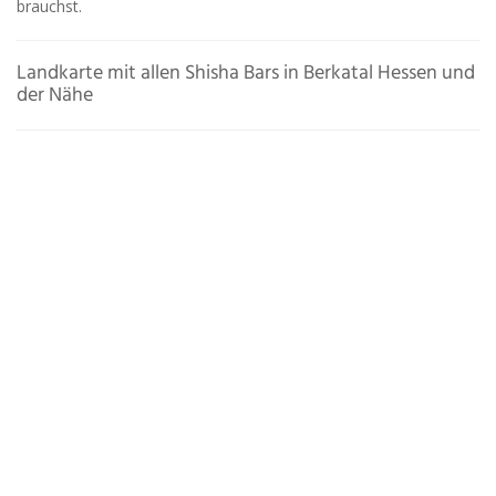
brauchst.
Landkarte mit allen Shisha Bars in Berkatal Hessen und
der Nähe