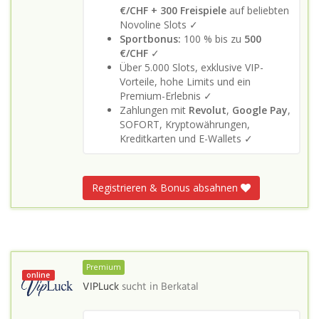
€/CHF + 300 Freispiele
auf beliebten
Novoline Slots ✓
Sportbonus:
100 % bis zu
500
€/CHF
✓
Über 5.000 Slots, exklusive VIP-
Vorteile, hohe Limits und ein
Premium-Erlebnis ✓
Zahlungen mit
Revolut
,
Google Pay
,
SOFORT, Kryptowährungen,
Kreditkarten und E-Wallets ✓
Registrieren & Bonus absahnen
Premium
online
VIPLuck
sucht in
Berkatal