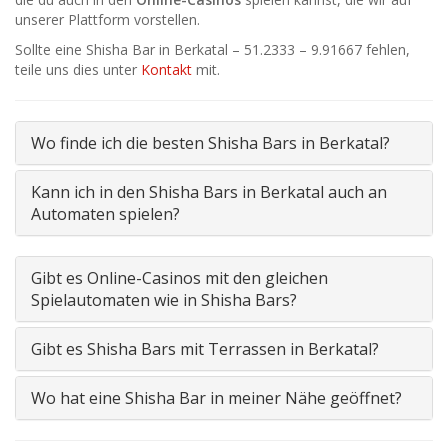
unserer Plattform vorstellen.
Sollte eine Shisha Bar in Berkatal – 51.2333 – 9.91667 fehlen,
teile uns dies unter
Kontakt
mit.
Wo finde ich die besten Shisha Bars in Berkatal?
Kann ich in den Shisha Bars in Berkatal auch an
Automaten spielen?
Gibt es Online-Casinos mit den gleichen
Spielautomaten wie in Shisha Bars?
Gibt es Shisha Bars mit Terrassen in Berkatal?
Wo hat eine Shisha Bar in meiner Nähe geöffnet?