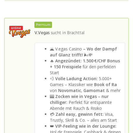
Premium
online
V.Vegas
sucht in
Brachttal
🌋 V.egas Casino
– Wo der Dampf
auf Glanz trifft!
🌬️💸
🔥
Angezündet: 1.500 €/CHF Bonus
+ 150 Freispiele
für den perfekten
Start
💨
Volle Ladung Action:
5.000+
Games – Klassiker wie
Book of Ra
von
Novomatic
,
Gamomat
& mehr
🎰
Zocken wie in Vegas – nur
chilliger:
Perfekt für entspannte
Abende mit Rauch & Risiko
💳
Zahl easy, gewinn fett:
Visa,
Trustly, Skrill & Co. – alles am Start
👑
VIP-Feeling wie in der Lounge:
Hol dir Freispiele, Cashback & deinen