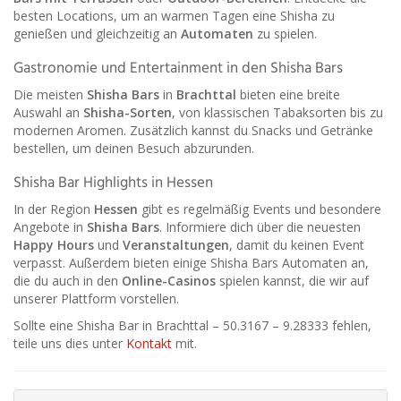
besten Locations, um an warmen Tagen eine Shisha zu
genießen und gleichzeitig an
Automaten
zu spielen.
Gastronomie und Entertainment in den Shisha Bars
Die meisten
Shisha Bars
in
Brachttal
bieten eine breite
Auswahl an
Shisha-Sorten
, von klassischen Tabaksorten bis zu
modernen Aromen. Zusätzlich kannst du Snacks und Getränke
bestellen, um deinen Besuch abzurunden.
Shisha Bar Highlights in Hessen
In der Region
Hessen
gibt es regelmäßig Events und besondere
Angebote in
Shisha Bars
. Informiere dich über die neuesten
Happy Hours
und
Veranstaltungen
, damit du keinen Event
verpasst. Außerdem bieten einige Shisha Bars Automaten an,
die du auch in den
Online-Casinos
spielen kannst, die wir auf
unserer Plattform vorstellen.
Sollte eine Shisha Bar in Brachttal – 50.3167 – 9.28333 fehlen,
teile uns dies unter
Kontakt
mit.