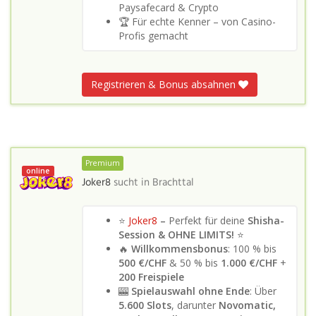
Paysafecard & Crypto
🏆 Für echte Kenner – von Casino-
Profis gemacht
Registrieren & Bonus absahnen
Premium
online
Joker8
sucht in
Brachttal
⭐
Joker8
–
Perfekt für deine
Shisha-
Session & OHNE LIMITS!
⭐
🔥
Willkommensbonus
: 100 % bis
500 €/CHF
& 50 % bis
1.000 €/CHF
+
200 Freispiele
🎰
Spielauswahl ohne Ende
: Über
5.600 Slots
, darunter
Novomatic,