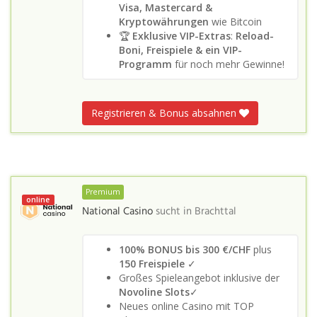
Visa, Mastercard &
Kryptowährungen
wie Bitcoin
🏆
Exklusive VIP-Extras
:
Reload-
Boni, Freispiele & ein VIP-
Programm
für noch mehr Gewinne!
Registrieren & Bonus absahnen
Premium
online
National Casino
sucht in
Brachttal
100% BONUS bis 300 €/CHF
plus
150 Freispiele
✓
Großes Spieleangebot inklusive der
Novoline Slots
✓
Neues online Casino mit TOP