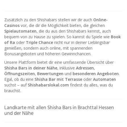
Zusätzlich zu den Shishabars stellen wir dir auch
Online-
Casinos
vor, die dir die Möglichkeit bieten, die gleichen
Spielautomaten
, die du aus den Shishabars kennst, auch
bequem von zu Hause zu spielen. So kannst du Spiele wie
Book
of Ra
oder
Triple Chance
nicht nur in deiner Lieblingsbar
genießen, sondern auch online, mit spannenden
Bonusangeboten und höheren Gewinnchancen.
Unsere Plattform bietet dir eine umfassende Übersicht über
Shisha Bars in deiner Nähe
, inklusive
Adressen
,
Öffnungszeiten
,
Bewertungen
und
besonderen Angeboten
.
Egal, ob du eine
Shisha Bar mit Terrasse
oder
Automaten
suchst – auf
Shishabarslokal.com
findest du alles, was du
brauchst.
Landkarte mit allen Shisha Bars in Brachttal Hessen
und der Nähe