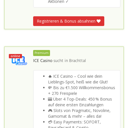
Aktionen ✓
Registrieren & Bonus absahnen
Premium
online
ICE Casino
sucht in
Brachttal
🔥
ICE Casino – Cool wie dein
Lieblings-Spot, heiß wie die Glut!
💸 Bis zu €1.500 Willkommensbonus
+ 270 Freispiele
🎰 Über 4 Top-Deals: 450 % Bonus
auf deine ersten Einzahlungen
🎮 Slots von Pragmatic, Novoline,
Gamomat & mehr – alles da!
💳 Easy Payments: SOFORT,
Paysafecard & Crypto