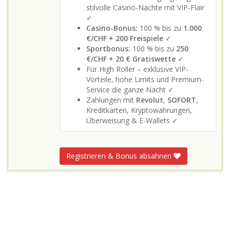
stilvolle Casino-Nächte mit VIP-Flair
✓
Casino-Bonus:
100 % bis zu
1.000
€/CHF + 200 Freispiele
✓
Sportbonus:
100 % bis zu
250
€/CHF + 20 € Gratiswette
✓
Für High Roller – exklusive VIP-
Vorteile, hohe Limits und Premium-
Service die ganze Nacht ✓
Zahlungen mit
Revolut
,
SOFORT
,
Kreditkarten, Kryptowährungen,
Überweisung & E-Wallets ✓
Registrieren & Bonus absahnen