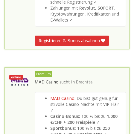
schnelle Registrierung ✓
Zahlungen mit
Revolut
,
SOFORT
,
Kryptowährungen, Kreditkarten und
E-Wallets ✓
Registrieren & Bonus absahnen
Premium
online
MAD Casino
sucht in
Brachttal
MAD Casino
: Du bist gut genug für
stilvolle Casino-Nächte mit VIP-Flair
✓
Casino-Bonus:
100 % bis zu
1.000
€/CHF + 200 Freispiele
✓
Sportbonus:
100 % bis zu
250