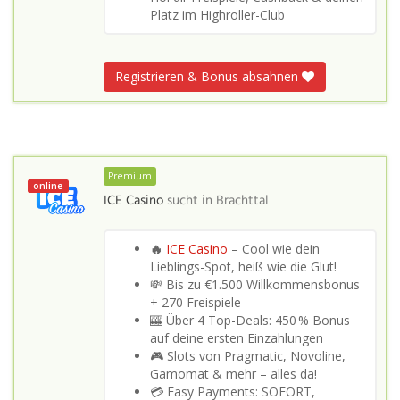
Platz im Highroller-Club
Registrieren & Bonus absahnen
Premium
online
ICE Casino
sucht in
Brachttal
🔥
ICE Casino
– Cool wie dein
Lieblings-Spot, heiß wie die Glut!
💸 Bis zu €1.500 Willkommensbonus
+ 270 Freispiele
🎰 Über 4 Top-Deals: 450 % Bonus
auf deine ersten Einzahlungen
🎮 Slots von Pragmatic, Novoline,
Gamomat & mehr – alles da!
💳 Easy Payments: SOFORT,