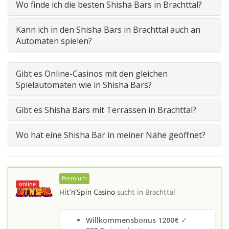
Wo finde ich die besten Shisha Bars in Brachttal?
Kann ich in den Shisha Bars in Brachttal auch an
Automaten spielen?
Gibt es Online-Casinos mit den gleichen
Spielautomaten wie in Shisha Bars?
Gibt es Shisha Bars mit Terrassen in Brachttal?
Wo hat eine Shisha Bar in meiner Nähe geöffnet?
Premium
online
Hit’n’Spin Casino
sucht in
Brachttal
Willkommensbonus 1200€
✓