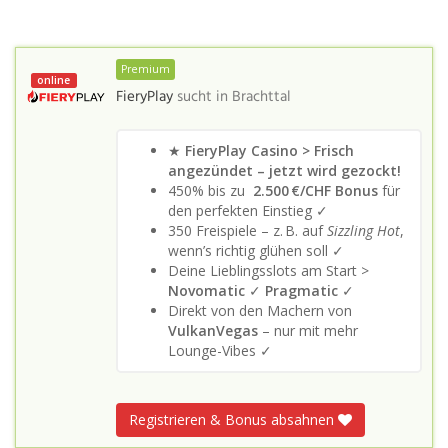
Premium
online
FieryPlay
sucht in
Brachttal
★
FieryPlay Casino > Frisch
angezündet – jetzt wird gezockt!
450% bis zu
2.500 €/CHF Bonus
für
den perfekten Einstieg ✓
350 Freispiele – z. B. auf
Sizzling Hot
,
wenn’s richtig glühen soll ✓
Deine Lieblingsslots am Start >
Novomatic
✓
Pragmatic
✓
Direkt von den Machern von
VulkanVegas
– nur mit mehr
Lounge-Vibes ✓
Registrieren & Bonus absahnen