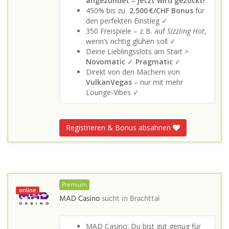
angezündet – jetzt wird gezockt!
450% bis zu
2.500 €/CHF Bonus
für
den perfekten Einstieg ✓
350 Freispiele – z. B. auf
Sizzling Hot
,
wenn’s richtig glühen soll ✓
Deine Lieblingsslots am Start >
Novomatic
✓
Pragmatic
✓
Direkt von den Machern von
VulkanVegas
– nur mit mehr
Lounge-Vibes ✓
Registrieren & Bonus absahnen
Premium
online
MAD Casino
sucht in
Brachttal
MAD Casino: Du bist gut genug für