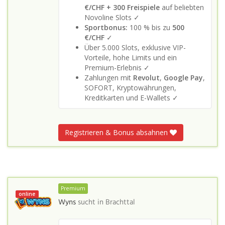
€/CHF + 300 Freispiele
auf beliebten
Novoline Slots ✓
Sportbonus:
100 % bis zu
500
€/CHF
✓
Über 5.000 Slots, exklusive VIP-
Vorteile, hohe Limits und ein
Premium-Erlebnis ✓
Zahlungen mit
Revolut
,
Google Pay
,
SOFORT, Kryptowährungen,
Kreditkarten und E-Wallets ✓
Registrieren & Bonus absahnen
Premium
online
Wyns
sucht in
Brachttal