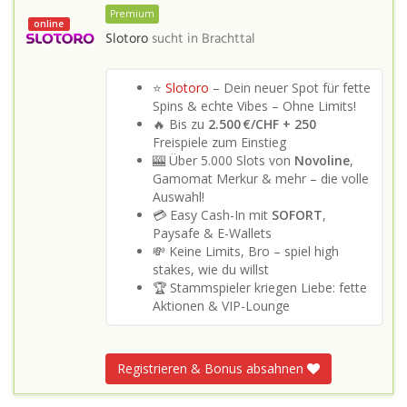
Premium
online
Slotoro
sucht in
Brachttal
⭐
Slotoro
– Dein neuer Spot für fette
Spins & echte Vibes – Ohne Limits!
🔥 Bis zu
2.500 €/CHF + 250
Freispiele zum Einstieg
🎰 Über 5.000 Slots von
Novoline
,
Gamomat Merkur & mehr – die volle
Auswahl!
💳 Easy Cash-In mit
SOFORT
,
Paysafe & E-Wallets
💸 Keine Limits, Bro – spiel high
stakes, wie du willst
🏆 Stammspieler kriegen Liebe: fette
Aktionen & VIP-Lounge
Registrieren & Bonus absahnen