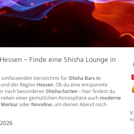
 Hessen – Finde eine Shisha Lounge in
m umfassenden Verzeichnis für
Shisha Bars in
und der Region
Hessen
. Ob du eine entspannte
er nach besonderen
Shisha-Sorten
– hier findest du
ten neben einer gemütlichen Atmosphäre auch
moderne
e
Merkur
oder
Novoline
, um deinen Abend noch
V
H
 2026