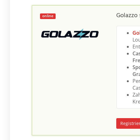
Golazzo
online
Go
Lo
Ent
Ca
Fre
Sp
Gr
Per
Cas
Za
Kre
Registri