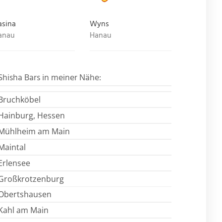
asina
Wyns
anau
Hanau
Shisha Bars in meiner Nähe:
Bruchköbel
Hainburg, Hessen
Mühlheim am Main
Maintal
Erlensee
Großkrotzenburg
Obertshausen
Kahl am Main