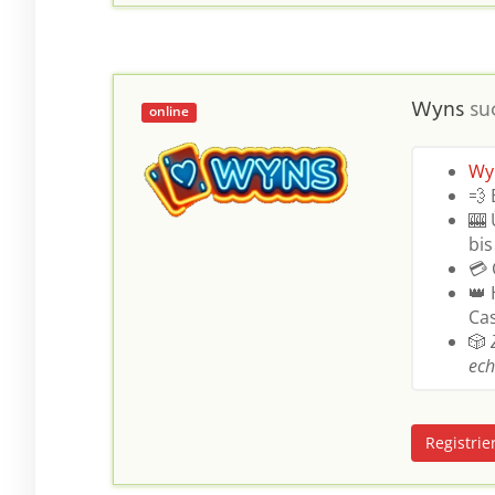
Wyns
su
online
Wy
💨 
🎰
bis
💳 
👑 
Ca
🎲
ech
Registri