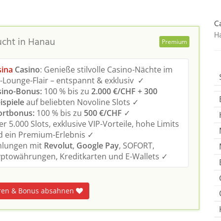
C
H
ucht in
Hanau
Premium
sina
Casino
: Genieße stilvolle Casino-Nächte im
-Lounge-Flair – entspannt & exklusiv ✓
sino-Bonus:
100 % bis zu
2.000 €/CHF + 300
ispiele
auf beliebten Novoline Slots ✓
ortbonus:
100 % bis zu
500 €/CHF
✓
r 5.000 Slots, exklusive VIP-Vorteile, hohe Limits
d ein Premium-Erlebnis ✓
hlungen mit
Revolut
,
Google Pay
, SOFORT,
yptowährungen, Kreditkarten und E-Wallets ✓
eren & Bonus absahnen