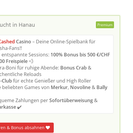
ucht in
Hanau
Premium
Cashed
Casino
– Deine Online-Spielbank für
sha-Fans!!
r entspannte Sessions:
100% Bonus bis 500 €/CHF
00 Freispiele
💨
ra-Boni für ruhige Abende:
Bonus Crab
&
chentliche Reloads
-Club
für echte Genießer und High Roller
le beliebten Games von
Merkur
,
Novoline
&
Bally
queme Zahlungen per
Sofortüberweisung
&
arkasse
✔️
eren & Bonus absahnen