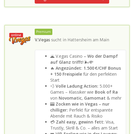
Premium
online
V.Vegas
sucht in
Hattersheim am Main
🌋 V.egas Casino
– Wo der Dampf
auf Glanz trifft!
🌬️💸
🔥
Angezündet: 1.500 €/CHF Bonus
+ 150 Freispiele
für den perfekten
Start
💨
Volle Ladung Action:
5.000+
Games – Klassiker wie
Book of Ra
von
Novomatic
,
Gamomat
& mehr
🎰
Zocken wie in Vegas – nur
chilliger:
Perfekt für entspannte
Abende mit Rauch & Risiko
💳
Zahl easy, gewinn fett:
Visa,
Trustly, Skrill & Co. – alles am Start
👑
VIP-Feeling wie in der Lounge: