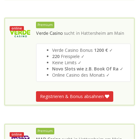
Premium
online
Verde Casino
sucht in
Hattersheim am Main
Verde Casino Bonus
1200 €
✓
220
Freispiele ✓
Keine Limits ✓
Novo Slots wie z.B. Book Of Ra
✓
Online Casino des Monats ✓
Registrieren & Bonus absahnen
Premium
online