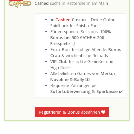
Cashed
sucht in
Hattersheim am Main
★
Cashed
Casino
– Deine Online-
Spielbank für Shisha-Fans!!
Für entspannte Sessions:
100%
Bonus bis 500 €/CHF
+
200
Freispiele
💨
Extra-Boni für ruhige Abende:
Bonus
Crab
& wöchentliche Reloads
VIP-Club
für echte Genießer und
High Roller
Alle beliebten Games von
Merkur
,
Novoline
&
Bally
🎲
Bequeme Zahlungen per
Sofortüberweisung
&
Sparkasse
✔️
Registrieren & Bonus absahnen