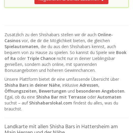
Zusätzlich zu den Shishabars stellen wir dir auch
Online-
Casinos
vor, die dir die Möglichkeit bieten, die gleichen
Spielautomaten
, die du aus den Shishabars kennst, auch
bequem von zu Hause zu spielen. So kannst du Spiele wie
Book
of Ra
oder
Triple Chance
nicht nur in deiner Lieblingsbar
genießen, sondern auch online, mit spannenden
Bonusangeboten und höheren Gewinnchancen.
Unsere Plattform bietet dir eine umfassende Übersicht über
Shisha Bars in deiner Nähe
, inklusive
Adressen
,
Öffnungszeiten
,
Bewertungen
und
besonderen Angeboten
.
Egal, ob du eine
Shisha Bar mit Terrasse
oder
Automaten
suchst – auf
Shishabarslokal.com
findest du alles, was du
brauchst.
Landkarte mit allen Shisha Bars in Hattersheim am
Main Hessen und der Nähe