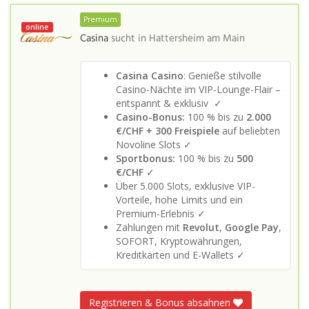
Premium
online
Casina
sucht in
Hattersheim am Main
Casina Casino
: Genieße stilvolle
Casino-Nächte im VIP-Lounge-Flair –
entspannt & exklusiv ✓
Casino-Bonus:
100 % bis zu
2.000
€/CHF + 300 Freispiele
auf beliebten
Novoline Slots ✓
Sportbonus:
100 % bis zu
500
€/CHF
✓
Über 5.000 Slots, exklusive VIP-
Vorteile, hohe Limits und ein
Premium-Erlebnis ✓
Zahlungen mit
Revolut
,
Google Pay
,
SOFORT, Kryptowährungen,
Kreditkarten und E-Wallets ✓
Registrieren & Bonus absahnen