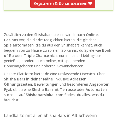
Registrieren & Bonus absahnen
Zusätzlich zu den Shishabars stellen wir dir auch
Online-
Casinos
vor, die dir die Möglichkeit bieten, die gleichen
Spielautomaten
, die du aus den Shishabars kennst, auch
bequem von zu Hause zu spielen. So kannst du Spiele wie
Book
of Ra
oder
Triple Chance
nicht nur in deiner Lieblingsbar
genießen, sondern auch online, mit spannenden
Bonusangeboten und höheren Gewinnchancen.
Unsere Plattform bietet dir eine umfassende Übersicht über
Shisha Bars in deiner Nähe
, inklusive
Adressen
,
Öffnungszeiten
,
Bewertungen
und
besonderen Angeboten
.
Egal, ob du eine
Shisha Bar mit Terrasse
oder
Automaten
suchst – auf
Shishabarslokal.com
findest du alles, was du
brauchst.
Landkarte mit allen Shisha Bars in Alt Schwerin