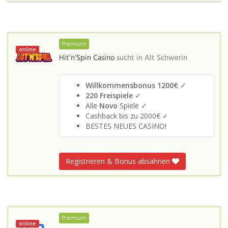
Premium
online
Hit’n’Spin Casino
sucht in
Alt Schwerin
Willkommensbonus 1200€
✓
220 Freispiele
✓
Alle
Novo
Spiele ✓
Cashback bis zu 2000€ ✓
BESTES NEUES CASINO!
Registrieren & Bonus absahnen
Premium
online