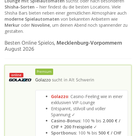
Lounge mit Spielautomaten
suchst oder nach besonderen
Shisha-Sorten
– hier findest du die besten Locations. Viele
Shisha Bars bieten neben einer gemütlichen Atmosphäre auch
moderne Spielautomaten
von bekannten Anbietern wie
Merkur
oder
Novoline
, um deinen Abend noch spannender zu
gestalten.
Besten Online Spielos,
Mecklenburg-Vorpommern
August 2026
Premium
online
Golazzo
sucht in
Alt Schwerin
Golazzo
: Casino-Feeling wie in einer
exklusiven VIP-Lounge
Entspannt, stilvoll und voller
Spannung ✓
Casino-Bonus:
100 % bis
2.000 € /
CHF + 200 Freispiele
✓
Sportbonus:
100 % bis
500 € / CHF