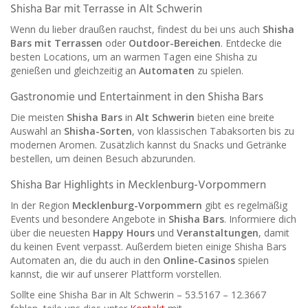
Shisha Bar mit Terrasse in Alt Schwerin
Wenn du lieber draußen rauchst, findest du bei uns auch
Shisha
Bars mit Terrassen
oder
Outdoor-Bereichen
. Entdecke die
besten Locations, um an warmen Tagen eine Shisha zu
genießen und gleichzeitig an
Automaten
zu spielen.
Gastronomie und Entertainment in den Shisha Bars
Die meisten
Shisha Bars
in
Alt Schwerin
bieten eine breite
Auswahl an
Shisha-Sorten
, von klassischen Tabaksorten bis zu
modernen Aromen. Zusätzlich kannst du Snacks und Getränke
bestellen, um deinen Besuch abzurunden.
Shisha Bar Highlights in Mecklenburg-Vorpommern
In der Region
Mecklenburg-Vorpommern
gibt es regelmäßig
Events und besondere Angebote in
Shisha Bars
. Informiere dich
über die neuesten
Happy Hours
und
Veranstaltungen
, damit
du keinen Event verpasst. Außerdem bieten einige Shisha Bars
Automaten an, die du auch in den
Online-Casinos
spielen
kannst, die wir auf unserer Plattform vorstellen.
Sollte eine Shisha Bar in Alt Schwerin – 53.5167 – 12.3667