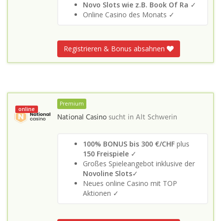
Novo Slots wie z.B. Book Of Ra
✓
Online Casino des Monats ✓
Registrieren & Bonus absahnen
Premium
online
National Casino
sucht in
Alt Schwerin
100% BONUS bis 300 €/CHF
plus
150 Freispiele
✓
Großes Spieleangebot inklusive der
Novoline Slots
✓
Neues online Casino mit TOP
Aktionen ✓