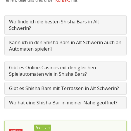
fehlen, teile uns dies unter
Kontakt
mit.
Wo finde ich die besten Shisha Bars in Alt
Schwerin?
Kann ich in den Shisha Bars in Alt Schwerin auch an
Automaten spielen?
Gibt es Online-Casinos mit den gleichen
Spielautomaten wie in Shisha Bars?
Gibt es Shisha Bars mit Terrassen in Alt Schwerin?
Wo hat eine Shisha Bar in meiner Nähe geöffnet?
Premium
online