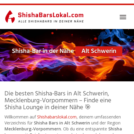
Skip
to
main
Toggl
content
navig
Shisha-Bar in der Nähe
Alt Schwerin
Die besten Shisha-Bars in Alt Schwerin,
Mecklenburg-Vorpommern – Finde eine
Shisha Lounge in deiner Nähe 🎯
Willkommen auf
Shishabarslokal.com
, deinem umfassenden
Verzeichnis für
Shisha Bars in Alt Schwerin
und der Region
Mecklenburg-Vorpommern
. Ob du eine entspannte
Shisha