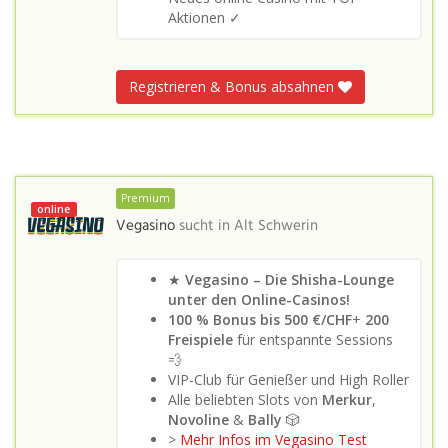
Aktionen ✓
Registrieren & Bonus absahnen
Premium
online
Vegasino
sucht in
Alt Schwerin
★
Vegasino – Die Shisha-Lounge
unter den Online-Casinos!
100 % Bonus bis 500 €/CHF
+
200
Freispiele
für entspannte Sessions
💨
VIP-Club für Genießer und High Roller
Alle beliebten Slots von
Merkur
,
Novoline
&
Bally
🎲
>
Mehr Infos im Vegasino Test