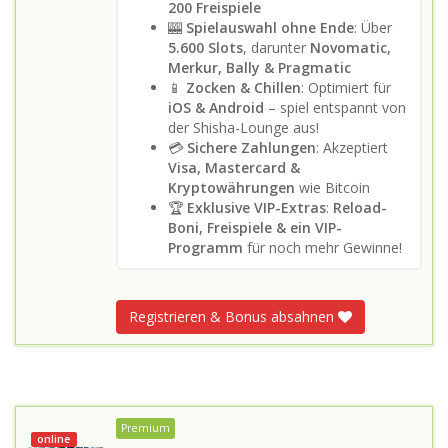
200 Freispiele
🎰
Spielauswahl ohne Ende
: Über
5.600 Slots
, darunter
Novomatic,
Merkur, Bally & Pragmatic
📱
Zocken & Chillen
: Optimiert für
iOS & Android
– spiel entspannt von
der Shisha-Lounge aus!
💳
Sichere Zahlungen
: Akzeptiert
Visa, Mastercard &
Kryptowährungen
wie Bitcoin
🏆
Exklusive VIP-Extras
:
Reload-
Boni, Freispiele & ein VIP-
Programm
für noch mehr Gewinne!
Registrieren & Bonus absahnen
Premium
online