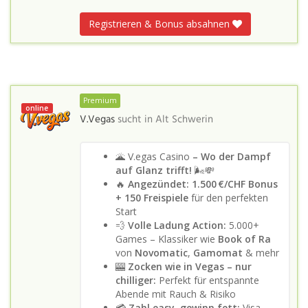
Registrieren & Bonus absahnen
Premium
online
V.Vegas
sucht in
Alt Schwerin
🌋 V.egas Casino
– Wo der Dampf
auf Glanz trifft!
🌬️💸
🔥
Angezündet: 1.500 €/CHF Bonus
+ 150 Freispiele
für den perfekten
Start
💨
Volle Ladung Action:
5.000+
Games – Klassiker wie
Book of Ra
von
Novomatic
,
Gamomat
& mehr
🎰
Zocken wie in Vegas – nur
chilliger:
Perfekt für entspannte
Abende mit Rauch & Risiko
💳
Zahl easy, gewinn fett:
Visa,