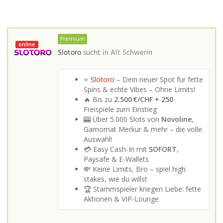
Premium
online
Slotoro
sucht in
Alt Schwerin
⭐
Slotoro
– Dein neuer Spot für fette
Spins & echte Vibes – Ohne Limits!
🔥 Bis zu
2.500 €/CHF + 250
Freispiele zum Einstieg
🎰 Über 5.000 Slots von
Novoline
,
Gamomat Merkur & mehr – die volle
Auswahl!
💳 Easy Cash-In mit
SOFORT
,
Paysafe & E-Wallets
💸 Keine Limits, Bro – spiel high
stakes, wie du willst
🏆 Stammspieler kriegen Liebe: fette
Aktionen & VIP-Lounge