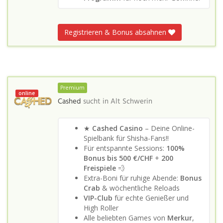
Registrieren & Bonus absahnen
Premium
online
Cashed
sucht in
Alt Schwerin
★
Cashed Casino
– Deine Online-
Spielbank für Shisha-Fans!!
Für entspannte Sessions:
100%
Bonus bis 500 €/CHF
+
200
Freispiele
💨
Extra-Boni für ruhige Abende:
Bonus
Crab
& wöchentliche Reloads
VIP-Club
für echte Genießer und
High Roller
Alle beliebten Games von
Merkur
,