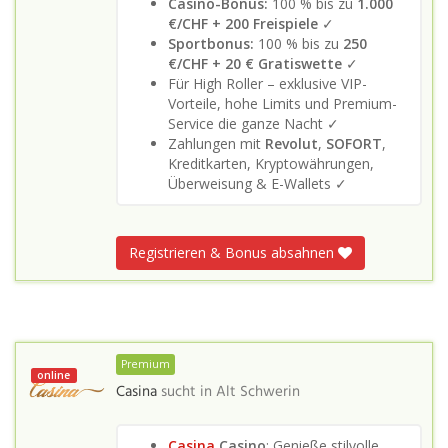
Casino-Bonus:
100 % bis zu
1.000
€/CHF + 200 Freispiele
✓
Sportbonus:
100 % bis zu
250
€/CHF + 20 € Gratiswette
✓
Für High Roller – exklusive VIP-
Vorteile, hohe Limits und Premium-
Service die ganze Nacht ✓
Zahlungen mit
Revolut
,
SOFORT
,
Kreditkarten, Kryptowährungen,
Überweisung & E-Wallets ✓
Registrieren & Bonus absahnen
Premium
online
Casina
sucht in
Alt Schwerin
Casina
Casino
: Genieße stilvolle