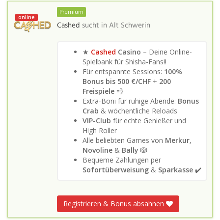
Premium
online
Cashed
sucht in
Alt Schwerin
★
Cashed
Casino
– Deine Online-
Spielbank für Shisha-Fans!!
Für entspannte Sessions:
100%
Bonus bis 500 €/CHF
+
200
Freispiele
💨
Extra-Boni für ruhige Abende:
Bonus
Crab
& wöchentliche Reloads
VIP-Club
für echte Genießer und
High Roller
Alle beliebten Games von
Merkur
,
Novoline
&
Bally
🎲
Bequeme Zahlungen per
Sofortüberweisung
&
Sparkasse
✔️
Registrieren & Bonus absahnen