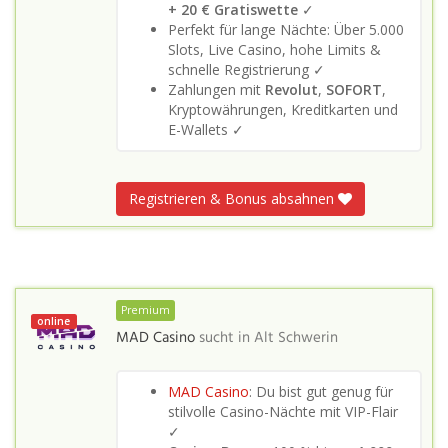
+ 20 € Gratiswette
✓
Perfekt für lange Nächte: Über 5.000
Slots, Live Casino, hohe Limits &
schnelle Registrierung ✓
Zahlungen mit
Revolut
,
SOFORT
,
Kryptowährungen, Kreditkarten und
E-Wallets ✓
Registrieren & Bonus absahnen
Premium
online
MAD Casino
sucht in
Alt Schwerin
MAD Casino
: Du bist gut genug für
stilvolle Casino-Nächte mit VIP-Flair
✓