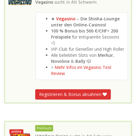
Vegasino
sucht in
Alt Schwerin
★
Vegasino
– Die Shisha-Lounge
unter den Online-Casinos!
100 % Bonus bis 500 €/CHF
+
200
Freispiele
für entspannte Sessions
💨
VIP-Club für Genießer und High Roller
Alle beliebten Slots von
Merkur
,
Novoline
&
Bally
🎲
>
Mehr Infos im Vegasino Test
Review
Registrieren & Bonus absahnen
Premium
online