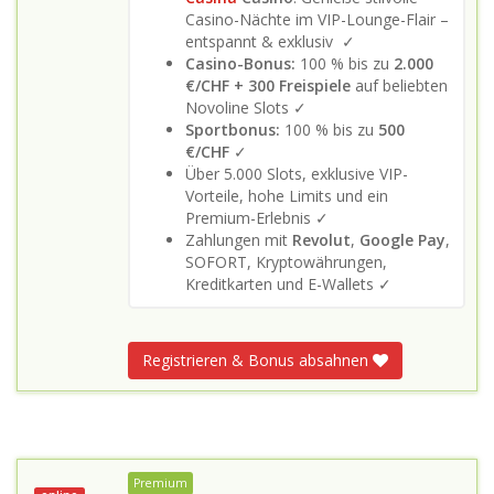
Casino-Nächte im VIP-Lounge-Flair –
entspannt & exklusiv ✓
Casino-Bonus:
100 % bis zu
2.000
€/CHF + 300 Freispiele
auf beliebten
Novoline Slots ✓
Sportbonus:
100 % bis zu
500
€/CHF
✓
Über 5.000 Slots, exklusive VIP-
Vorteile, hohe Limits und ein
Premium-Erlebnis ✓
Zahlungen mit
Revolut
,
Google Pay
,
SOFORT, Kryptowährungen,
Kreditkarten und E-Wallets ✓
Registrieren & Bonus absahnen
Premium