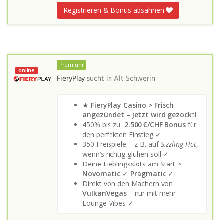
Registrieren & Bonus absahnen
Premium
online
FieryPlay
sucht in
Alt Schwerin
★
FieryPlay Casino > Frisch
angezündet – jetzt wird gezockt!
450% bis zu
2.500 €/CHF Bonus
für
den perfekten Einstieg ✓
350 Freispiele – z. B. auf
Sizzling Hot
,
wenn’s richtig glühen soll ✓
Deine Lieblingsslots am Start >
Novomatic
✓
Pragmatic
✓
Direkt von den Machern von
VulkanVegas
– nur mit mehr
Lounge-Vibes ✓