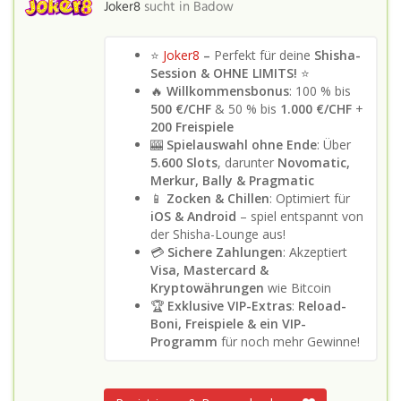
Joker8
sucht in
Badow
⭐
Joker8
–
Perfekt für deine
Shisha-
Session & OHNE LIMITS!
⭐
🔥
Willkommensbonus
: 100 % bis
500 €/CHF
& 50 % bis
1.000 €/CHF
+
200 Freispiele
🎰
Spielauswahl ohne Ende
: Über
5.600 Slots
, darunter
Novomatic,
Merkur, Bally & Pragmatic
📱
Zocken & Chillen
: Optimiert für
iOS & Android
– spiel entspannt von
der Shisha-Lounge aus!
💳
Sichere Zahlungen
: Akzeptiert
Visa, Mastercard &
Kryptowährungen
wie Bitcoin
🏆
Exklusive VIP-Extras
:
Reload-
Boni, Freispiele & ein VIP-
Programm
für noch mehr Gewinne!