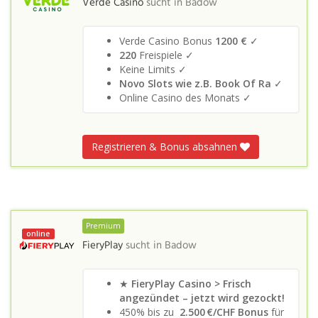
Verde Casino
sucht in
Badow
Verde Casino Bonus
1200 €
✓
220
Freispiele ✓
Keine Limits ✓
Novo Slots wie z.B. Book Of Ra
✓
Online Casino des Monats ✓
Registrieren & Bonus absahnen
Premium
online
FieryPlay
sucht in
Badow
★
FieryPlay Casino > Frisch
angezündet – jetzt wird gezockt!
450% bis zu
2.500 €/CHF Bonus
für