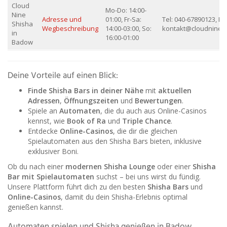
Cloud
Mo-Do: 14:00-
Nine
Adresse und
01:00, Fr-Sa:
Tel: 040-67890123, Ema
Shisha
Wegbeschreibung
14:00-03:00, So:
kontakt@cloudnine.
in
16:00-01:00
Badow
Deine Vorteile auf einen Blick:
Finde Shisha Bars in deiner Nähe
mit
aktuellen
Adressen
,
Öffnungszeiten
und
Bewertungen
.
Spiele an
Automaten
, die du auch aus Online-Casinos
kennst, wie
Book of Ra
und
Triple Chance
.
Entdecke
Online-Casinos
, die dir die gleichen
Spielautomaten aus den Shisha Bars bieten, inklusive
exklusiver Boni.
Ob du nach einer
modernen Shisha Lounge
oder einer
Shisha
Bar mit Spielautomaten
suchst – bei uns wirst du fündig.
Unsere Plattform führt dich zu den besten
Shisha Bars
und
Online-Casinos
, damit du dein Shisha-Erlebnis optimal
genießen kannst.
Automaten spielen und Shisha genießen in Badow