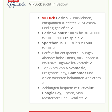
online
VIPLuck
sucht in
Badow
VIPLuck
Casino
: Zurücklehnen,
entspannen & echtes VIP-Casino-
Feeling genießen ✓
Casino-Bonus:
100 % bis zu
20.000
€/CHF + 300 Freispiele
✓
Sportbonus:
100 % bis zu
500
€/CHF
✓
Perfekt für entspannte Lounge-
Abende: hohe Limits, VIP-Service &
exklusive High-Roller-Vorteile ✓
Top-Slots von
Novomatic
,
Pragmatic Play,
Gamomat
und
vielen weiteren bekannten Anbietern
✓
Zahlungen bequem mit
Revolut
,
Google Pay
, Crypto, Visa,
Mastercard und E-Wallets ✓