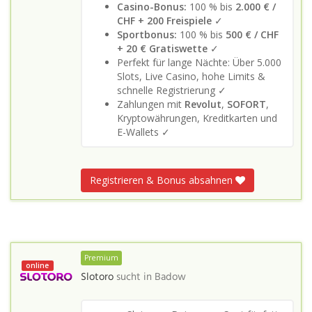
Casino-Bonus:
100 % bis
2.000 € /
CHF + 200 Freispiele
✓
Sportbonus:
100 % bis
500 € / CHF
+ 20 € Gratiswette
✓
Perfekt für lange Nächte: Über 5.000
Slots, Live Casino, hohe Limits &
schnelle Registrierung ✓
Zahlungen mit
Revolut
,
SOFORT
,
Kryptowährungen, Kreditkarten und
E-Wallets ✓
Registrieren & Bonus absahnen
Premium
online
Slotoro
sucht in
Badow