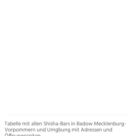
Tabelle mit allen Shisha-Bars in Badow Mecklenburg-
Vorpommern und Umgbung mit Adressen und