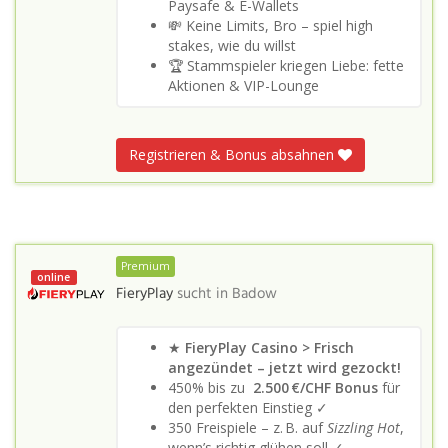
Paysafe & E-Wallets
💸 Keine Limits, Bro – spiel high
stakes, wie du willst
🏆 Stammspieler kriegen Liebe: fette
Aktionen & VIP-Lounge
Registrieren & Bonus absahnen
Premium
online
FieryPlay
sucht in
Badow
★
FieryPlay Casino > Frisch
angezündet – jetzt wird gezockt!
450% bis zu
2.500 €/CHF Bonus
für
den perfekten Einstieg ✓
350 Freispiele – z. B. auf
Sizzling Hot
,
wenn’s richtig glühen soll ✓