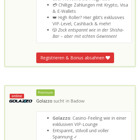
💳 Chillige Zahlungen mit Krypto, Visa
& E-Wallets
👑 High Roller? Hier gibt’s exklusives
VIP-Level, Cashback & mehr!
🎲
Zock entspannt wie in der Shisha-
Bar – aber mit echten Gewinnen!
Registrieren & Bonus absahnen
Premium
online
Golazzo
sucht in
Badow
Golazzo
: Casino-Feeling wie in einer
exklusiven VIP-Lounge
Entspannt, stilvoll und voller
Spannung ✓