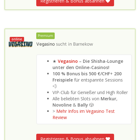
Registrieren & Bonus absahnen
Premium
online
Vegasino
sucht in
Barnekow
★
Vegasino
– Die Shisha-Lounge
unter den Online-Casinos!
100 % Bonus bis 500 €/CHF
+
200
Freispiele
für entspannte Sessions
💨
VIP-Club für Genießer und High Roller
Alle beliebten Slots von
Merkur
,
Novoline
&
Bally
🎲
>
Mehr Infos im Vegasino Test
Review
Registrieren & Bonus absahnen