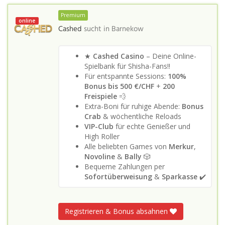
Premium
online
Cashed
sucht in
Barnekow
★
Cashed Casino
– Deine Online-
Spielbank für Shisha-Fans!!
Für entspannte Sessions:
100%
Bonus bis 500 €/CHF
+
200
Freispiele
💨
Extra-Boni für ruhige Abende:
Bonus
Crab
& wöchentliche Reloads
VIP-Club
für echte Genießer und
High Roller
Alle beliebten Games von
Merkur
,
Novoline
&
Bally
🎲
Bequeme Zahlungen per
Sofortüberweisung
&
Sparkasse
✔️
Registrieren & Bonus absahnen