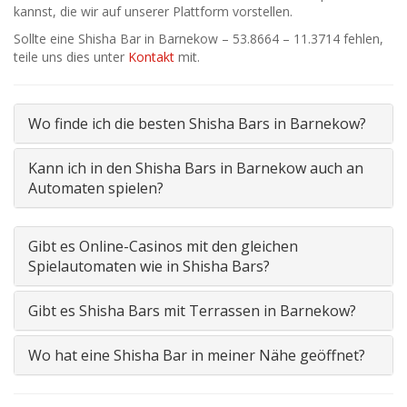
kannst, die wir auf unserer Plattform vorstellen.
Sollte eine Shisha Bar in Barnekow – 53.8664 – 11.3714 fehlen,
teile uns dies unter
Kontakt
mit.
Wo finde ich die besten Shisha Bars in Barnekow?
Kann ich in den Shisha Bars in Barnekow auch an
Automaten spielen?
Gibt es Online-Casinos mit den gleichen
Spielautomaten wie in Shisha Bars?
Gibt es Shisha Bars mit Terrassen in Barnekow?
Wo hat eine Shisha Bar in meiner Nähe geöffnet?