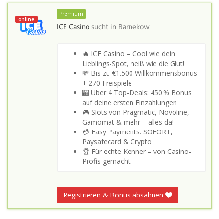
Premium
online
ICE Casino
sucht in
Barnekow
🔥
ICE Casino – Cool wie dein
Lieblings-Spot, heiß wie die Glut!
💸 Bis zu €1.500 Willkommensbonus
+ 270 Freispiele
🎰 Über 4 Top-Deals: 450 % Bonus
auf deine ersten Einzahlungen
🎮 Slots von Pragmatic, Novoline,
Gamomat & mehr – alles da!
💳 Easy Payments: SOFORT,
Paysafecard & Crypto
🏆 Für echte Kenner – von Casino-
Profis gemacht
Registrieren & Bonus absahnen