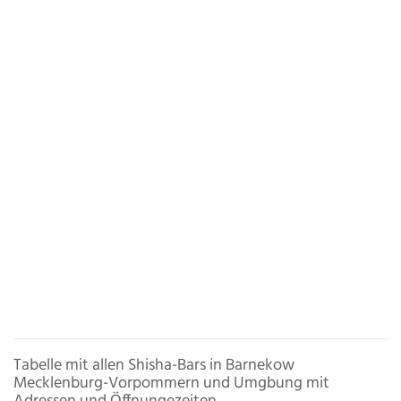
Tabelle mit allen Shisha-Bars in Barnekow
Mecklenburg-Vorpommern und Umgbung mit