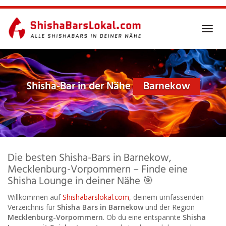
Skip
to
main
Toggl
content
navig
Shisha-Bar in der Nähe
Barnekow
Die besten Shisha-Bars in Barnekow,
Mecklenburg-Vorpommern – Finde eine
Shisha Lounge in deiner Nähe 🎯
Willkommen auf
Shishabarslokal.com
, deinem umfassenden
Verzeichnis für
Shisha Bars in Barnekow
und der Region
Mecklenburg-Vorpommern
. Ob du eine entspannte
Shisha