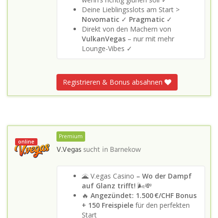
Deine Lieblingsslots am Start >
Novomatic
✓
Pragmatic
✓
Direkt von den Machern von
VulkanVegas
– nur mit mehr
Lounge-Vibes ✓
Registrieren & Bonus absahnen
Premium
online
V.Vegas
sucht in
Barnekow
🌋 V.egas Casino
– Wo der Dampf
auf Glanz trifft!
🌬️💸
🔥
Angezündet: 1.500 €/CHF Bonus
+ 150 Freispiele
für den perfekten
Start