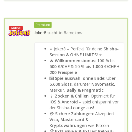
Premium
online
Joker8
sucht in
Barnekow
⭐ Joker8
–
Perfekt für deine
Shisha-
Session & OHNE LIMITS!
⭐
🔥
Willkommensbonus
: 100 % bis
500 €/CHF
& 50 % bis
1.000 €/CHF
+
200 Freispiele
🎰
Spielauswahl ohne Ende
: Über
5.600 Slots
, darunter
Novomatic,
Merkur, Bally & Pragmatic
📱
Zocken & Chillen
: Optimiert für
iOS & Android
– spiel entspannt von
der Shisha-Lounge aus!
💳
Sichere Zahlungen
: Akzeptiert
Visa, Mastercard &
Kryptowährungen
wie Bitcoin
🏆
Exklusive VIP-Extras
:
Reload-