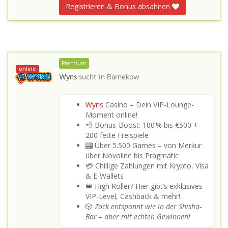
Registrieren & Bonus absahnen
Premium
online
Wyns
sucht in
Barnekow
Wyns
Casino – Dein VIP-Lounge-
Moment online!
💨 Bonus-Boost: 100 % bis €500 +
200 fette Freispiele
🎰 Über 5.500 Games – von Merkur
über Novoline bis Pragmatic
💳 Chillige Zahlungen mit Krypto, Visa
& E-Wallets
👑 High Roller? Hier gibt’s exklusives
VIP-Level, Cashback & mehr!
🎲
Zock entspannt wie in der Shisha-
Bar – aber mit echten Gewinnen!