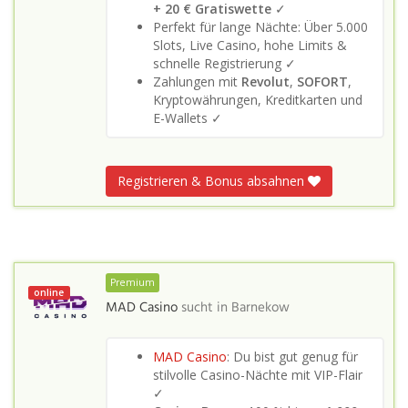
+ 20 € Gratiswette
✓
Perfekt für lange Nächte: Über 5.000
Slots, Live Casino, hohe Limits &
schnelle Registrierung ✓
Zahlungen mit
Revolut
,
SOFORT
,
Kryptowährungen, Kreditkarten und
E-Wallets ✓
Registrieren & Bonus absahnen
Premium
online
MAD Casino
sucht in
Barnekow
MAD Casino
: Du bist gut genug für
stilvolle Casino-Nächte mit VIP-Flair
✓