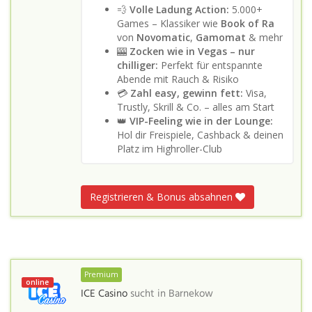
💨
Volle Ladung Action:
5.000+
Games – Klassiker wie
Book of Ra
von
Novomatic
,
Gamomat
& mehr
🎰
Zocken wie in Vegas – nur
chilliger:
Perfekt für entspannte
Abende mit Rauch & Risiko
💳
Zahl easy, gewinn fett:
Visa,
Trustly, Skrill & Co. – alles am Start
👑
VIP-Feeling wie in der Lounge:
Hol dir Freispiele, Cashback & deinen
Platz im Highroller-Club
Registrieren & Bonus absahnen
Premium
online
ICE Casino
sucht in
Barnekow