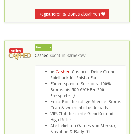
Registrieren & Bonus absahnen
Premium
online
Cashed
sucht in
Barnekow
★
Cashed
Casino
– Deine Online-
Spielbank für Shisha-Fans!!
Für entspannte Sessions:
100%
Bonus bis 500 €/CHF
+
200
Freispiele
💨
Extra-Boni für ruhige Abende:
Bonus
Crab
& wöchentliche Reloads
VIP-Club
für echte Genießer und
High Roller
Alle beliebten Games von
Merkur
,
Novoline
&
Bally
🎲