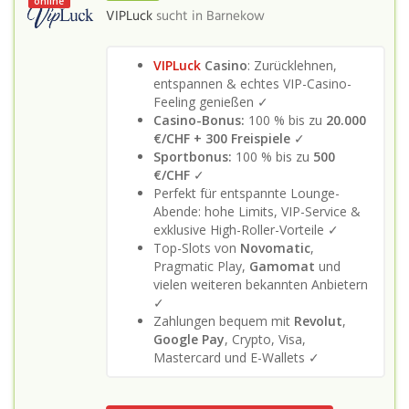
online
VIPLuck
sucht in
Barnekow
VIPLuck
Casino
: Zurücklehnen,
entspannen & echtes VIP-Casino-
Feeling genießen ✓
Casino-Bonus:
100 % bis zu
20.000
€/CHF + 300 Freispiele
✓
Sportbonus:
100 % bis zu
500
€/CHF
✓
Perfekt für entspannte Lounge-
Abende: hohe Limits, VIP-Service &
exklusive High-Roller-Vorteile ✓
Top-Slots von
Novomatic
,
Pragmatic Play,
Gamomat
und
vielen weiteren bekannten Anbietern
✓
Zahlungen bequem mit
Revolut
,
Google Pay
, Crypto, Visa,
Mastercard und E-Wallets ✓