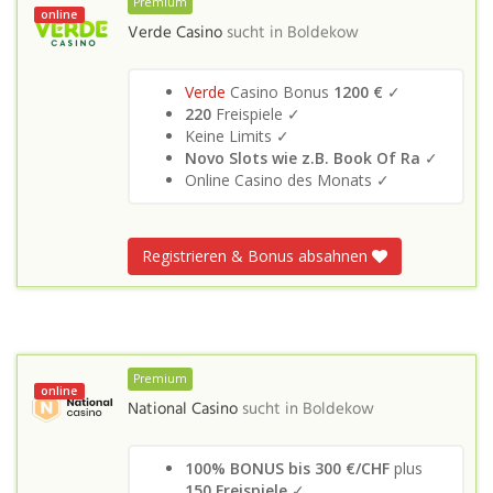
Premium
online
Verde Casino
sucht in
Boldekow
Verde
Casino Bonus
1200 €
✓
220
Freispiele ✓
Keine Limits ✓
Novo Slots wie z.B. Book Of Ra
✓
Online Casino des Monats ✓
Registrieren & Bonus absahnen
Premium
online
National Casino
sucht in
Boldekow
100% BONUS bis 300 €/CHF
plus
150 Freispiele
✓