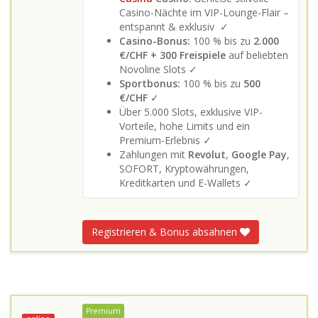
Casino-Nächte im VIP-Lounge-Flair –
entspannt & exklusiv ✓
Casino-Bonus:
100 % bis zu
2.000
€/CHF + 300 Freispiele
auf beliebten
Novoline Slots ✓
Sportbonus:
100 % bis zu
500
€/CHF
✓
Über 5.000 Slots, exklusive VIP-
Vorteile, hohe Limits und ein
Premium-Erlebnis ✓
Zahlungen mit
Revolut
,
Google Pay
,
SOFORT, Kryptowährungen,
Kreditkarten und E-Wallets ✓
Registrieren & Bonus absahnen
Premium