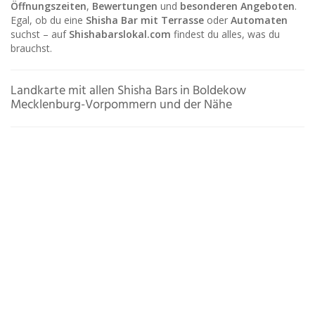
Öffnungszeiten
,
Bewertungen
und
besonderen Angeboten
.
Egal, ob du eine
Shisha Bar mit Terrasse
oder
Automaten
suchst – auf
Shishabarslokal.com
findest du alles, was du
brauchst.
Landkarte mit allen Shisha Bars in Boldekow
Mecklenburg-Vorpommern und der Nähe