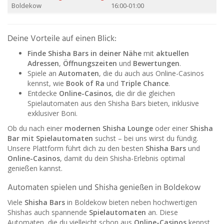
Boldekow
16:00-01:00
Deine Vorteile auf einen Blick:
Finde Shisha Bars in deiner Nähe
mit
aktuellen
Adressen
,
Öffnungszeiten
und
Bewertungen
.
Spiele an
Automaten
, die du auch aus Online-Casinos
kennst, wie
Book of Ra
und
Triple Chance
.
Entdecke
Online-Casinos
, die dir die gleichen
Spielautomaten aus den Shisha Bars bieten, inklusive
exklusiver Boni.
Ob du nach einer
modernen Shisha Lounge
oder einer
Shisha
Bar mit Spielautomaten
suchst – bei uns wirst du fündig.
Unsere Plattform führt dich zu den besten
Shisha Bars
und
Online-Casinos
, damit du dein Shisha-Erlebnis optimal
genießen kannst.
Automaten spielen und Shisha genießen in Boldekow
Viele
Shisha Bars
in Boldekow bieten neben hochwertigen
Shishas auch spannende
Spielautomaten
an. Diese
Automaten, die du vielleicht schon aus
Online-Casinos
kennst,