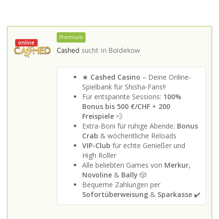
Premium
online
Cashed
sucht in
Boldekow
★
Cashed Casino
– Deine Online-
Spielbank für Shisha-Fans!!
Für entspannte Sessions:
100%
Bonus bis 500 €/CHF
+
200
Freispiele
💨
Extra-Boni für ruhige Abende:
Bonus
Crab
& wöchentliche Reloads
VIP-Club
für echte Genießer und
High Roller
Alle beliebten Games von
Merkur
,
Novoline
&
Bally
🎲
Bequeme Zahlungen per
Sofortüberweisung
&
Sparkasse
✔️