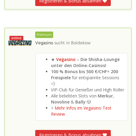
Registrieren & Bonus absahnen
Premium
online
Vegasino
sucht in
Boldekow
★
Vegasino
– Die Shisha-Lounge
unter den Online-Casinos!
100 % Bonus bis 500 €/CHF
+
200
Freispiele
für entspannte Sessions
💨
VIP-Club für Genießer und High Roller
Alle beliebten Slots von
Merkur
,
Novoline
&
Bally
🎲
>
Mehr Infos im Vegasino Test
Review
Registrieren & Bonus absahnen