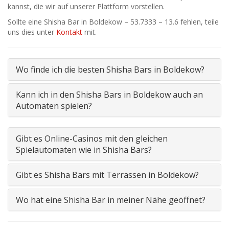
kannst, die wir auf unserer Plattform vorstellen.
Sollte eine Shisha Bar in Boldekow – 53.7333 – 13.6 fehlen, teile
uns dies unter
Kontakt
mit.
Wo finde ich die besten Shisha Bars in Boldekow?
Kann ich in den Shisha Bars in Boldekow auch an
Automaten spielen?
Gibt es Online-Casinos mit den gleichen
Spielautomaten wie in Shisha Bars?
Gibt es Shisha Bars mit Terrassen in Boldekow?
Wo hat eine Shisha Bar in meiner Nähe geöffnet?