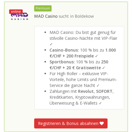
Premium
online
MAD Casino
sucht in
Boldekow
MAD Casino: Du bist gut genug für
stilvolle Casino-Nächte mit VIP-Flair
✓
Casino-Bonus:
100 % bis zu
1.000
€/CHF + 200 Freispiele
✓
Sportbonus:
100 % bis zu
250
€/CHF + 20 € Gratiswette
✓
Für High Roller – exklusive VIP-
Vorteile, hohe Limits und Premium-
Service die ganze Nacht ✓
Zahlungen mit
Revolut
,
SOFORT
,
Kreditkarten, Kryptowährungen,
Überweisung & E-Wallets ✓
Registrieren & Bonus absahnen