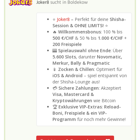
Joker8
sucht in
Boldekow
⭐
Joker8
–
Perfekt für deine
Shisha-
Session & OHNE LIMITS!
⭐
🔥
Willkommensbonus
: 100 % bis
500 €/CHF
& 50 % bis
1.000 €/CHF
+
200 Freispiele
🎰
Spielauswahl ohne Ende
: Über
5.600 Slots
, darunter
Novomatic,
Merkur, Bally & Pragmatic
📱
Zocken & Chillen
: Optimiert für
iOS & Android
– spiel entspannt von
der Shisha-Lounge aus!
💳
Sichere Zahlungen
: Akzeptiert
Visa, Mastercard &
Kryptowährungen
wie Bitcoin
🏆
Exklusive VIP-Extras
:
Reload-
Boni, Freispiele & ein VIP-
Programm
für noch mehr Gewinne!