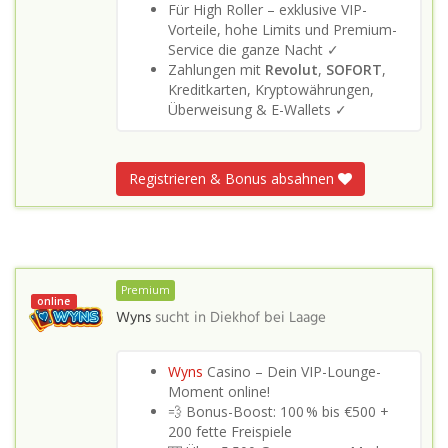
Für High Roller – exklusive VIP-
Vorteile, hohe Limits und Premium-
Service die ganze Nacht ✓
Zahlungen mit
Revolut
,
SOFORT
,
Kreditkarten, Kryptowährungen,
Überweisung & E-Wallets ✓
Registrieren & Bonus absahnen
Premium
online
Wyns
sucht in
Diekhof bei Laage
Wyns
Casino – Dein VIP-Lounge-
Moment online!
💨 Bonus-Boost: 100 % bis €500 +
200 fette Freispiele