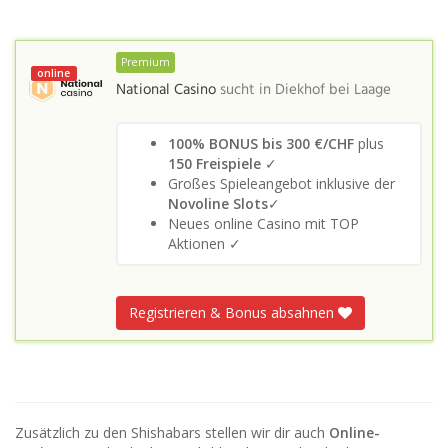
Premium
online
National Casino
sucht in
Diekhof bei Laage
100% BONUS bis 300 €/CHF
plus
150 Freispiele
✓
Großes Spieleangebot inklusive der
Novoline Slots
✓
Neues online Casino mit TOP
Aktionen ✓
Registrieren & Bonus absahnen
Zusätzlich zu den Shishabars stellen wir dir auch
Online-