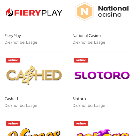
FieryPlay
National Casino
Diekhof bei Laage
Diekhof bei Laage
online
online
Cashed
Slotoro
Diekhof bei Laage
Diekhof bei Laage
online
online