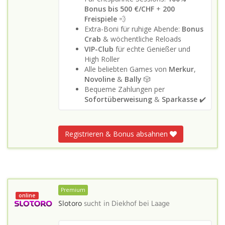
Bonus bis 500 €/CHF
+
200
Freispiele
💨
Extra-Boni für ruhige Abende:
Bonus
Crab
& wöchentliche Reloads
VIP-Club
für echte Genießer und
High Roller
Alle beliebten Games von
Merkur
,
Novoline
&
Bally
🎲
Bequeme Zahlungen per
Sofortüberweisung
&
Sparkasse
✔️
Registrieren & Bonus absahnen
Premium
online
Slotoro
sucht in
Diekhof bei Laage