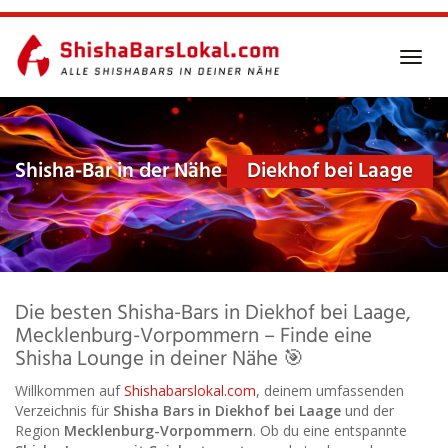
Skip
to
main
Toggl
content
navig
Shisha-Bar in der Nähe
Diekhof bei Laage
Die besten Shisha-Bars in Diekhof bei Laage,
Mecklenburg-Vorpommern – Finde eine
Shisha Lounge in deiner Nähe 🎯
Willkommen auf
Shishabarslokal.com
, deinem umfassenden
Verzeichnis für
Shisha Bars in Diekhof bei Laage
und der
Region
Mecklenburg-Vorpommern
. Ob du eine entspannte