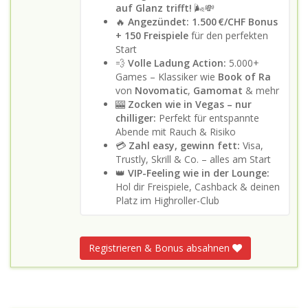
auf Glanz trifft!
🌬️💸
🔥
Angezündet: 1.500 €/CHF Bonus
+ 150 Freispiele
für den perfekten
Start
💨
Volle Ladung Action:
5.000+
Games – Klassiker wie
Book of Ra
von
Novomatic
,
Gamomat
& mehr
🎰
Zocken wie in Vegas – nur
chilliger:
Perfekt für entspannte
Abende mit Rauch & Risiko
💳
Zahl easy, gewinn fett:
Visa,
Trustly, Skrill & Co. – alles am Start
👑
VIP-Feeling wie in der Lounge:
Hol dir Freispiele, Cashback & deinen
Platz im Highroller-Club
Registrieren & Bonus absahnen