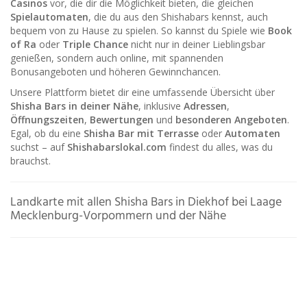
Casinos
vor, die dir die Möglichkeit bieten, die gleichen
Spielautomaten
, die du aus den Shishabars kennst, auch
bequem von zu Hause zu spielen. So kannst du Spiele wie
Book
of Ra
oder
Triple Chance
nicht nur in deiner Lieblingsbar
genießen, sondern auch online, mit spannenden
Bonusangeboten und höheren Gewinnchancen.
Unsere Plattform bietet dir eine umfassende Übersicht über
Shisha Bars in deiner Nähe
, inklusive
Adressen
,
Öffnungszeiten
,
Bewertungen
und
besonderen Angeboten
.
Egal, ob du eine
Shisha Bar mit Terrasse
oder
Automaten
suchst – auf
Shishabarslokal.com
findest du alles, was du
brauchst.
Landkarte mit allen Shisha Bars in Diekhof bei Laage
Mecklenburg-Vorpommern und der Nähe