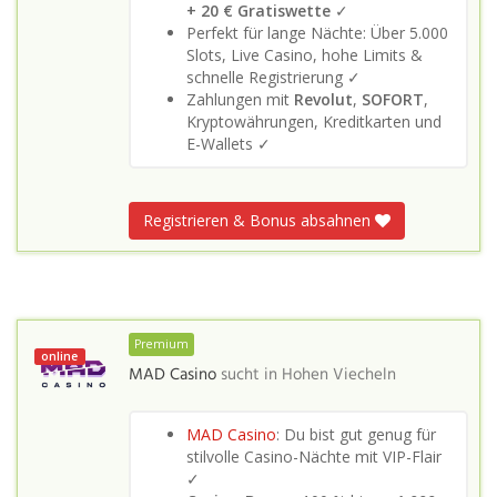
+ 20 € Gratiswette
✓
Perfekt für lange Nächte: Über 5.000
Slots, Live Casino, hohe Limits &
schnelle Registrierung ✓
Zahlungen mit
Revolut
,
SOFORT
,
Kryptowährungen, Kreditkarten und
E-Wallets ✓
Registrieren & Bonus absahnen
Premium
online
MAD Casino
sucht in
Hohen Viecheln
MAD Casino
: Du bist gut genug für
stilvolle Casino-Nächte mit VIP-Flair
✓