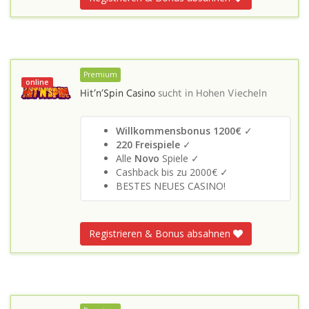
Premium
online
Hit’n’Spin Casino
sucht in
Hohen Viecheln
Willkommensbonus 1200€
✓
220 Freispiele
✓
Alle
Novo
Spiele ✓
Cashback bis zu 2000€ ✓
BESTES NEUES CASINO!
Registrieren & Bonus absahnen