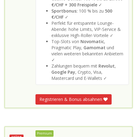
€/CHF + 300 Freispiele
✓
Sportbonus:
100 % bis zu
500
€/CHF
✓
Perfekt für entspannte Lounge-
Abende: hohe Limits, VIP-Service &
exklusive High-Roller-Vorteile ✓
Top-Slots von
Novomatic
,
Pragmatic Play,
Gamomat
und
vielen weiteren bekannten Anbietern
✓
Zahlungen bequem mit
Revolut
,
Google Pay
, Crypto, Visa,
Mastercard und E-Wallets ✓
Registrieren & Bonus absahnen
Premium
online