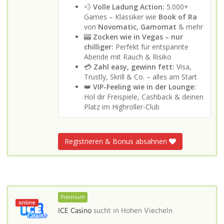
💨
Volle Ladung Action:
5.000+
Games – Klassiker wie
Book of Ra
von
Novomatic
,
Gamomat
& mehr
🎰
Zocken wie in Vegas – nur
chilliger:
Perfekt für entspannte
Abende mit Rauch & Risiko
💳
Zahl easy, gewinn fett:
Visa,
Trustly, Skrill & Co. – alles am Start
👑
VIP-Feeling wie in der Lounge:
Hol dir Freispiele, Cashback & deinen
Platz im Highroller-Club
Registrieren & Bonus absahnen
Premium
online
ICE Casino
sucht in
Hohen Viecheln