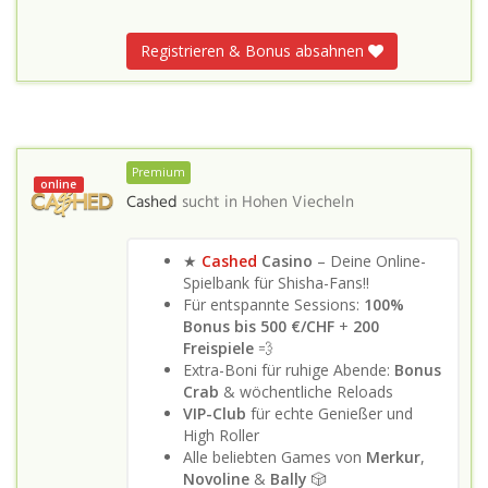
Registrieren & Bonus absahnen
Premium
online
Cashed
sucht in
Hohen Viecheln
★
Cashed
Casino
– Deine Online-
Spielbank für Shisha-Fans!!
Für entspannte Sessions:
100%
Bonus bis 500 €/CHF
+
200
Freispiele
💨
Extra-Boni für ruhige Abende:
Bonus
Crab
& wöchentliche Reloads
VIP-Club
für echte Genießer und
High Roller
Alle beliebten Games von
Merkur
,
Novoline
&
Bally
🎲