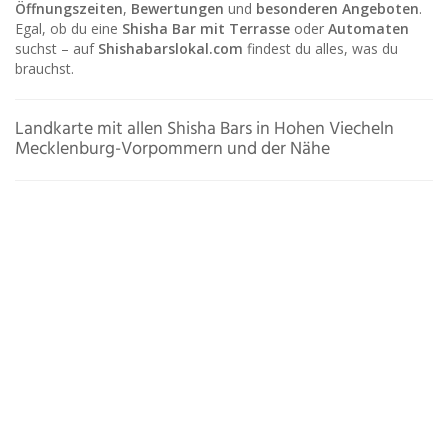
Öffnungszeiten
,
Bewertungen
und
besonderen Angeboten
.
Egal, ob du eine
Shisha Bar mit Terrasse
oder
Automaten
suchst – auf
Shishabarslokal.com
findest du alles, was du
brauchst.
Landkarte mit allen Shisha Bars in Hohen Viecheln
Mecklenburg-Vorpommern und der Nähe