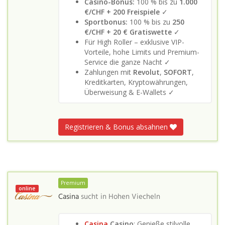
Casino-Bonus:
100 % bis zu
1.000
€/CHF + 200 Freispiele
✓
Sportbonus:
100 % bis zu
250
€/CHF + 20 € Gratiswette
✓
Für High Roller – exklusive VIP-
Vorteile, hohe Limits und Premium-
Service die ganze Nacht ✓
Zahlungen mit
Revolut
,
SOFORT
,
Kreditkarten, Kryptowährungen,
Überweisung & E-Wallets ✓
Registrieren & Bonus absahnen
Premium
online
Casina
sucht in
Hohen Viecheln
Casina
Casino
: Genieße stilvolle