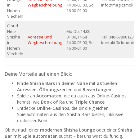
in
Wegbeschreibung
14:00-03:00, So:
info@magicsmokel
Hohen
16:00-01:00
Viecheln
Cloud
Nine
Mo-Do: 14:00-
Shisha
Adresse und
01:00, Fr-Sa:
Tel: 040-67890123, E
in
Wegbeschreibung
14:00-03:00, So:
kontakt@cloudnine
Hohen
16:00-01:00
Viecheln
Deine Vorteile auf einen Blick:
Finde Shisha Bars in deiner Nähe
mit
aktuellen
Adressen
,
Öffnungszeiten
und
Bewertungen
.
Spiele an
Automaten
, die du auch aus Online-Casinos
kennst, wie
Book of Ra
und
Triple Chance
.
Entdecke
Online-Casinos
, die dir die gleichen
Spielautomaten aus den Shisha Bars bieten, inklusive
exklusiver Boni.
Ob du nach einer
modernen Shisha Lounge
oder einer
Shisha
Bar mit Spielautomaten
suchst – bei uns wirst du fündig.