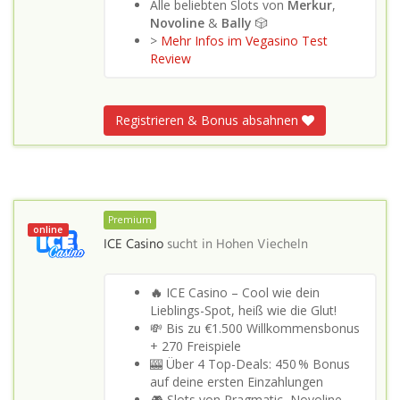
Alle beliebten Slots von
Merkur
,
Novoline
&
Bally
🎲
>
Mehr Infos im Vegasino Test
Review
Registrieren & Bonus absahnen
Premium
online
ICE Casino
sucht in
Hohen Viecheln
🔥
ICE Casino – Cool wie dein
Lieblings-Spot, heiß wie die Glut!
💸 Bis zu €1.500 Willkommensbonus
+ 270 Freispiele
🎰 Über 4 Top-Deals: 450 % Bonus
auf deine ersten Einzahlungen
🎮 Slots von Pragmatic, Novoline,