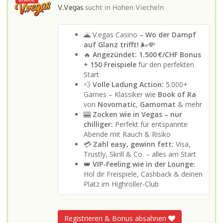
V.Vegas
sucht in
Hohen Viecheln
🌋 V.egas Casino
– Wo der Dampf
auf Glanz trifft!
🌬️💸
🔥
Angezündet: 1.500 €/CHF Bonus
+ 150 Freispiele
für den perfekten
Start
💨
Volle Ladung Action:
5.000+
Games – Klassiker wie
Book of Ra
von
Novomatic
,
Gamomat
& mehr
🎰
Zocken wie in Vegas – nur
chilliger:
Perfekt für entspannte
Abende mit Rauch & Risiko
💳
Zahl easy, gewinn fett:
Visa,
Trustly, Skrill & Co. – alles am Start
👑
VIP-Feeling wie in der Lounge:
Hol dir Freispiele, Cashback & deinen
Platz im Highroller-Club
Registrieren & Bonus absahnen