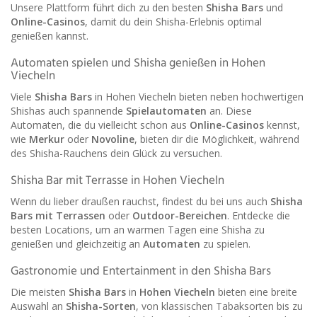
Unsere Plattform führt dich zu den besten
Shisha Bars
und
Online-Casinos
, damit du dein Shisha-Erlebnis optimal
genießen kannst.
Automaten spielen und Shisha genießen in Hohen
Viecheln
Viele
Shisha Bars
in Hohen Viecheln bieten neben hochwertigen
Shishas auch spannende
Spielautomaten
an. Diese
Automaten, die du vielleicht schon aus
Online-Casinos
kennst,
wie
Merkur
oder
Novoline
, bieten dir die Möglichkeit, während
des Shisha-Rauchens dein Glück zu versuchen.
Shisha Bar mit Terrasse in Hohen Viecheln
Wenn du lieber draußen rauchst, findest du bei uns auch
Shisha
Bars mit Terrassen
oder
Outdoor-Bereichen
. Entdecke die
besten Locations, um an warmen Tagen eine Shisha zu
genießen und gleichzeitig an
Automaten
zu spielen.
Gastronomie und Entertainment in den Shisha Bars
Die meisten
Shisha Bars
in
Hohen Viecheln
bieten eine breite
Auswahl an
Shisha-Sorten
, von klassischen Tabaksorten bis zu