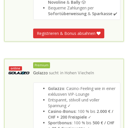
Novoline
&
Bally
🎲
Bequeme Zahlungen per
Sofortüberweisung
&
Sparkasse
✔️
Registrieren & Bonus absahnen
Premium
online
Golazzo
sucht in
Hohen Viecheln
Golazzo
: Casino-Feeling wie in einer
exklusiven VIP-Lounge
Entspannt, stilvoll und voller
Spannung ✓
Casino-Bonus:
100 % bis
2.000 € /
CHF + 200 Freispiele
✓
Sportbonus:
100 % bis
500 € / CHF