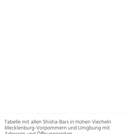
Tabelle mit allen Shisha-Bars in Hohen Viecheln
Mecklenburg-Vorpommern und Umgbung mit