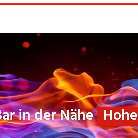
Bar in der Nähe
Hohen