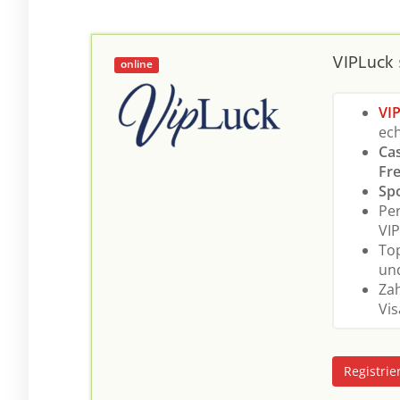
VIPLuck
online
VI
ech
Ca
Fre
Sp
Per
VIP
To
un
Za
Vis
Registri