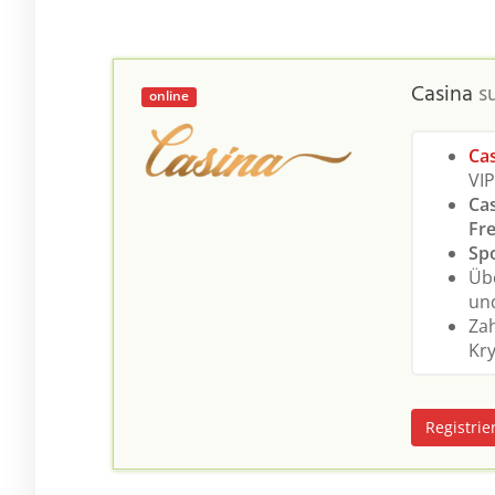
Casina
s
online
Ca
VIP
Ca
Fre
Sp
Übe
un
Za
Kr
Registri