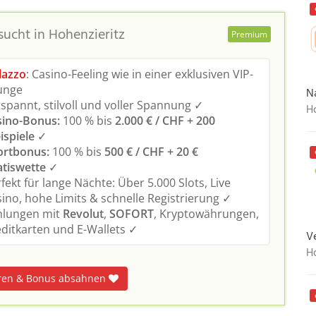
sucht in
Hohenzieritz
Premium
lazzo
: Casino-Feeling wie in einer exklusiven VIP-
unge
N
spannt, stilvoll und voller Spannung ✓
H
sino-Bonus:
100 % bis
2.000 € / CHF + 200
ispiele
✓
ortbonus:
100 % bis
500 € / CHF + 20 €
atiswette
✓
fekt für lange Nächte: Über 5.000 Slots, Live
ino, hohe Limits & schnelle Registrierung ✓
hlungen mit
Revolut
,
SOFORT
, Kryptowährungen,
ditkarten und E-Wallets ✓
V
H
eren & Bonus absahnen