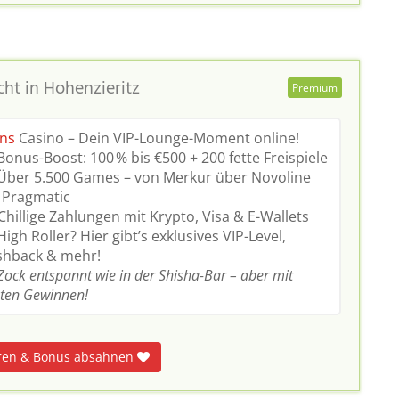
cht in
Hohenzieritz
Premium
ns
Casino – Dein VIP-Lounge-Moment online!
Bonus-Boost: 100 % bis €500 + 200 fette Freispiele
 Über 5.500 Games – von Merkur über Novoline
 Pragmatic
Chillige Zahlungen mit Krypto, Visa & E-Wallets
High Roller? Hier gibt’s exklusives VIP-Level,
shback & mehr!
Zock entspannt wie in der Shisha-Bar – aber mit
ten Gewinnen!
eren & Bonus absahnen