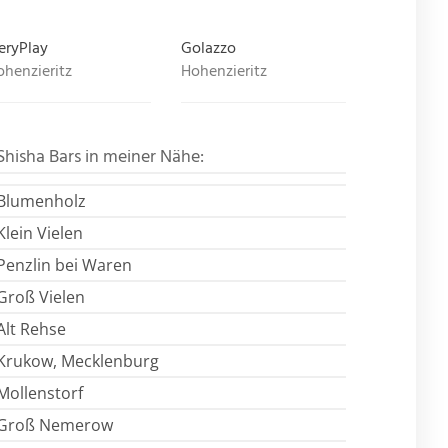
eryPlay
Golazzo
ohenzieritz
Hohenzieritz
Shisha Bars in meiner Nähe:
Blumenholz
Klein Vielen
Penzlin bei Waren
Groß Vielen
Alt Rehse
Krukow, Mecklenburg
Mollenstorf
Groß Nemerow