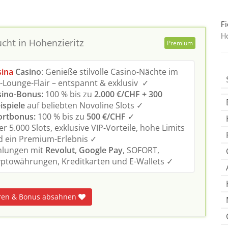
Fi
H
ucht in
Hohenzieritz
Premium
sina
Casino
: Genieße stilvolle Casino-Nächte im
-Lounge-Flair – entspannt & exklusiv ✓
sino-Bonus:
100 % bis zu
2.000 €/CHF + 300
ispiele
auf beliebten Novoline Slots ✓
ortbonus:
100 % bis zu
500 €/CHF
✓
r 5.000 Slots, exklusive VIP-Vorteile, hohe Limits
d ein Premium-Erlebnis ✓
hlungen mit
Revolut
,
Google Pay
, SOFORT,
yptowährungen, Kreditkarten und E-Wallets ✓
eren & Bonus absahnen