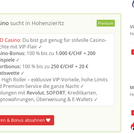
ino
sucht in
Hohenzieritz
Premium
V
H
D Casino
: Du bist gut genug für stilvolle Casino-
hte mit VIP-Flair ✓
sino-Bonus:
100 % bis zu
1.000 €/CHF + 200
ispiele
✓
ortbonus:
100 % bis zu
250 €/CHF + 20 €
atiswette
✓
 High Roller – exklusive VIP-Vorteile, hohe Limits
d Premium-Service die ganze Nacht ✓
M
hlungen mit
Revolut
,
SOFORT
, Kreditkarten,
H
yptowährungen, Überweisung & E-Wallets ✓
eren & Bonus absahnen