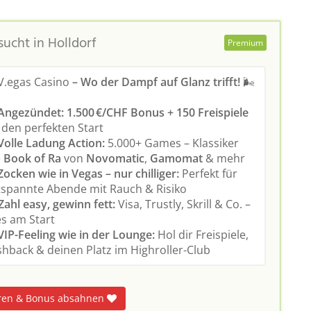
sucht in
Holldorf
Premium
V.egas Casino
– Wo der Dampf auf Glanz trifft!
🌬️
Angezündet: 1.500 €/CHF Bonus + 150 Freispiele
 den perfekten Start
Volle Ladung Action:
5.000+ Games – Klassiker
e
Book of Ra
von
Novomatic
,
Gamomat
& mehr
Zocken wie in Vegas – nur chilliger:
Perfekt für
tspannte Abende mit Rauch & Risiko
Zahl easy, gewinn fett:
Visa, Trustly, Skrill & Co. –
es am Start
VIP-Feeling wie in der Lounge:
Hol dir Freispiele,
hback & deinen Platz im Highroller-Club
eren & Bonus absahnen