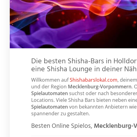
Die besten Shisha-Bars in Holld
eine Shisha Lounge in deiner Näh
Willkommen auf
Shishabarslokal.com
, deine
und der Region
Mecklenburg-Vorpommern
. 
Spielautomaten
suchst oder nach besonder
Locations. Viele Shisha Bars bieten neben e
Spielautomaten
von bekannten Anbietern wi
spannender zu gestalten.
Besten Online Spielos,
Mecklenburg-