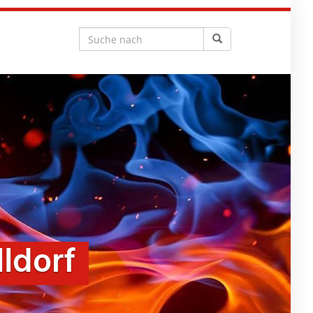
ldorf