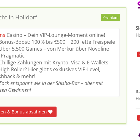
cht in
Holldorf
Premium
S
ns
Casino – Dein VIP-Lounge-Moment online!
Ho
Bonus-Boost: 100 % bis €500 + 200 fette Freispiele
 Über 5.500 Games – von Merkur über Novoline
 Pragmatic
Chillige Zahlungen mit Krypto, Visa & E-Wallets
High Roller? Hier gibt’s exklusives VIP-Level,
shback & mehr!
Zock entspannt wie in der Shisha-Bar – aber mit
ten Gewinnen!
I
Ho
eren & Bonus absahnen