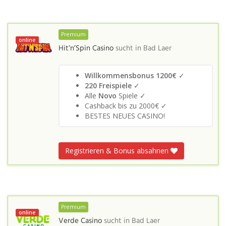
Premium
online
Hit’n’Spin Casino
sucht in
Bad Laer
Willkommensbonus 1200€
✓
220 Freispiele
✓
Alle
Novo
Spiele ✓
Cashback bis zu 2000€ ✓
BESTES NEUES CASINO!
Registrieren & Bonus absahnen
Premium
online
Verde Casino
sucht in
Bad Laer