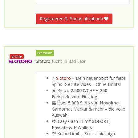
Registrieren & Bonus absahnen
Premium
online
Slotoro
sucht in
Bad Laer
⭐
Slotoro
– Dein neuer Spot für fette
Spins & echte Vibes – Ohne Limits!
🔥 Bis zu
2.500 €/CHF + 250
Freispiele zum Einstieg
🎰 Über 5.000 Slots von
Novoline
,
Gamomat Merkur & mehr – die volle
Auswahl!
💳 Easy Cash-In mit
SOFORT
,
Paysafe & E-Wallets
💸 Keine Limits, Bro – spiel high