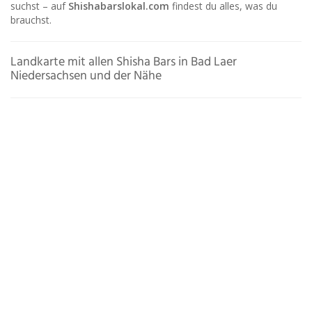
suchst – auf
Shishabarslokal.com
findest du alles, was du
brauchst.
Landkarte mit allen Shisha Bars in Bad Laer
Niedersachsen und der Nähe