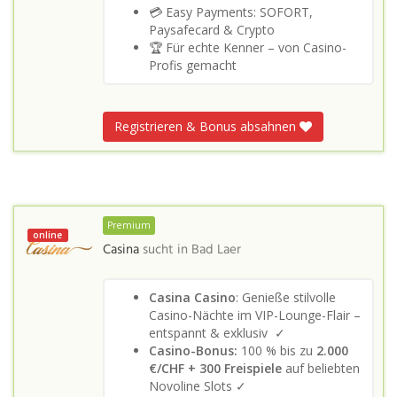
💳 Easy Payments: SOFORT,
Paysafecard & Crypto
🏆 Für echte Kenner – von Casino-
Profis gemacht
Registrieren & Bonus absahnen
Premium
online
Casina
sucht in
Bad Laer
Casina Casino
: Genieße stilvolle
Casino-Nächte im VIP-Lounge-Flair –
entspannt & exklusiv ✓
Casino-Bonus:
100 % bis zu
2.000
€/CHF + 300 Freispiele
auf beliebten
Novoline Slots ✓