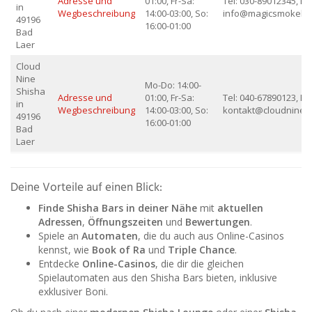
Adresse und
01:00, Fr-Sa:
Tel: 030-89012345, Ema
in
Wegbeschreibung
14:00-03:00, So:
info@magicsmokelo
49196
16:00-01:00
Bad
Laer
Cloud
Nine
Mo-Do: 14:00-
Shisha
Adresse und
01:00, Fr-Sa:
Tel: 040-67890123, Ema
in
Wegbeschreibung
14:00-03:00, So:
kontakt@cloudnine.
49196
16:00-01:00
Bad
Laer
Deine Vorteile auf einen Blick:
Finde Shisha Bars in deiner Nähe
mit
aktuellen
Adressen
,
Öffnungszeiten
und
Bewertungen
.
Spiele an
Automaten
, die du auch aus Online-Casinos
kennst, wie
Book of Ra
und
Triple Chance
.
Entdecke
Online-Casinos
, die dir die gleichen
Spielautomaten aus den Shisha Bars bieten, inklusive
exklusiver Boni.