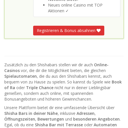
Neues online Casino mit TOP
Aktionen ✓
Registrieren & Bonus absahnen
Zusätzlich zu den Shishabars stellen wir dir auch
Online-
Casinos
vor, die dir die Möglichkeit bieten, die gleichen
Spielautomaten
, die du aus den Shishabars kennst, auch
bequem von zu Hause zu spielen. So kannst du Spiele wie
Book
of Ra
oder
Triple Chance
nicht nur in deiner Lieblingsbar
genießen, sondern auch online, mit spannenden
Bonusangeboten und höheren Gewinnchancen.
Unsere Plattform bietet dir eine umfassende Übersicht über
Shisha Bars in deiner Nähe
, inklusive
Adressen
,
Öffnungszeiten
,
Bewertungen
und
besonderen Angeboten
.
Egal, ob du eine
Shisha Bar mit Terrasse
oder
Automaten