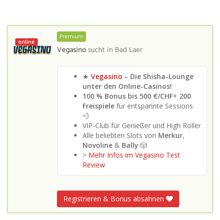
Premium
online
Vegasino
sucht in
Bad Laer
★
Vegasino
– Die Shisha-Lounge
unter den Online-Casinos!
100 % Bonus bis 500 €/CHF
+
200
Freispiele
für entspannte Sessions
💨
VIP-Club für Genießer und High Roller
Alle beliebten Slots von
Merkur
,
Novoline
&
Bally
🎲
>
Mehr Infos im Vegasino Test
Review
Registrieren & Bonus absahnen