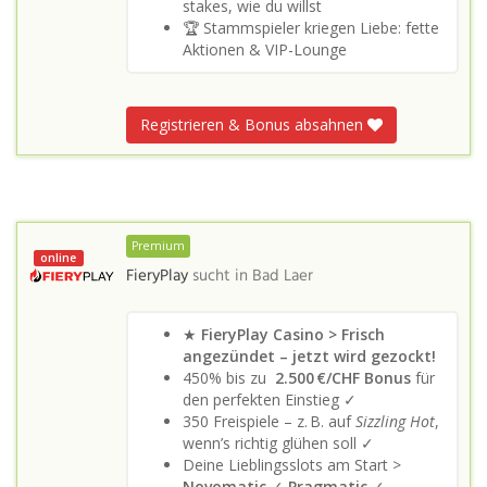
stakes, wie du willst
🏆 Stammspieler kriegen Liebe: fette
Aktionen & VIP-Lounge
Registrieren & Bonus absahnen
Premium
online
FieryPlay
sucht in
Bad Laer
★
FieryPlay Casino > Frisch
angezündet – jetzt wird gezockt!
450% bis zu
2.500 €/CHF Bonus
für
den perfekten Einstieg ✓
350 Freispiele – z. B. auf
Sizzling Hot
,
wenn’s richtig glühen soll ✓
Deine Lieblingsslots am Start >
Novomatic
✓
Pragmatic
✓