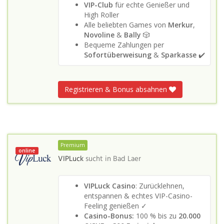
VIP-Club
für echte Genießer und
High Roller
Alle beliebten Games von
Merkur
,
Novoline
&
Bally
🎲
Bequeme Zahlungen per
Sofortüberweisung
&
Sparkasse
✔️
Registrieren & Bonus absahnen
Premium
online
VIPLuck
sucht in
Bad Laer
VIPLuck Casino
: Zurücklehnen,
entspannen & echtes VIP-Casino-
Feeling genießen ✓
Casino-Bonus:
100 % bis zu
20.000