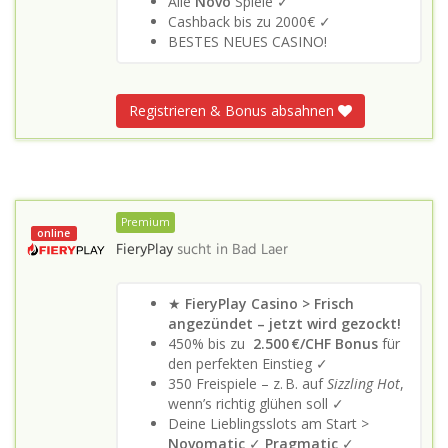
Alle
Novo
Spiele ✓
Cashback bis zu 2000€ ✓
BESTES NEUES CASINO!
Registrieren & Bonus absahnen
Premium
online
FieryPlay
sucht in
Bad Laer
★
FieryPlay Casino > Frisch
angezündet – jetzt wird gezockt!
450% bis zu
2.500 €/CHF Bonus
für
den perfekten Einstieg ✓
350 Freispiele – z. B. auf
Sizzling Hot
,
wenn’s richtig glühen soll ✓
Deine Lieblingsslots am Start >
Novomatic
✓
Pragmatic
✓