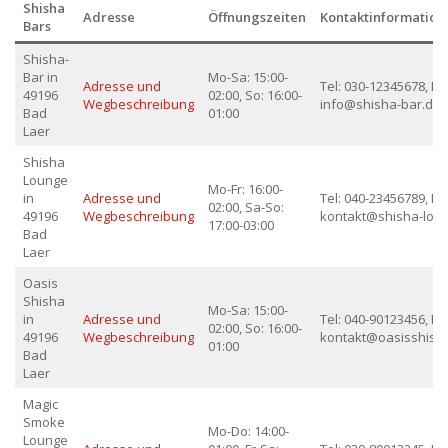
Shisha
Adresse
Öffnungszeiten
Kontaktinformation
Bars
Shisha-
Bar in
Mo-Sa: 15:00-
Adresse und
Tel: 030-12345678, Ema
49196
02:00, So: 16:00-
Wegbeschreibung
info@shisha-bar.de
Bad
01:00
Laer
Shisha
Lounge
Mo-Fr: 16:00-
in
Adresse und
Tel: 040-23456789, Ema
02:00, Sa-So:
49196
Wegbeschreibung
kontakt@shisha-lou
17:00-03:00
Bad
Laer
Oasis
Shisha
Mo-Sa: 15:00-
in
Adresse und
Tel: 040-90123456, Ema
02:00, So: 16:00-
49196
Wegbeschreibung
kontakt@oasisshish
01:00
Bad
Laer
Magic
Smoke
Mo-Do: 14:00-
Lounge