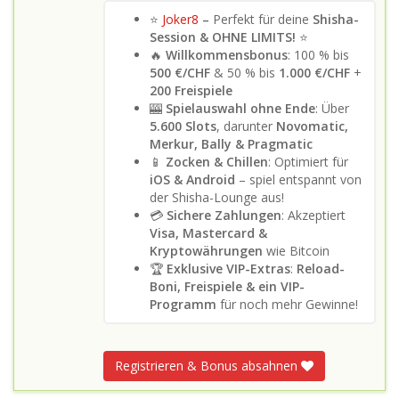
⭐
Joker8
–
Perfekt für deine
Shisha-
Session & OHNE LIMITS!
⭐
🔥
Willkommensbonus
: 100 % bis
500 €/CHF
& 50 % bis
1.000 €/CHF
+
200 Freispiele
🎰
Spielauswahl ohne Ende
: Über
5.600 Slots
, darunter
Novomatic,
Merkur, Bally & Pragmatic
📱
Zocken & Chillen
: Optimiert für
iOS & Android
– spiel entspannt von
der Shisha-Lounge aus!
💳
Sichere Zahlungen
: Akzeptiert
Visa, Mastercard &
Kryptowährungen
wie Bitcoin
🏆
Exklusive VIP-Extras
:
Reload-
Boni, Freispiele & ein VIP-
Programm
für noch mehr Gewinne!
Registrieren & Bonus absahnen