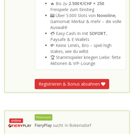
🔥 Bis zu
2.500 €/CHF + 250
Freispiele zum Einstieg
🎰 Über 5.000 Slots von
Novoline
,
Gamomat Merkur & mehr – die volle
Auswahl!
💳 Easy Cash-In mit
SOFORT
,
Paysafe & E-Wallets
💸 Keine Limits, Bro – spiel high
stakes, wie du willst
🏆 Stammspieler kriegen Liebe: fette
Aktionen & VIP-Lounge
Registrieren & Bonus absahnen
Premium
online
FieryPlay
sucht in
Bokensdorf