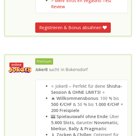
>
Mehr Infos im Vegasino Test
Review
Registrieren & Bonus absahnen
Premium
online
Joker8
sucht in
Bokensdorf
⭐ Joker8
–
Perfekt für deine
Shisha-
Session & OHNE LIMITS!
⭐
🔥
Willkommensbonus
: 100 % bis
500 €/CHF
& 50 % bis
1.000 €/CHF
+
200 Freispiele
🎰
Spielauswahl ohne Ende
: Über
5.600 Slots
, darunter
Novomatic,
Merkur, Bally & Pragmatic
📱
Zocken & Chillen
: Optimiert für