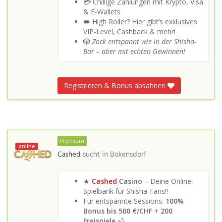
💳 Chillige Zahlungen mit Krypto, Visa
& E-Wallets
👑 High Roller? Hier gibt’s exklusives
VIP-Level, Cashback & mehr!
🎲
Zock entspannt wie in der Shisha-
Bar – aber mit echten Gewinnen!
Registrieren & Bonus absahnen
Premium
online
Cashed
sucht in
Bokensdorf
★
Cashed
Casino
– Deine Online-
Spielbank für Shisha-Fans!!
Für entspannte Sessions:
100%
Bonus bis 500 €/CHF
+
200
Freispiele
💨