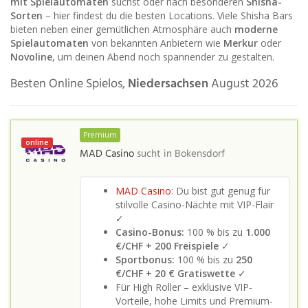
mit Spielautomaten
suchst oder nach besonderen
Shisha-
Sorten
– hier findest du die besten Locations. Viele Shisha Bars
bieten neben einer gemütlichen Atmosphäre auch
moderne
Spielautomaten
von bekannten Anbietern wie
Merkur
oder
Novoline
, um deinen Abend noch spannender zu gestalten.
Besten Online Spielos,
Niedersachsen
August 2026
Premium
online
MAD Casino
sucht in
Bokensdorf
MAD Casino
: Du bist gut genug für
stilvolle Casino-Nächte mit VIP-Flair
✓
Casino-Bonus:
100 % bis zu
1.000
€/CHF + 200 Freispiele
✓
Sportbonus:
100 % bis zu
250
€/CHF + 20 € Gratiswette
✓
Für High Roller – exklusive VIP-
Vorteile, hohe Limits und Premium-