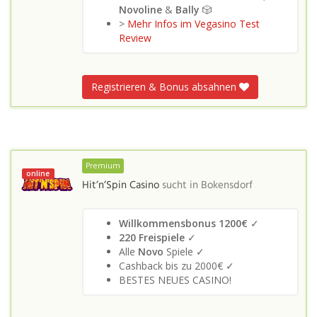
Novoline
&
Bally
🎲
>
Mehr Infos im Vegasino Test
Review
Registrieren & Bonus absahnen
Premium
online
Hit’n’Spin Casino
sucht in
Bokensdorf
Willkommensbonus 1200€
✓
220 Freispiele
✓
Alle
Novo
Spiele ✓
Cashback bis zu 2000€ ✓
BESTES NEUES CASINO!