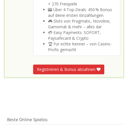
+ 270 Freispiele
🎰 Über 4 Top-Deals: 450 % Bonus
auf deine ersten Einzahlungen
🎮 Slots von Pragmatic, Novoline,
Gamomat & mehr – alles da!
💳 Easy Payments: SOFORT,
Paysafecard & Crypto
🏆 Für echte Kenner – von Casino-
Profis gemacht
Registrieren & Bonus absahnen
Beste Online Spielos: