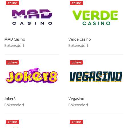
online
online
MAD Casino
Verde Casino
Bokensdorf
Bokensdorf
online
online
Joker8
Vegasino
Bokensdorf
Bokensdorf
online
online