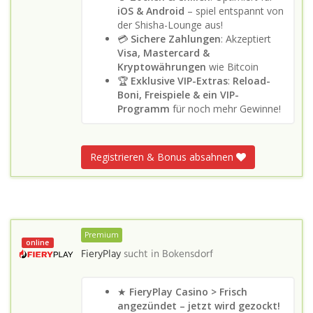
iOS & Android
– spiel entspannt von
der Shisha-Lounge aus!
💳
Sichere Zahlungen
: Akzeptiert
Visa, Mastercard &
Kryptowährungen
wie Bitcoin
🏆
Exklusive VIP-Extras
:
Reload-
Boni, Freispiele & ein VIP-
Programm
für noch mehr Gewinne!
Registrieren & Bonus absahnen
Premium
online
FieryPlay
sucht in
Bokensdorf
★
FieryPlay Casino > Frisch
angezündet – jetzt wird gezockt!