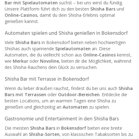
Bar mit Spielautomaten
suchst – bei uns wirst du fündig.
Unsere Plattform führt dich zu den besten
Shisha Bars
und
Online-Casinos
, damit du dein Shisha-Erlebnis optimal
genießen kannst.
Automaten spielen und Shisha genießen in Bokensdorf
Viele
Shisha Bars
in Bokensdorf bieten neben hochwertigen
Shishas auch spannende
Spielautomaten
an. Diese
Automaten, die du vielleicht schon aus
Online-Casinos
kennst,
wie
Merkur
oder
Novoline
, bieten dir die Möglichkeit, während
des Shisha-Rauchens dein Glück zu versuchen.
Shisha Bar mit Terrasse in Bokensdorf
Wenn du lieber draußen rauchst, findest du bei uns auch
Shisha
Bars mit Terrassen
oder
Outdoor-Bereichen
. Entdecke die
besten Locations, um an warmen Tagen eine Shisha zu
genießen und gleichzeitig an
Automaten
zu spielen.
Gastronomie und Entertainment in den Shisha Bars
Die meisten
Shisha Bars
in
Bokensdorf
bieten eine breite
Auswahl an
Shisha-Sorten
, von klassischen Tabaksorten bis zu