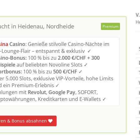
V
H
ucht in
Heidenau, Nordheide
Premium
sina
Casino
: Genieße stilvolle Casino-Nächte im
-Lounge-Flair – entspannt & exklusiv ✓
sino-Bonus:
100 % bis zu
2.000 €/CHF + 300
ispiele
auf beliebten Novoline Slots ✓
ortbonus:
100 % bis zu
500 €/CHF
✓
r 5.000 Slots, exklusive VIP-Vorteile, hohe Limits
d ein Premium-Erlebnis ✓
hlungen mit
Revolut
,
Google Pay
, SOFORT,
yptowährungen, Kreditkarten und E-Wallets ✓
eren & Bonus absahnen