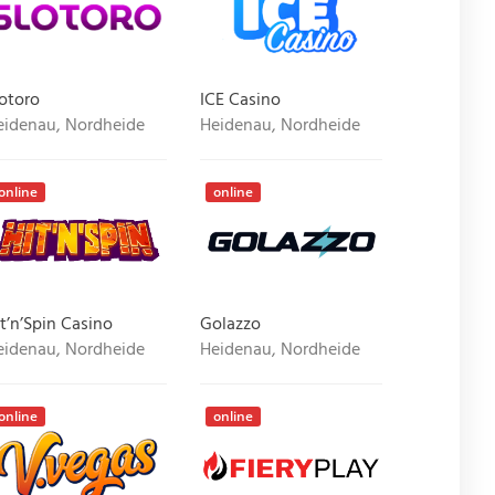
lotoro
ICE Casino
eidenau, Nordheide
Heidenau, Nordheide
online
online
t’n’Spin Casino
Golazzo
eidenau, Nordheide
Heidenau, Nordheide
online
online