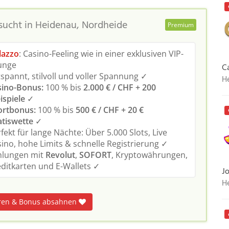
sucht in
Heidenau, Nordheide
Premium
lazzo
: Casino-Feeling wie in einer exklusiven VIP-
unge
C
spannt, stilvoll und voller Spannung ✓
H
sino-Bonus:
100 % bis
2.000 € / CHF + 200
ispiele
✓
ortbonus:
100 % bis
500 € / CHF + 20 €
atiswette
✓
fekt für lange Nächte: Über 5.000 Slots, Live
ino, hohe Limits & schnelle Registrierung ✓
hlungen mit
Revolut
,
SOFORT
, Kryptowährungen,
ditkarten und E-Wallets ✓
J
H
eren & Bonus absahnen