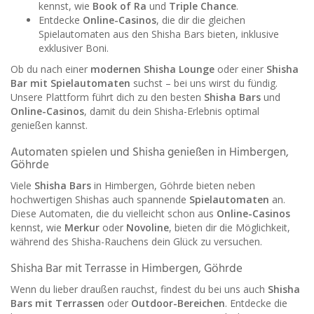
kennst, wie
Book of Ra
und
Triple Chance
.
Entdecke
Online-Casinos
, die dir die gleichen
Spielautomaten aus den Shisha Bars bieten, inklusive
exklusiver Boni.
Ob du nach einer
modernen Shisha Lounge
oder einer
Shisha
Bar mit Spielautomaten
suchst – bei uns wirst du fündig.
Unsere Plattform führt dich zu den besten
Shisha Bars
und
Online-Casinos
, damit du dein Shisha-Erlebnis optimal
genießen kannst.
Automaten spielen und Shisha genießen in Himbergen,
Göhrde
Viele
Shisha Bars
in Himbergen, Göhrde bieten neben
hochwertigen Shishas auch spannende
Spielautomaten
an.
Diese Automaten, die du vielleicht schon aus
Online-Casinos
kennst, wie
Merkur
oder
Novoline
, bieten dir die Möglichkeit,
während des Shisha-Rauchens dein Glück zu versuchen.
Shisha Bar mit Terrasse in Himbergen, Göhrde
Wenn du lieber draußen rauchst, findest du bei uns auch
Shisha
Bars mit Terrassen
oder
Outdoor-Bereichen
. Entdecke die