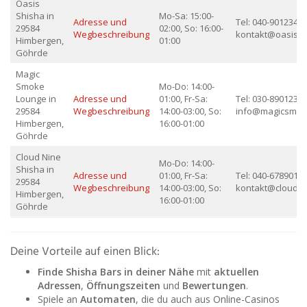
Oasis
Shisha in
Mo-Sa: 15:00-
Adresse und
Tel: 040-90123456
29584
02:00, So: 16:00-
Wegbeschreibung
kontakt@oasissh
Himbergen,
01:00
Göhrde
Magic
Smoke
Mo-Do: 14:00-
Lounge in
Adresse und
01:00, Fr-Sa:
Tel: 030-89012345
29584
Wegbeschreibung
14:00-03:00, So:
info@magicsmok
Himbergen,
16:00-01:00
Göhrde
Cloud Nine
Mo-Do: 14:00-
Shisha in
Adresse und
01:00, Fr-Sa:
Tel: 040-67890123
29584
Wegbeschreibung
14:00-03:00, So:
kontakt@cloudni
Himbergen,
16:00-01:00
Göhrde
Deine Vorteile auf einen Blick:
Finde Shisha Bars in deiner Nähe
mit
aktuellen
Adressen
,
Öffnungszeiten
und
Bewertungen
.
Spiele an
Automaten
, die du auch aus Online-Casinos