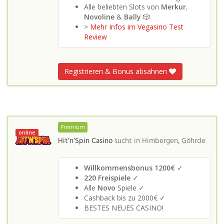
Alle beliebten Slots von
Merkur
,
Novoline
&
Bally
🎲
>
Mehr Infos im Vegasino Test
Review
Registrieren & Bonus absahnen
Premium
online
Hit’n’Spin Casino
sucht in
Himbergen, Göhrde
Willkommensbonus 1200€
✓
220 Freispiele
✓
Alle
Novo
Spiele ✓
Cashback bis zu 2000€ ✓
BESTES NEUES CASINO!