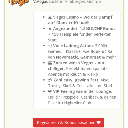
V.Vegas
sucht in
Himbergen, Göhrde
🌋 V.egas Casino
– Wo der Dampf
auf Glanz trifft!
🌬️💸
🔥
Angezündet: 1.500 €/CHF Bonus
+ 150 Freispiele
für den perfekten
Start
💨
Volle Ladung Action:
5.000+
Games – Klassiker wie
Book of Ra
von
Novomatic
,
Gamomat
& mehr
🎰
Zocken wie in Vegas – nur
chilliger:
Perfekt für entspannte
Abende mit Rauch & Risiko
💳
Zahl easy, gewinn fett:
Visa,
Trustly, Skrill & Co. – alles am Start
👑
VIP-Feeling wie in der Lounge:
Hol dir Freispiele, Cashback & deinen
Platz im Highroller-Club
Registrieren & Bonus absahnen