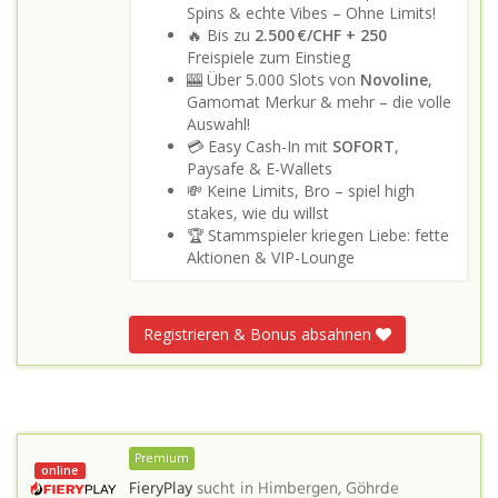
Spins & echte Vibes – Ohne Limits!
🔥 Bis zu
2.500 €/CHF + 250
Freispiele zum Einstieg
🎰 Über 5.000 Slots von
Novoline
,
Gamomat Merkur & mehr – die volle
Auswahl!
💳 Easy Cash-In mit
SOFORT
,
Paysafe & E-Wallets
💸 Keine Limits, Bro – spiel high
stakes, wie du willst
🏆 Stammspieler kriegen Liebe: fette
Aktionen & VIP-Lounge
Registrieren & Bonus absahnen
Premium
online
FieryPlay
sucht in
Himbergen, Göhrde