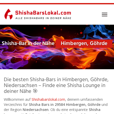
Skip
to
main
Toggl
content
navig
Shisha-Bar in der Nähe
Himbergen, Göhrde
Die besten Shisha-Bars in Himbergen, Göhrde,
Niedersachsen – Finde eine Shisha Lounge in
deiner Nähe 🎯
Willkommen auf
Shishabarslokal.com
, deinem umfassenden
Verzeichnis für
Shisha Bars in 29584 Himbergen, Göhrde
und
der Region
Niedersachsen
. Ob du eine entspannte
Shisha