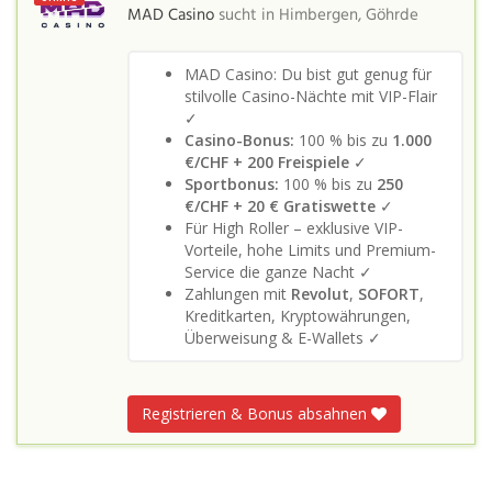
MAD Casino
sucht in
Himbergen, Göhrde
MAD Casino: Du bist gut genug für
stilvolle Casino-Nächte mit VIP-Flair
✓
Casino-Bonus:
100 % bis zu
1.000
€/CHF + 200 Freispiele
✓
Sportbonus:
100 % bis zu
250
€/CHF + 20 € Gratiswette
✓
Für High Roller – exklusive VIP-
Vorteile, hohe Limits und Premium-
Service die ganze Nacht ✓
Zahlungen mit
Revolut
,
SOFORT
,
Kreditkarten, Kryptowährungen,
Überweisung & E-Wallets ✓
Registrieren & Bonus absahnen