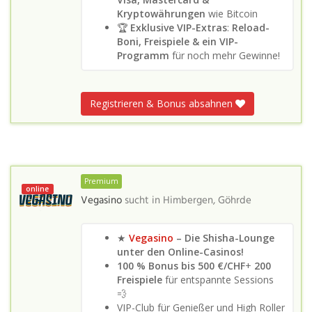
Kryptowährungen
wie Bitcoin
🏆
Exklusive VIP-Extras
:
Reload-
Boni, Freispiele & ein VIP-
Programm
für noch mehr Gewinne!
Registrieren & Bonus absahnen
Premium
online
Vegasino
sucht in
Himbergen, Göhrde
★
Vegasino
– Die Shisha-Lounge
unter den Online-Casinos!
100 % Bonus bis 500 €/CHF
+
200
Freispiele
für entspannte Sessions
💨
VIP-Club für Genießer und High Roller