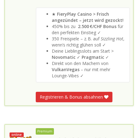
★
FieryPlay Casino > Frisch
angezündet – jetzt wird gezockt!
450% bis zu
2.500 €/CHF Bonus
für
den perfekten Einstieg ✓
350 Freispiele – z. B. auf
Sizzling Hot
,
wenn’s richtig glühen soll ✓
Deine Lieblingsslots am Start >
Novomatic
✓
Pragmatic
✓
Direkt von den Machern von
VulkanVegas
– nur mit mehr
Lounge-Vibes ✓
Registrieren & Bonus absahnen
Premium
online