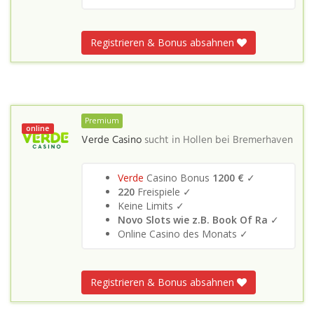
Registrieren & Bonus absahnen
Premium
online
Verde Casino
sucht in
Hollen bei Bremerhaven
Verde
Casino Bonus
1200 €
✓
220
Freispiele ✓
Keine Limits ✓
Novo Slots wie z.B. Book Of Ra
✓
Online Casino des Monats ✓
Registrieren & Bonus absahnen