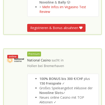
Novoline
&
Bally
🎲
>
Mehr Infos im Vegasino Test
Review
Registrieren & Bonus absahnen
Premium
online
National Casino
sucht in
Hollen bei Bremerhaven
100% BONUS bis 300 €/CHF
plus
150 Freispiele
✓
Großes Spieleangebot inklusive der
Novoline Slots
✓
Neues online Casino mit TOP
Aktionen ✓