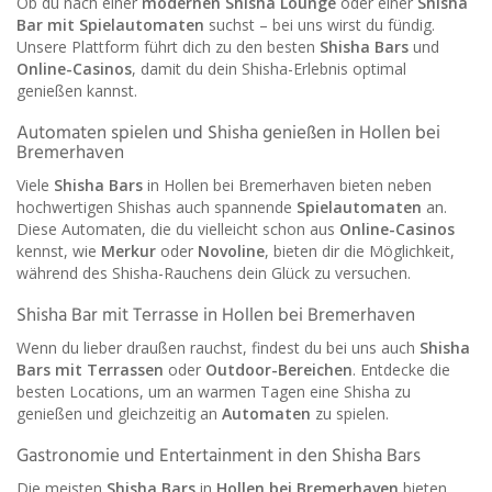
Ob du nach einer
modernen Shisha Lounge
oder einer
Shisha
Bar mit Spielautomaten
suchst – bei uns wirst du fündig.
Unsere Plattform führt dich zu den besten
Shisha Bars
und
Online-Casinos
, damit du dein Shisha-Erlebnis optimal
genießen kannst.
Automaten spielen und Shisha genießen in Hollen bei
Bremerhaven
Viele
Shisha Bars
in Hollen bei Bremerhaven bieten neben
hochwertigen Shishas auch spannende
Spielautomaten
an.
Diese Automaten, die du vielleicht schon aus
Online-Casinos
kennst, wie
Merkur
oder
Novoline
, bieten dir die Möglichkeit,
während des Shisha-Rauchens dein Glück zu versuchen.
Shisha Bar mit Terrasse in Hollen bei Bremerhaven
Wenn du lieber draußen rauchst, findest du bei uns auch
Shisha
Bars mit Terrassen
oder
Outdoor-Bereichen
. Entdecke die
besten Locations, um an warmen Tagen eine Shisha zu
genießen und gleichzeitig an
Automaten
zu spielen.
Gastronomie und Entertainment in den Shisha Bars
Die meisten
Shisha Bars
in
Hollen bei Bremerhaven
bieten