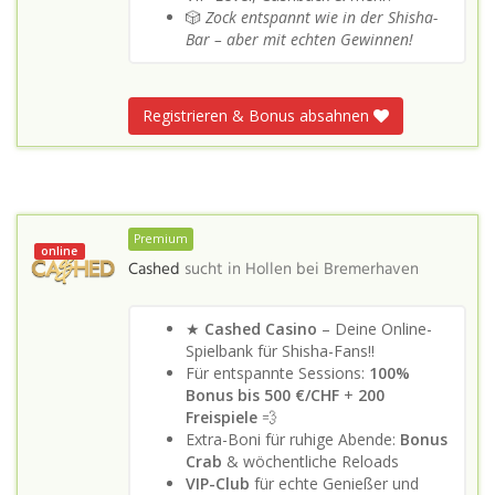
🎲
Zock entspannt wie in der Shisha-
Bar – aber mit echten Gewinnen!
Registrieren & Bonus absahnen
Premium
online
Cashed
sucht in
Hollen bei Bremerhaven
★
Cashed Casino
– Deine Online-
Spielbank für Shisha-Fans!!
Für entspannte Sessions:
100%
Bonus bis 500 €/CHF
+
200
Freispiele
💨
Extra-Boni für ruhige Abende:
Bonus
Crab
& wöchentliche Reloads
VIP-Club
für echte Genießer und