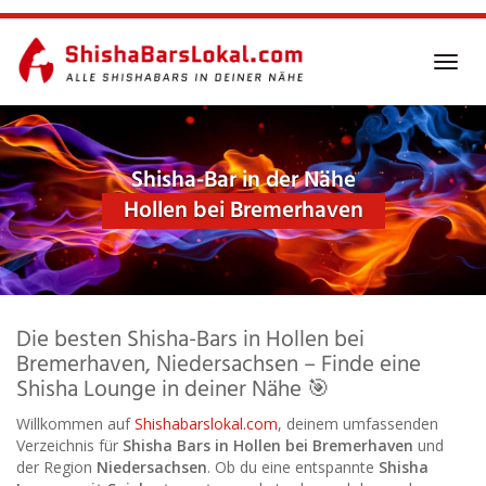
Skip
to
main
Toggl
content
navig
Shisha-Bar in der Nähe
Hollen bei Bremerhaven
Die besten Shisha-Bars in Hollen bei
Bremerhaven, Niedersachsen – Finde eine
Shisha Lounge in deiner Nähe 🎯
Willkommen auf
Shishabarslokal.com
, deinem umfassenden
Verzeichnis für
Shisha Bars in Hollen bei Bremerhaven
und
der Region
Niedersachsen
. Ob du eine entspannte
Shisha