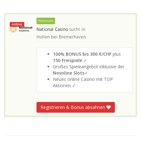
Premium
online
National Casino
sucht in
Hollen bei Bremerhaven
100% BONUS bis 300 €/CHF
plus
150 Freispiele
✓
Großes Spieleangebot inklusive der
Novoline Slots
✓
Neues online Casino mit TOP
Aktionen ✓
Registrieren & Bonus absahnen