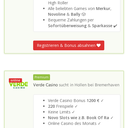
High Roller
Alle beliebten Games von
Merkur
,
Novoline
&
Bally
🎲
Bequeme Zahlungen per
Sofortüberweisung
&
Sparkasse
✔️
Registrieren & Bonus absahnen
Premium
online
Verde Casino
sucht in
Hollen bei Bremerhaven
Verde Casino Bonus
1200 €
✓
220
Freispiele ✓
Keine Limits ✓
Novo Slots wie z.B. Book Of Ra
✓
Online Casino des Monats ✓