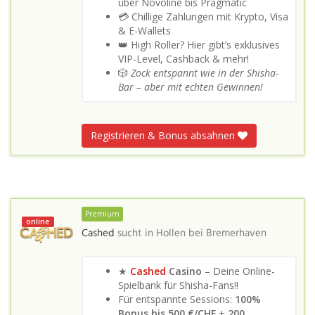
über Novoline bis Pragmatic
💳 Chillige Zahlungen mit Krypto, Visa
& E-Wallets
👑 High Roller? Hier gibt’s exklusives
VIP-Level, Cashback & mehr!
🎲
Zock entspannt wie in der Shisha-
Bar – aber mit echten Gewinnen!
Registrieren & Bonus absahnen
Premium
online
Cashed
sucht in
Hollen bei Bremerhaven
★
Cashed
Casino
– Deine Online-
Spielbank für Shisha-Fans!!
Für entspannte Sessions:
100%
Bonus bis 500 €/CHF
+
200