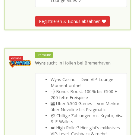
Lounge-Vibes ✓
Registrieren & Bonus absahnen
Premium
online
Wyns
sucht in
Hollen bei Bremerhaven
Wyns Casino – Dein VIP-Lounge-
Moment online!
💨 Bonus-Boost: 100 % bis €500 +
200 fette Freispiele
🎰 Über 5.500 Games – von Merkur
über Novoline bis Pragmatic
💳 Chillige Zahlungen mit Krypto, Visa
& E-Wallets
👑 High Roller? Hier gibt’s exklusives
VIP-Level, Cashback & mehr!