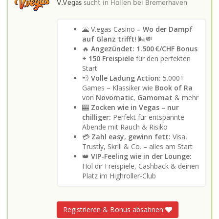
V.Vegas
sucht in
Hollen bei Bremerhaven
🌋 V.egas Casino
– Wo der Dampf
auf Glanz trifft!
🌬️💸
🔥
Angezündet: 1.500 €/CHF Bonus
+ 150 Freispiele
für den perfekten
Start
💨
Volle Ladung Action:
5.000+
Games – Klassiker wie
Book of Ra
von
Novomatic
,
Gamomat
& mehr
🎰
Zocken wie in Vegas – nur
chilliger:
Perfekt für entspannte
Abende mit Rauch & Risiko
💳
Zahl easy, gewinn fett:
Visa,
Trustly, Skrill & Co. – alles am Start
👑
VIP-Feeling wie in der Lounge:
Hol dir Freispiele, Cashback & deinen
Platz im Highroller-Club
Registrieren & Bonus absahnen