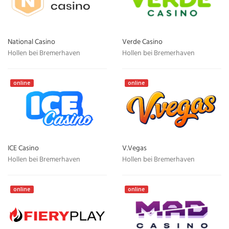
National Casino
Verde Casino
Hollen bei Bremerhaven
Hollen bei Bremerhaven
online
online
ICE Casino
V.Vegas
Hollen bei Bremerhaven
Hollen bei Bremerhaven
online
online