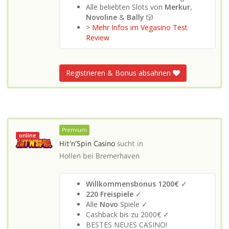
Alle beliebten Slots von
Merkur
,
Novoline
&
Bally
🎲
>
Mehr Infos im Vegasino Test
Review
Registrieren & Bonus absahnen
Premium
online
Hit’n’Spin Casino
sucht in
Hollen bei Bremerhaven
Willkommensbonus 1200€
✓
220 Freispiele
✓
Alle
Novo
Spiele ✓
Cashback bis zu 2000€ ✓
BESTES NEUES CASINO!