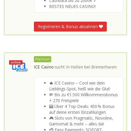
Cashback bis zu 2000€ ✓
BESTES NEUES CASINO!
Registrieren & Bonus absahnen
Premium
online
ICE Casino
sucht in
Hollen bei Bremerhaven
🔥
ICE Casino – Cool wie dein
Lieblings-Spot, heiß wie die Glut!
💸 Bis zu €1.500 Willkommensbonus
+ 270 Freispiele
🎰 Über 4 Top-Deals: 450 % Bonus
auf deine ersten Einzahlungen
🎮 Slots von Pragmatic, Novoline,
Gamomat & mehr – alles da!
💳 Easy Payments: SOFORT,