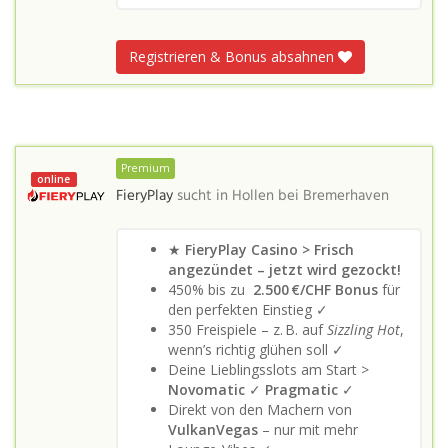
Registrieren & Bonus absahnen
Premium
online
FieryPlay
sucht in
Hollen bei Bremerhaven
★
FieryPlay Casino > Frisch
angezündet – jetzt wird gezockt!
450% bis zu
2.500 €/CHF Bonus
für
den perfekten Einstieg ✓
350 Freispiele – z. B. auf
Sizzling Hot
,
wenn’s richtig glühen soll ✓
Deine Lieblingsslots am Start >
Novomatic
✓
Pragmatic
✓
Direkt von den Machern von
VulkanVegas
– nur mit mehr