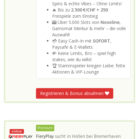
Spins & echte Vibes – Ohne Limits!
🔥 Bis zu
2.500 €/CHF + 250
Freispiele zum Einstieg
🎰 Über 5.000 Slots von
Novoline
,
Gamomat Merkur & mehr – die volle
Auswahl!
💳 Easy Cash-In mit
SOFORT
,
Paysafe & E-Wallets
💸 Keine Limits, Bro – spiel high
stakes, wie du willst
🏆 Stammspieler kriegen Liebe: fette
Aktionen & VIP-Lounge
Registrieren & Bonus absahnen
Premium
online
FieryPlay
sucht in
Hollen bei Bremerhaven